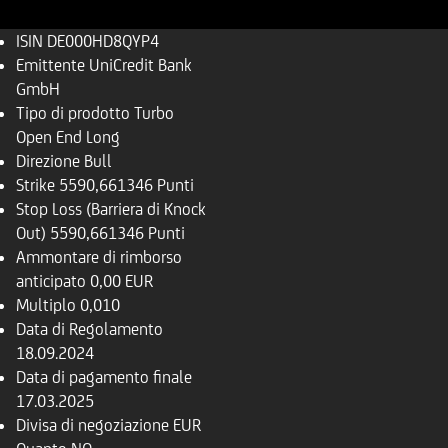
ISIN
DE000HD8QYP4
Emittente
UniCredit Bank
GmbH
Tipo di prodotto
Turbo
Open End Long
Direzione
Bull
Strike
5590,661346 Punti
Stop Loss (Barriera di Knock
Out)
5590,661346 Punti
Ammontare di rimborso
anticipato
0,00 EUR
Multiplo
0,010
Data di Regolamento
18.09.2024
Data di pagamento finale
17.03.2025
Divisa di negoziazione
EUR