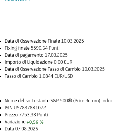
Informazioni sul rimborso
Data di Osservazione Finale
10.03.2025
Fixing finale
5590,64 Punti
Data di pagamento
17.03.2025
Importo di Liquidazione
0,00 EUR
Data di Osservazione Tasso di Cambio
10.03.2025
Tasso di Cambio
1,0844 EUR/USD
Sottostante
Nome del sottostante
S&P 500® (Price Return) Index
ISIN
US78378X1072
Prezzo
7753,38 Punti
Variazione
+0,56 %
Data
07.08.2026