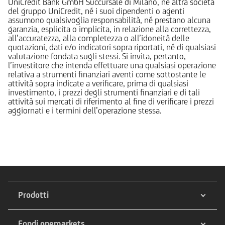
UniCredit Bank GmbH Succursale di Milano, né altra società
del gruppo UniCredit, né i suoi dipendenti o agenti
assumono qualsivoglia responsabilità, né prestano alcuna
garanzia, esplicita o implicita, in relazione alla correttezza,
all’accuratezza, alla completezza o all’idoneità delle
quotazioni, dati e/o indicatori sopra riportati, né di qualsiasi
valutazione fondata sugli stessi. Si invita, pertanto,
l’investitore che intenda effettuare una qualsiasi operazione
relativa a strumenti finanziari aventi come sottostante le
attività sopra indicate a verificare, prima di qualsiasi
investimento, i prezzi degli strumenti finanziari e di tali
attività sui mercati di riferimento al fine di verificare i prezzi
aggiornati e i termini dell’operazione stessa.
Prodotti
Fondi onemarkets