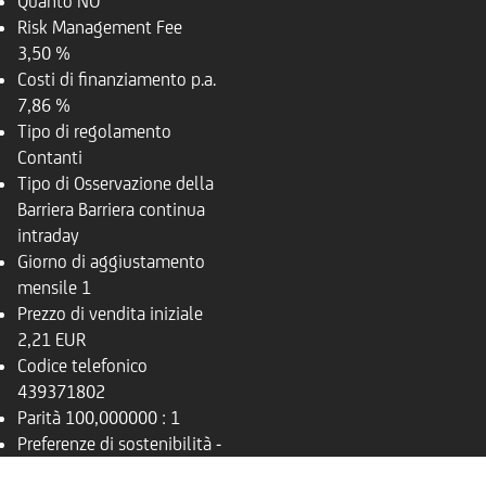
Quanto
NO
Risk Management Fee
3,50 %
Costi di finanziamento p.a.
7,86 %
Tipo di regolamento
Contanti
Tipo di Osservazione della
Barriera
Barriera continua
intraday
Giorno di aggiustamento
mensile
1
Prezzo di vendita iniziale
2,21 EUR
Codice telefonico
439371802
Parità
100,000000 : 1
Preferenze di sostenibilità
-