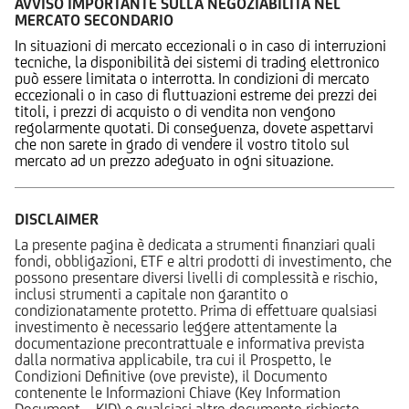
AVVISO IMPORTANTE SULLA NEGOZIABILITÀ NEL
MERCATO SECONDARIO
In situazioni di mercato eccezionali o in caso di interruzioni
tecniche, la disponibilità dei sistemi di trading elettronico
può essere limitata o interrotta. In condizioni di mercato
eccezionali o in caso di fluttuazioni estreme dei prezzi dei
titoli, i prezzi di acquisto o di vendita non vengono
regolarmente quotati. Di conseguenza, dovete aspettarvi
che non sarete in grado di vendere il vostro titolo sul
mercato ad un prezzo adeguato in ogni situazione.
DISCLAIMER
La presente pagina è dedicata a strumenti finanziari quali
fondi, obbligazioni, ETF e altri prodotti di investimento, che
possono presentare diversi livelli di complessità e rischio,
inclusi strumenti a capitale non garantito o
condizionatamente protetto. Prima di effettuare qualsiasi
investimento è necessario leggere attentamente la
documentazione precontrattuale e informativa prevista
dalla normativa applicabile, tra cui il Prospetto, le
Condizioni Definitive (ove previste), il Documento
contenente le Informazioni Chiave (Key Information
Document – KID) e qualsiasi altro documento richiesto