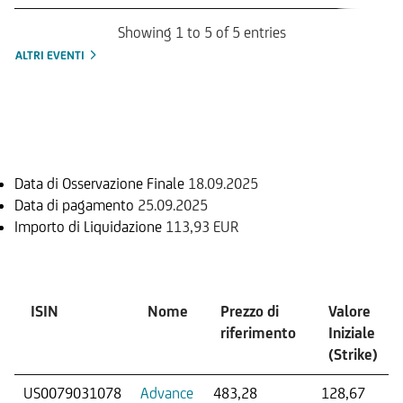
Showing 1 to 5 of 5 entries
ALTRI EVENTI
Informazioni sul rimborso
Data di Osservazione Finale
18.09.2025
Data di pagamento
25.09.2025
Importo di Liquidazione
113,93 EUR
Sottostante
ISIN
Nome
Prezzo di
Valore
riferimento
Iniziale
(Strike)
US0079031078
Advance
483,28
128,67