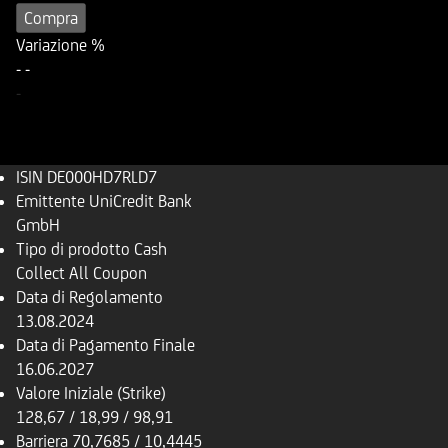
Compra
Variazione %
-
-
-
ISIN
DE000HD7RLD7
Emittente
UniCredit Bank
GmbH
Tipo di prodotto
Cash
Collect All Coupon
Data di Regolamento
13.08.2024
Data di Pagamento Finale
16.06.2027
Valore Iniziale (Strike)
128,67 / 18,99 / 98,91
Barriera
70,7685 / 10,4445