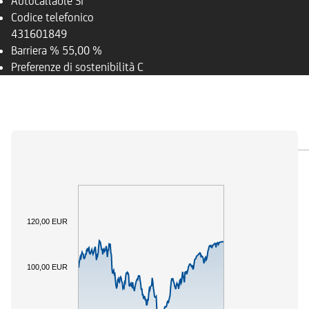
Autocallable
Si
Codice telefonico
431601849
Barriera %
55,00 %
Preferenze di sostenibilità
C
PANORAMICA
SOTTOSTANTE
DOCUMENTI
120,00 EUR
100,00 EUR