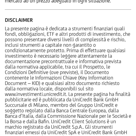
mercato ad un prezzo adeguato in ogni situazione.
DISCLAIMER
La presente pagina è dedicata a strumenti finanziari quali
fondi, obbligazioni, ETF e altri prodotti di investimento, che
possono presentare diversi livelli di complessità e rischio,
inclusi strumenti a capitale non garantito o
condizionatamente protetto. Prima di effettuare qualsiasi
investimento è necessario leggere attentamente la
documentazione precontrattuale e informativa prevista
dalla normativa applicabile, tra cui il Prospetto, le
Condizioni Definitive (ove previste), il Documento
contenente le Informazioni Chiave (Key Information
Document – KID) e qualsiasi altro documento richiesto
dalla normativa locale, disponibili sul sito
www.investimenti.unicredit.it. La presente pagina ha finalità
pubblicitarie ed è pubblicata da UniCredit Bank GmbH
Succursale di Milano, membro del Gruppo UniCredit e
soggetto regolato dalla Banca Centrale Europea, dalla
Banca d’Italia, dalla Commissione Nazionale per le Società e
la Borsa e dalla Bafin. UniCredit Client Solutions è un
marchio registrato da UniCredit S.p.A.. Gli strumenti
finanziari emessi da UniCredit SpA e UniCredit Bank GmbH