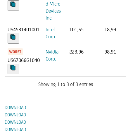
d Micro
Devices
Inc.
US4581401001
Intel
101,65
18,99
Corp
Nvidia
223,96
98,91
Corp.
US67066G1040
Showing 1 to 3 of 3 entries
Documenti
DOWNLOAD
DOWNLOAD
DOWNLOAD
DOWNLOAD