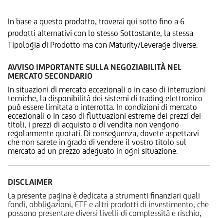
In base a questo prodotto, troverai qui sotto fino a 6
prodotti alternativi con lo stesso Sottostante, la stessa
Tipologia di Prodotto ma con Maturity/Leverage diverse.
AVVISO IMPORTANTE SULLA NEGOZIABILITÀ NEL
MERCATO SECONDARIO
In situazioni di mercato eccezionali o in caso di interruzioni
tecniche, la disponibilità dei sistemi di trading elettronico
può essere limitata o interrotta. In condizioni di mercato
eccezionali o in caso di fluttuazioni estreme dei prezzi dei
titoli, i prezzi di acquisto o di vendita non vengono
regolarmente quotati. Di conseguenza, dovete aspettarvi
che non sarete in grado di vendere il vostro titolo sul
mercato ad un prezzo adeguato in ogni situazione.
DISCLAIMER
La presente pagina è dedicata a strumenti finanziari quali
fondi, obbligazioni, ETF e altri prodotti di investimento, che
possono presentare diversi livelli di complessità e rischio,