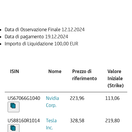
Informazioni sul rimborso
Data di Osservazione Finale
12.12.2024
Data di pagamento
19.12.2024
Importo di Liquidazione
100,00 EUR
Sottostante
ISIN
Nome
Prezzo di
Valore
riferimento
Iniziale
(Strike)
US67066G1040
Nvidia
223,96
113,06
Corp.
US88160R1014
Tesla
328,58
219,80
Inc.