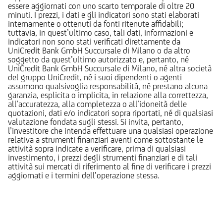
essere aggiornati con uno scarto temporale di oltre 20
minuti. I prezzi, i dati e gli indicatori sono stati elaborati
internamente o ottenuti da fonti ritenute affidabili;
tuttavia, in quest’ultimo caso, tali dati, informazioni e
indicatori non sono stati verificati direttamente da
UniCredit Bank GmbH Succursale di Milano o da altro
soggetto da quest’ultimo autorizzato e, pertanto, né
UniCredit Bank GmbH Succursale di Milano, né altra società
del gruppo UniCredit, né i suoi dipendenti o agenti
assumono qualsivoglia responsabilità, né prestano alcuna
garanzia, esplicita o implicita, in relazione alla correttezza,
all’accuratezza, alla completezza o all’idoneità delle
quotazioni, dati e/o indicatori sopra riportati, né di qualsiasi
valutazione fondata sugli stessi. Si invita, pertanto,
l’investitore che intenda effettuare una qualsiasi operazione
relativa a strumenti finanziari aventi come sottostante le
attività sopra indicate a verificare, prima di qualsiasi
investimento, i prezzi degli strumenti finanziari e di tali
attività sui mercati di riferimento al fine di verificare i prezzi
aggiornati e i termini dell’operazione stessa.