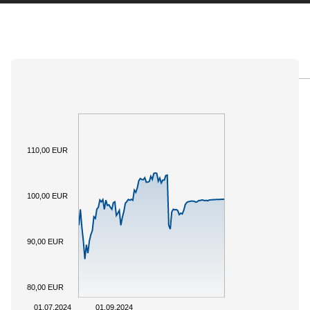
PANORAMICA
SOTTOSTANTE
DOCUMENTI
110,00 EUR
100,00 EUR
90,00 EUR
80,00 EUR
01.07.2024
01.09.2024