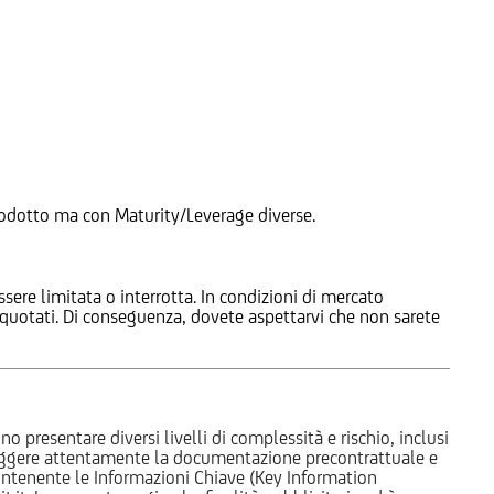
 Prodotto ma con Maturity/Leverage diverse.
ssere limitata o interrotta. In condizioni di mercato
e quotati. Di conseguenza, dovete aspettarvi che non sarete
o presentare diversi livelli di complessità e rischio, inclusi
 leggere attentamente la documentazione precontrattuale e
 contenente le Informazioni Chiave (Key Information