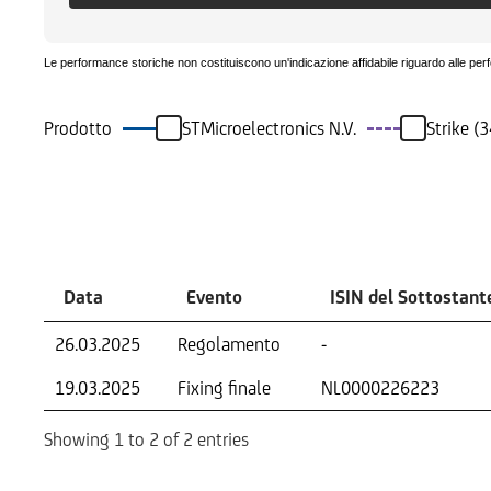
Le performance storiche non costituiscono un'indicazione affidabile riguardo alle per
Prodotto
STMicroelectronics N.V.
Strike (
Eventi
Data
Evento
ISIN del Sottostant
26.03.2025
Regolamento
-
19.03.2025
Fixing finale
NL0000226223
Showing 1 to 2 of 2 entries