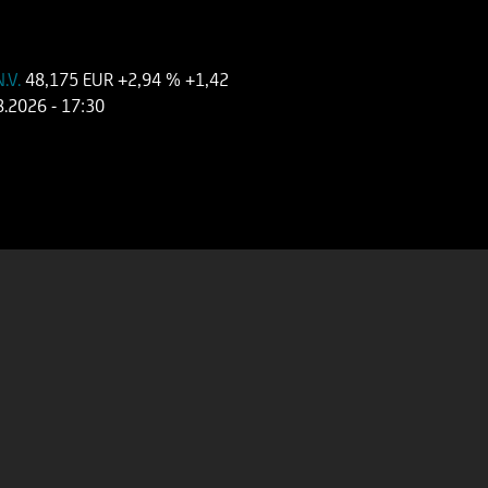
N.V.
48,175 EUR
+2,94 %
+1,42
8.2026
- 17:30