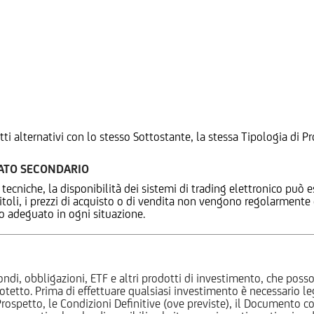
tti alternativi con lo stesso Sottostante, la stessa Tipologia di
CATO SECONDARIO
 tecniche, la disponibilità dei sistemi di trading elettronico può e
 titoli, i prezzi di acquisto o di vendita non vengono regolarment
zo adeguato in ogni situazione.
ndi, obbligazioni, ETF e altri prodotti di investimento, che posson
otetto. Prima di effettuare qualsiasi investimento è necessario
l Prospetto, le Condizioni Definitive (ove previste), il Documento