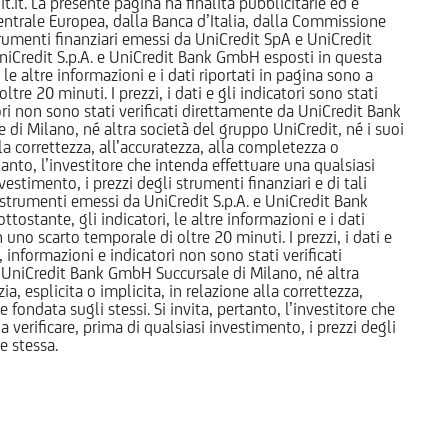
it. La presente pagina ha finalità pubblicitarie ed è
trale Europea, dalla Banca d’Italia, dalla Commissione
strumenti finanziari emessi da UniCredit SpA e UniCredit
iCredit S.p.A. e UniCredit Bank GmbH esposti in questa
 le altre informazioni e i dati riportati in pagina sono a
e 20 minuti. I prezzi, i dati e gli indicatori sono stati
tori non sono stati verificati direttamente da UniCredit Bank
i Milano, né altra società del gruppo UniCredit, né i suoi
a correttezza, all’accuratezza, alla completezza o
rtanto, l’investitore che intenda effettuare una qualsiasi
estimento, i prezzi degli strumenti finanziari e di tali
li strumenti emessi da UniCredit S.p.A. e UniCredit Bank
tostante, gli indicatori, le altre informazioni e i dati
uno scarto temporale di oltre 20 minuti. I prezzi, i dati e
, informazioni e indicatori non sono stati verificati
 UniCredit Bank GmbH Succursale di Milano, né altra
 esplicita o implicita, in relazione alla correttezza,
 fondata sugli stessi. Si invita, pertanto, l’investitore che
 verificare, prima di qualsiasi investimento, i prezzi degli
ne stessa.