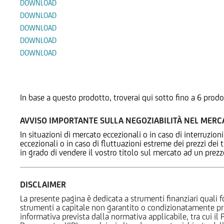
DOWNLOAD
DOWNLOAD
DOWNLOAD
DOWNLOAD
DOWNLOAD
Prodotti Alternativi
In base a questo prodotto, troverai qui sotto fino a 6 prodo
AVVISO IMPORTANTE SULLA NEGOZIABILITÀ NEL MER
In situazioni di mercato eccezionali o in caso di interruzioni
eccezionali o in caso di fluttuazioni estreme dei prezzi dei
in grado di vendere il vostro titolo sul mercato ad un prez
DISCLAIMER
La presente pagina è dedicata a strumenti finanziari quali fo
strumenti a capitale non garantito o condizionatamente pr
informativa prevista dalla normativa applicabile, tra cui i