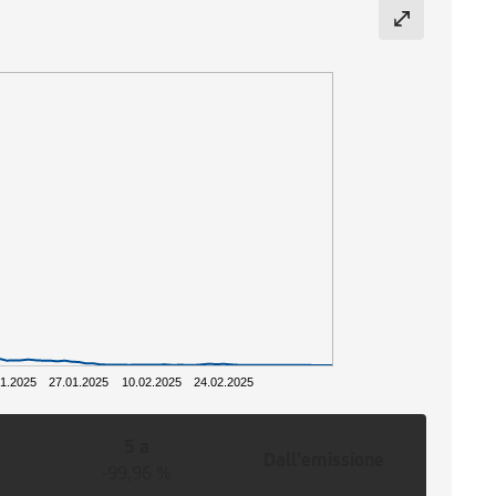
01.2025
27.01.2025
10.02.2025
24.02.2025
5 a
Dall'emissione
-99,96 %