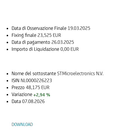
Informazioni sul rimborso
Data di Osservazione Finale
19.03.2025
Fixing finale
23,525 EUR
Data di pagamento
26.03.2025
Importo di Liquidazione
0,00 EUR
Sottostante
Nome del sottostante
STMicroelectronics N.V.
ISIN
NL0000226223
Prezzo
48,175 EUR
Variazione
+2,94 %
Data
07.08.2026
Documenti
DOWNLOAD