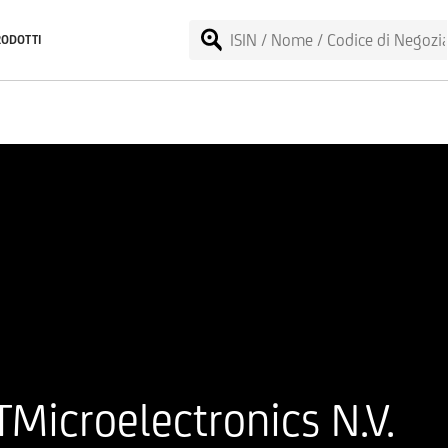
RODOTTI
Microelectronics N.V.