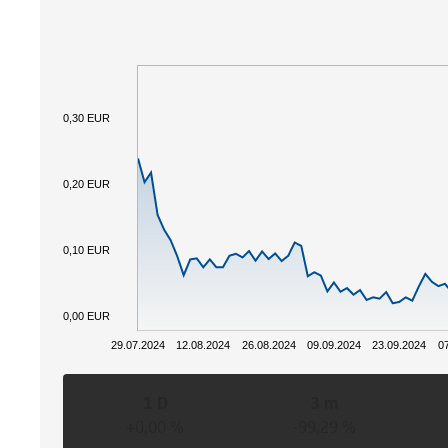
0,30 EUR
0,20 EUR
0,10 EUR
0,00 EUR
29.07.2024
12.08.2024
26.08.2024
09.09.2024
23.09.2024
0
1 D
3 m
+0,00 %
-99,29 %