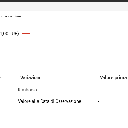
formance future.
34,00 EUR)
e
Variazione
Valore prima
Rimborso
-
Valore alla Data di Osservazione
-