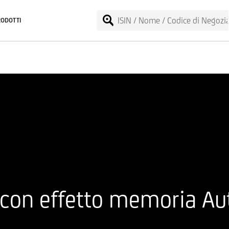
RODOTTI
 con effetto memoria Au