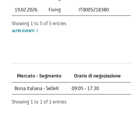
19.02.2026
Fixing
IT0005218380
Showing 1 to 5 of 5 entries
ALTRI EVENTI
Mercati
Mercato - Segmento
Orario di negoziazione
Mercato - Segmento
Orario di negoziazione
Borsa Italiana - SeDeX
09:05 - 17:30
Showing 1 to 1 of 1 entries
Indicatore di Rischio