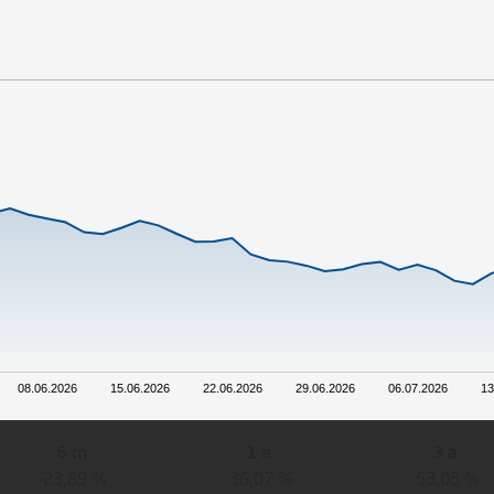
08.06.2026
15.06.2026
22.06.2026
29.06.2026
06.07.2026
13
6 m
1 a
3 a
-23,89 %
-36,07 %
-53,05 %