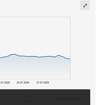
.07.2026
20.07.2026
27.07.2026
5 a
Dall'emissione
-53,05 %