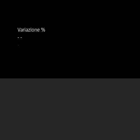
Variazione %
-
-
-