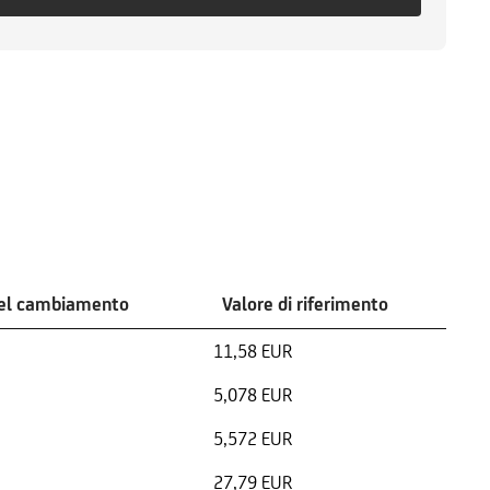
del cambiamento
Valore di riferimento
11,58 EUR
5,078 EUR
5,572 EUR
27,79 EUR