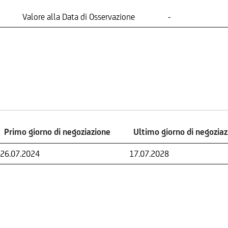
Valore alla Data di Osservazione
-
Primo giorno di negoziazione
Ultimo giorno di negozia
Primo giorno di negoziazione
Ultimo giorno di negozia
26.07.2024
17.07.2028