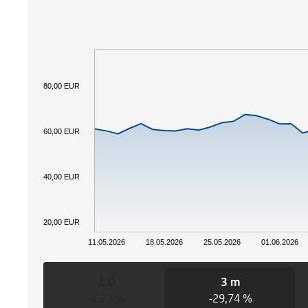
80,00 EUR
60,00 EUR
40,00 EUR
20,00 EUR
11.05.2026
18.05.2026
25.05.2026
01.06.2026
1 D
3 m
-1,23 %
-29,74 %