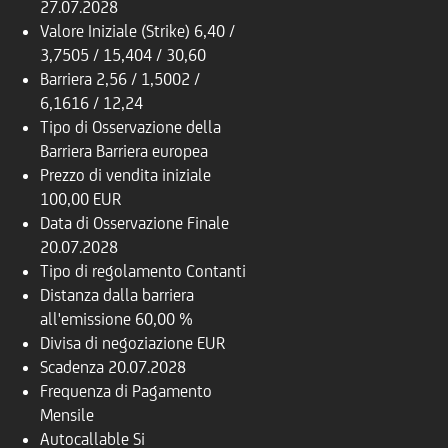
27.07.2028
Valore Iniziale (Strike)
6,40 /
3,7505 / 15,404 / 30,60
Barriera
2,56 / 1,5002 /
6,1616 / 12,24
Tipo di Osservazione della
Barriera
Barriera europea
Prezzo di vendita iniziale
100,00 EUR
Data di Osservazione Finale
20.07.2028
Tipo di regolamento
Contanti
Distanza dalla barriera
all'emissione
60,00 %
Divisa di negoziazione
EUR
Scadenza
20.07.2028
Frequenza di Pagamento
Mensile
Autocallable
Si