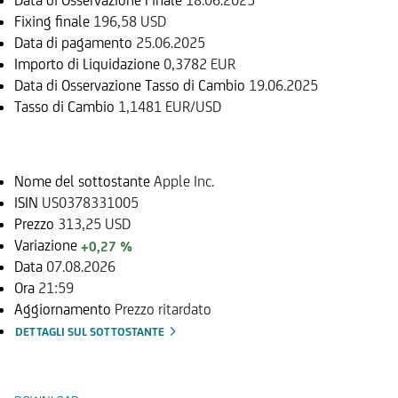
Fixing finale
196,58 USD
Data di pagamento
25.06.2025
Importo di Liquidazione
0,3782 EUR
Data di Osservazione Tasso di Cambio
19.06.2025
Tasso di Cambio
1,1481 EUR/USD
Sottostante
Nome del sottostante
Apple Inc.
ISIN
US0378331005
Prezzo
313,25 USD
Variazione
+0,27 %
Data
07.08.2026
Ora
21:59
Aggiornamento
Prezzo ritardato
DETTAGLI SUL SOTTOSTANTE
Documenti