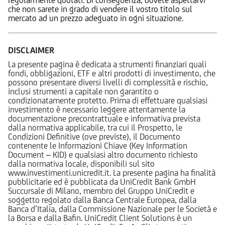
che non sarete in grado di vendere il vostro titolo sul
mercato ad un prezzo adeguato in ogni situazione.
DISCLAIMER
La presente pagina è dedicata a strumenti finanziari quali
fondi, obbligazioni, ETF e altri prodotti di investimento, che
possono presentare diversi livelli di complessità e rischio,
inclusi strumenti a capitale non garantito o
condizionatamente protetto. Prima di effettuare qualsiasi
investimento è necessario leggere attentamente la
documentazione precontrattuale e informativa prevista
dalla normativa applicabile, tra cui il Prospetto, le
Condizioni Definitive (ove previste), il Documento
contenente le Informazioni Chiave (Key Information
Document – KID) e qualsiasi altro documento richiesto
dalla normativa locale, disponibili sul sito
www.investimenti.unicredit.it. La presente pagina ha finalità
pubblicitarie ed è pubblicata da UniCredit Bank GmbH
Succursale di Milano, membro del Gruppo UniCredit e
soggetto regolato dalla Banca Centrale Europea, dalla
Banca d’Italia, dalla Commissione Nazionale per le Società e
la Borsa e dalla Bafin. UniCredit Client Solutions è un