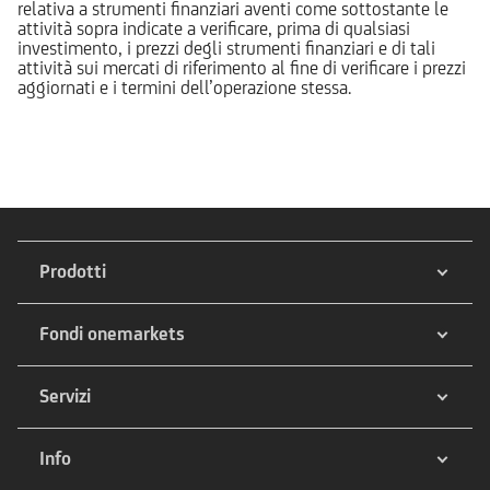
relativa a strumenti finanziari aventi come sottostante le
attività sopra indicate a verificare, prima di qualsiasi
investimento, i prezzi degli strumenti finanziari e di tali
attività sui mercati di riferimento al fine di verificare i prezzi
aggiornati e i termini dell’operazione stessa.
Prodotti
Fondi onemarkets
Servizi
Info