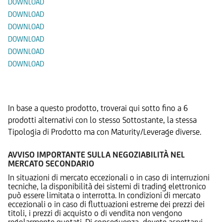
DOWNLOAD
DOWNLOAD
DOWNLOAD
DOWNLOAD
DOWNLOAD
DOWNLOAD
Prodotti Alternativi
In base a questo prodotto, troverai qui sotto fino a 6
prodotti alternativi con lo stesso Sottostante, la stessa
Tipologia di Prodotto ma con Maturity/Leverage diverse.
AVVISO IMPORTANTE SULLA NEGOZIABILITÀ NEL
MERCATO SECONDARIO
In situazioni di mercato eccezionali o in caso di interruzioni
tecniche, la disponibilità dei sistemi di trading elettronico
può essere limitata o interrotta. In condizioni di mercato
eccezionali o in caso di fluttuazioni estreme dei prezzi dei
titoli, i prezzi di acquisto o di vendita non vengono
regolarmente quotati. Di conseguenza, dovete aspettarvi