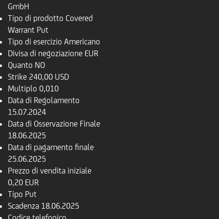
GmbH
Tipo di prodotto
Covered
Warrant Put
Tipo di esercizio
Americano
Divisa di negoziazione
EUR
Quanto
NO
Strike
240,00 USD
Multiplo
0,010
Data di Regolamento
15.07.2024
Data di Osservazione Finale
18.06.2025
Data di pagamento finale
25.06.2025
Prezzo di vendita iniziale
0,20 EUR
Tipo
Put
Scadenza
18.06.2025
Codice telefonico