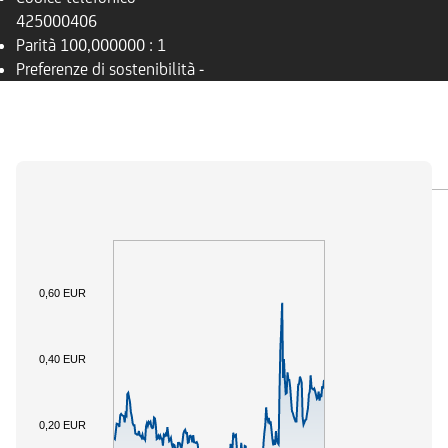
425000406
Parità
100,000000 : 1
Preferenze di sostenibilità
-
PANORAMICA
SOTTOSTANTE
DOCUMENTI
0,60 EUR
0,40 EUR
0,20 EUR