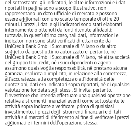
del sottostante, gli indicatori, le altre informazioni e i dati
riportati in pagina sono a scopo illustrativo, non
rappresentano un dato ufficiale di mercato e possono
essere aggiornati con uno scarto temporale di oltre 20
minuti. I prezzi, i dati e gli indicatori sono stati elaborati
internamente o ottenuti da fonti ritenute affidabili;
tuttavia, in quest’ultimo caso, tali dati, informazioni e
indicatori non sono stati verificati direttamente da
UniCredit Bank GmbH Succursale di Milano o da altro
soggetto da quest’ultimo autorizzato e, pertanto, né
UniCredit Bank GmbH Succursale di Milano, né altra società
del gruppo UniCredit, né i suoi dipendenti o agenti
assumono qualsivoglia responsabilità, né prestano alcuna
garanzia, esplicita o implicita, in relazione alla correttezza,
all’accuratezza, alla completezza o all’idoneità delle
quotazioni, dati e/o indicatori sopra riportati, né di qualsiasi
valutazione fondata sugli stessi. Si invita, pertanto,
l’investitore che intenda effettuare una qualsiasi operazione
relativa a strumenti finanziari aventi come sottostante le
attività sopra indicate a verificare, prima di qualsiasi
investimento, i prezzi degli strumenti finanziari e di tali
attività sui mercati di riferimento al fine di verificare i prezzi
aggiornati e i termini dell’operazione stessa.