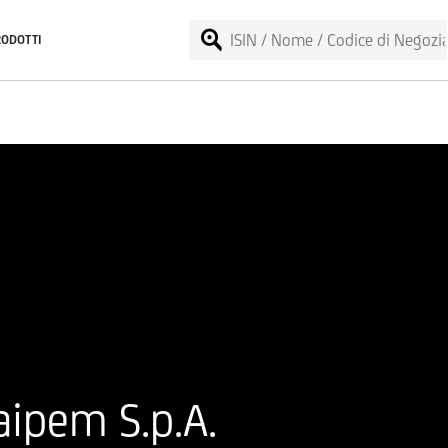
RODOTTI
aipem S.p.A.