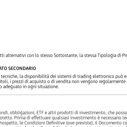
tti alternativi con lo stesso Sottostante, la stessa Tipologia di
CATO SECONDARIO
 tecniche, la disponibilità dei sistemi di trading elettronico può e
 titoli, i prezzi di acquisto o di vendita non vengono regolarment
zo adeguato in ogni situazione.
ndi, obbligazioni, ETF e altri prodotti di investimento, che posson
otetto. Prima di effettuare qualsiasi investimento è necessario
l Prospetto, le Condizioni Definitive (ove previste), il Documento