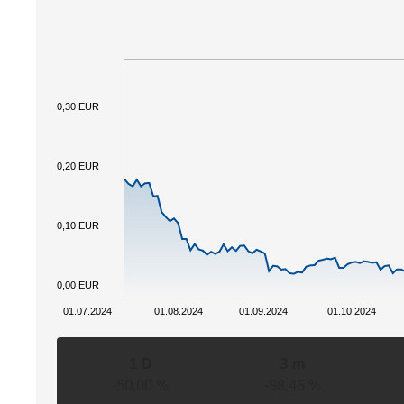
0,30 EUR
0,20 EUR
0,10 EUR
0,00 EUR
01.07.2024
01.08.2024
01.09.2024
01.10.2024
1 D
3 m
-50,00 %
-98,46 %