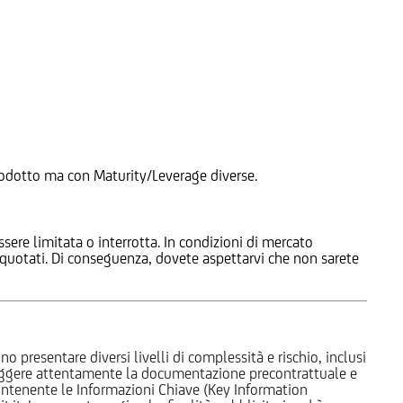
 Prodotto ma con Maturity/Leverage diverse.
ssere limitata o interrotta. In condizioni di mercato
e quotati. Di conseguenza, dovete aspettarvi che non sarete
o presentare diversi livelli di complessità e rischio, inclusi
 leggere attentamente la documentazione precontrattuale e
 contenente le Informazioni Chiave (Key Information