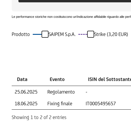
Le performance storiche non costituiscono un'indicazione affidabile riguardo alle per
Prodotto
SAIPEM S.p.A.
Strike (3,20 EUR)
Eventi
Data
Evento
ISIN del Sottostant
25.06.2025
Regolamento
-
18.06.2025
Fixing finale
IT0005495657
Showing 1 to 2 of 2 entries