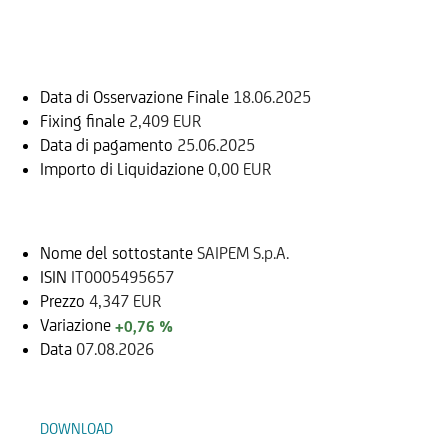
Informazioni sul rimborso
Data di Osservazione Finale
18.06.2025
Fixing finale
2,409 EUR
Data di pagamento
25.06.2025
Importo di Liquidazione
0,00 EUR
Sottostante
Nome del sottostante
SAIPEM S.p.A.
ISIN
IT0005495657
Prezzo
4,347 EUR
Variazione
+0,76 %
Data
07.08.2026
Documenti
DOWNLOAD