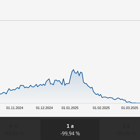
01.11.2024
01.12.2024
01.01.2025
01.02.2025
01.03.2025
6 m
1 a
3 a
-99,89 %
-99,94 %
-99,94 %