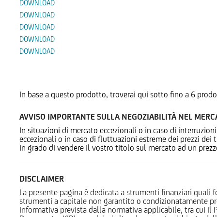
DOWNLOAD
DOWNLOAD
DOWNLOAD
DOWNLOAD
DOWNLOAD
Prodotti Alternativi
In base a questo prodotto, troverai qui sotto fino a 6 prodo
AVVISO IMPORTANTE SULLA NEGOZIABILITÀ NEL MER
In situazioni di mercato eccezionali o in caso di interruzioni
eccezionali o in caso di fluttuazioni estreme dei prezzi dei
in grado di vendere il vostro titolo sul mercato ad un prez
DISCLAIMER
La presente pagina è dedicata a strumenti finanziari quali fo
strumenti a capitale non garantito o condizionatamente pr
informativa prevista dalla normativa applicabile, tra cui i