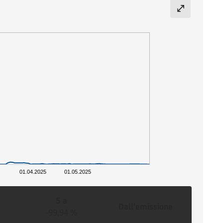
01.04.2025
01.05.2025
5 a
Dall'emissione
-99,94 %