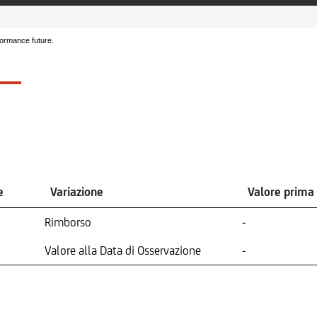
formance future.
e
Variazione
Valore prima
Rimborso
-
Valore alla Data di Osservazione
-