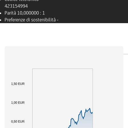
423154994
Parità
10,000000 : 1
Preferenze di sostenibilità
-
PANORAMICA
SOTTOSTANTE
DOCUMENTI
1,50 EUR
1,00 EUR
0,50 EUR