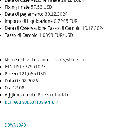
Fixing finale
57,53 USD
Data di pagamento
30.12.2024
Importo di Liquidazione
0,7245 EUR
Data di Osservazione Tasso di Cambio
19.12.2024
Tasso di Cambio
1,0393 EUR/USD
Sottostante
Nome del sottostante
Cisco Systems, Inc.
ISIN
US17275R1023
Prezzo
121,055 USD
Data
07.08.2026
Ora
12:08
Aggiornamento
Prezzo ritardato
DETTAGLI SUL SOTTOSTANTE
Documenti
DOWNLOAD