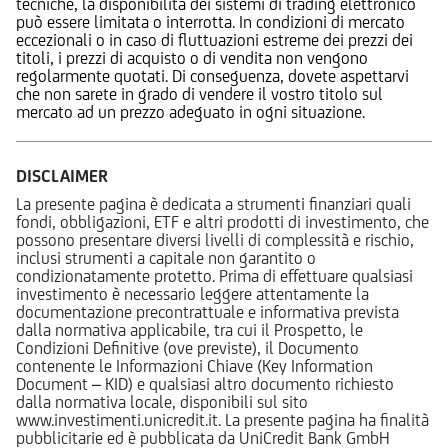
tecniche, la disponibilità dei sistemi di trading elettronico
può essere limitata o interrotta. In condizioni di mercato
eccezionali o in caso di fluttuazioni estreme dei prezzi dei
titoli, i prezzi di acquisto o di vendita non vengono
regolarmente quotati. Di conseguenza, dovete aspettarvi
che non sarete in grado di vendere il vostro titolo sul
mercato ad un prezzo adeguato in ogni situazione.
DISCLAIMER
La presente pagina è dedicata a strumenti finanziari quali
fondi, obbligazioni, ETF e altri prodotti di investimento, che
possono presentare diversi livelli di complessità e rischio,
inclusi strumenti a capitale non garantito o
condizionatamente protetto. Prima di effettuare qualsiasi
investimento è necessario leggere attentamente la
documentazione precontrattuale e informativa prevista
dalla normativa applicabile, tra cui il Prospetto, le
Condizioni Definitive (ove previste), il Documento
contenente le Informazioni Chiave (Key Information
Document – KID) e qualsiasi altro documento richiesto
dalla normativa locale, disponibili sul sito
www.investimenti.unicredit.it. La presente pagina ha finalità
pubblicitarie ed è pubblicata da UniCredit Bank GmbH