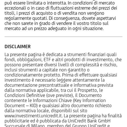
può essere limitata o interrotta. In condizioni di mercato
eccezionali o in caso di fluttuazioni estreme dei prezzi dei
titoli, i prezzi di acquisto o di vendita non vengono
regolarmente quotati. Di conseguenza, dovete aspettarvi
che non sarete in grado di vendere il vostro titolo sul
mercato ad un prezzo adeguato in ogni situazione.
DISCLAIMER
La presente pagina è dedicata a strumenti finanziari quali
fondi, obbligazioni, ETF e altri prodotti di investimento, che
possono presentare diversi livelli di complessità e rischio,
inclusi strumenti a capitale non garantito o
condizionatamente protetto. Prima di effettuare qualsiasi
investimento è necessario leggere attentamente la
documentazione precontrattuale e informativa prevista
dalla normativa applicabile, tra cui il Prospetto, le
Condizioni Definitive (ove previste), il Documento
contenente le Informazioni Chiave (Key Information
Document – KID) e qualsiasi altro documento richiesto
dalla normativa locale, disponibili sul sito
www.investimenti.unicredit.it. La presente pagina ha finalità
pubblicitarie ed è pubblicata da UniCredit Bank GmbH
Succursale di Milano, membro del Gruppo UniCredit e