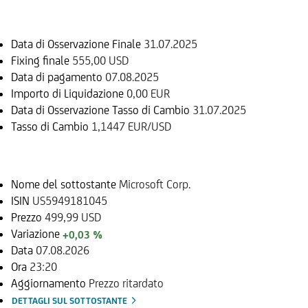
Informazioni sul rimborso
Data di Osservazione Finale
31.07.2025
Fixing finale
555,00 USD
Data di pagamento
07.08.2025
Importo di Liquidazione
0,00 EUR
Data di Osservazione Tasso di Cambio
31.07.2025
Tasso di Cambio
1,1447 EUR/USD
Sottostante
Nome del sottostante
Microsoft Corp.
ISIN
US5949181045
Prezzo
499,99 USD
Variazione
+0,03 %
Data
07.08.2026
Ora
23:20
Aggiornamento
Prezzo ritardato
DETTAGLI SUL SOTTOSTANTE