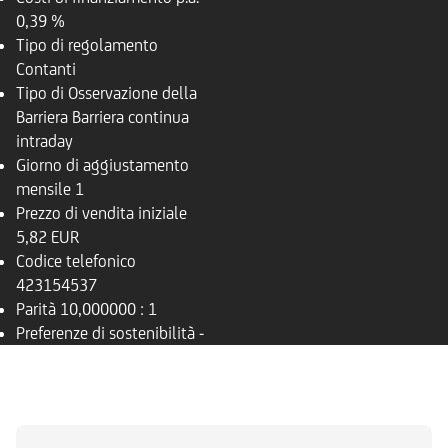
0,39 %
Tipo di regolamento
Contanti
Tipo di Osservazione della
Barriera
Barriera continua
intraday
Giorno di aggiustamento
mensile
1
Prezzo di vendita iniziale
5,82 EUR
Codice telefonico
423154537
Parità
10,000000 : 1
Preferenze di sostenibilità
-
PANORAMICA
SOTTOSTANTE
DOCUMENTI