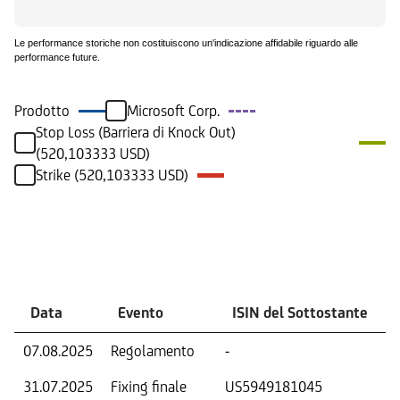
Le performance storiche non costituiscono un'indicazione affidabile riguardo alle
performance future.
Prodotto
Microsoft Corp.
Stop Loss (Barriera di Knock Out)
(520,103333 USD)
Strike (520,103333 USD)
Eventi
Data
Evento
ISIN del Sottostante
07.08.2025
Regolamento
-
31.07.2025
Fixing finale
US5949181045
T