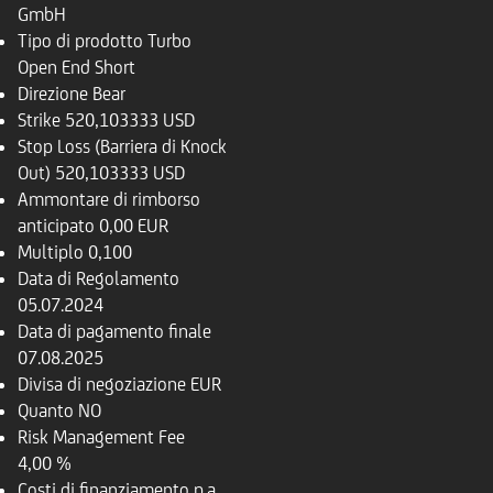
GmbH
Tipo di prodotto
Turbo
Open End Short
Direzione
Bear
Strike
520,103333 USD
Stop Loss (Barriera di Knock
Out)
520,103333 USD
Ammontare di rimborso
anticipato
0,00 EUR
Multiplo
0,100
Data di Regolamento
05.07.2024
Data di pagamento finale
07.08.2025
Divisa di negoziazione
EUR
Quanto
NO
Risk Management Fee
4,00 %
Costi di finanziamento p.a.