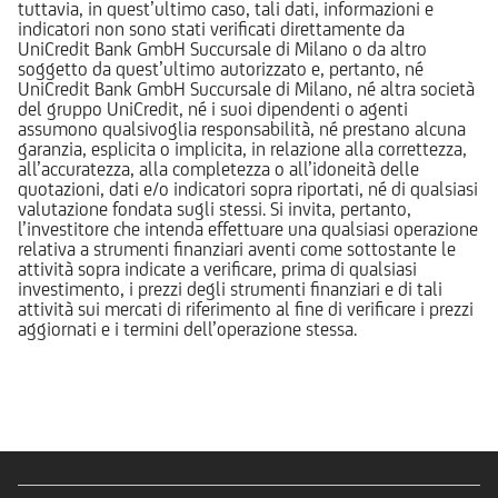
tuttavia, in quest’ultimo caso, tali dati, informazioni e
indicatori non sono stati verificati direttamente da
UniCredit Bank GmbH Succursale di Milano o da altro
soggetto da quest’ultimo autorizzato e, pertanto, né
UniCredit Bank GmbH Succursale di Milano, né altra società
del gruppo UniCredit, né i suoi dipendenti o agenti
assumono qualsivoglia responsabilità, né prestano alcuna
garanzia, esplicita o implicita, in relazione alla correttezza,
all’accuratezza, alla completezza o all’idoneità delle
quotazioni, dati e/o indicatori sopra riportati, né di qualsiasi
valutazione fondata sugli stessi. Si invita, pertanto,
l’investitore che intenda effettuare una qualsiasi operazione
relativa a strumenti finanziari aventi come sottostante le
attività sopra indicate a verificare, prima di qualsiasi
investimento, i prezzi degli strumenti finanziari e di tali
attività sui mercati di riferimento al fine di verificare i prezzi
aggiornati e i termini dell’operazione stessa.