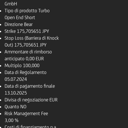
GmbH
Tipo di prodotto
Turbo
Open End Short
Direzione
Bear
Strike
175,705651 JPY
Stop Loss (Barriera di Knock
Out)
175,705651 JPY
Ammontare di rimborso
anticipato
0,00 EUR
Multiplo
100,000
Data di Regolamento
05.07.2024
Data di pagamento finale
13.10.2025
Divisa di negoziazione
EUR
Quanto
NO
Risk Management Fee
3,00 %
Costi di finanziamento p.a.