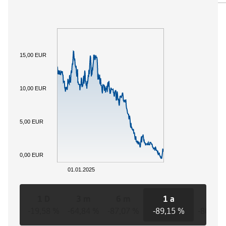
15,00 EUR
10,00 EUR
5,00 EUR
0,00 EUR
01.01.2025
1 D
3 m
6 m
1 a
3 a
-19,58 %
-64,84 %
-87,07 %
-89,15 %
-80,31 