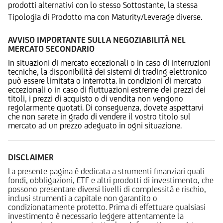
prodotti alternativi con lo stesso Sottostante, la stessa
Tipologia di Prodotto ma con Maturity/Leverage diverse.
AVVISO IMPORTANTE SULLA NEGOZIABILITÀ NEL
MERCATO SECONDARIO
In situazioni di mercato eccezionali o in caso di interruzioni
tecniche, la disponibilità dei sistemi di trading elettronico
può essere limitata o interrotta. In condizioni di mercato
eccezionali o in caso di fluttuazioni estreme dei prezzi dei
titoli, i prezzi di acquisto o di vendita non vengono
regolarmente quotati. Di conseguenza, dovete aspettarvi
che non sarete in grado di vendere il vostro titolo sul
mercato ad un prezzo adeguato in ogni situazione.
DISCLAIMER
La presente pagina è dedicata a strumenti finanziari quali
fondi, obbligazioni, ETF e altri prodotti di investimento, che
possono presentare diversi livelli di complessità e rischio,
inclusi strumenti a capitale non garantito o
condizionatamente protetto. Prima di effettuare qualsiasi
investimento è necessario leggere attentamente la