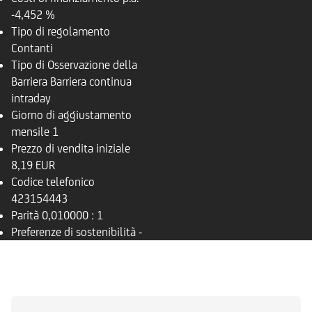
-4,452 %
Tipo di regolamento
Contanti
Tipo di Osservazione della
Barriera
Barriera continua
intraday
Giorno di aggiustamento
mensile
1
Prezzo di vendita iniziale
8,19 EUR
Codice telefonico
423154443
Parità
0,010000 : 1
Preferenze di sostenibilità
-
PANORAMICA
SOTTOSTANTE
DOCUMENTI