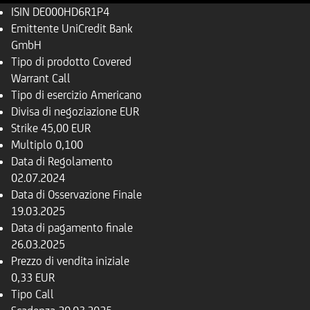
ISIN
DE000HD6R1P4
Emittente
UniCredit Bank
GmbH
Tipo di prodotto
Covered
Warrant Call
Tipo di esercizio
Americano
Divisa di negoziazione
EUR
Strike
45,00 EUR
Multiplo
0,100
Data di Regolamento
02.07.2024
Data di Osservazione Finale
19.03.2025
Data di pagamento finale
26.03.2025
Prezzo di vendita iniziale
0,33 EUR
Tipo
Call