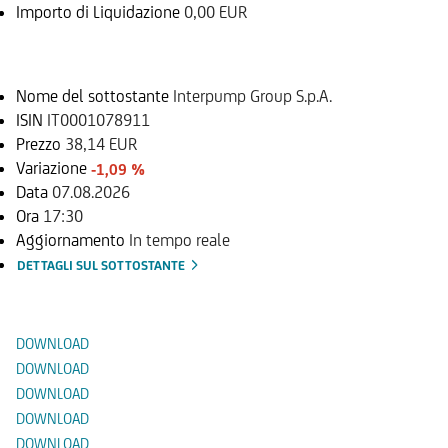
Importo di Liquidazione
0,00 EUR
Sottostante
Nome del sottostante
Interpump Group S.p.A.
ISIN
IT0001078911
Prezzo
38,14 EUR
Variazione
-1,09 %
Data
07.08.2026
Ora
17:30
Aggiornamento
In tempo reale
DETTAGLI SUL SOTTOSTANTE
Documenti
DOWNLOAD
DOWNLOAD
DOWNLOAD
DOWNLOAD
DOWNLOAD