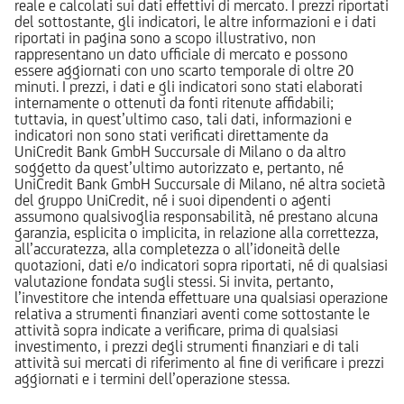
reale e calcolati sui dati effettivi di mercato. I prezzi riportati
del sottostante, gli indicatori, le altre informazioni e i dati
riportati in pagina sono a scopo illustrativo, non
rappresentano un dato ufficiale di mercato e possono
essere aggiornati con uno scarto temporale di oltre 20
minuti. I prezzi, i dati e gli indicatori sono stati elaborati
internamente o ottenuti da fonti ritenute affidabili;
tuttavia, in quest’ultimo caso, tali dati, informazioni e
indicatori non sono stati verificati direttamente da
UniCredit Bank GmbH Succursale di Milano o da altro
soggetto da quest’ultimo autorizzato e, pertanto, né
UniCredit Bank GmbH Succursale di Milano, né altra società
del gruppo UniCredit, né i suoi dipendenti o agenti
assumono qualsivoglia responsabilità, né prestano alcuna
garanzia, esplicita o implicita, in relazione alla correttezza,
all’accuratezza, alla completezza o all’idoneità delle
quotazioni, dati e/o indicatori sopra riportati, né di qualsiasi
valutazione fondata sugli stessi. Si invita, pertanto,
l’investitore che intenda effettuare una qualsiasi operazione
relativa a strumenti finanziari aventi come sottostante le
attività sopra indicate a verificare, prima di qualsiasi
investimento, i prezzi degli strumenti finanziari e di tali
attività sui mercati di riferimento al fine di verificare i prezzi
aggiornati e i termini dell’operazione stessa.