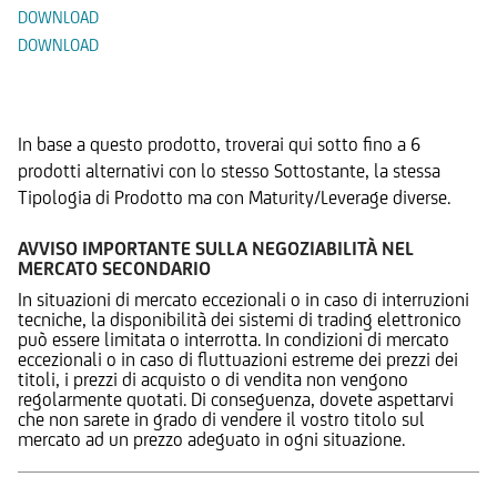
DOWNLOAD
DOWNLOAD
Prodotti Alternativi
In base a questo prodotto, troverai qui sotto fino a 6
prodotti alternativi con lo stesso Sottostante, la stessa
Tipologia di Prodotto ma con Maturity/Leverage diverse.
AVVISO IMPORTANTE SULLA NEGOZIABILITÀ NEL
MERCATO SECONDARIO
In situazioni di mercato eccezionali o in caso di interruzioni
tecniche, la disponibilità dei sistemi di trading elettronico
può essere limitata o interrotta. In condizioni di mercato
eccezionali o in caso di fluttuazioni estreme dei prezzi dei
titoli, i prezzi di acquisto o di vendita non vengono
regolarmente quotati. Di conseguenza, dovete aspettarvi
che non sarete in grado di vendere il vostro titolo sul
mercato ad un prezzo adeguato in ogni situazione.