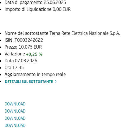
Data di pagamento
25.06.2025
Importo di Liquidazione
0,00 EUR
Sottostante
Nome del sottostante
Terna Rete Elettrica Nazionale S.p.A.
ISIN
IT0003242622
Prezzo
10,075 EUR
Variazione
+0,25 %
Data
07.08.2026
Ora
17:35
Aggiornamento
In tempo reale
DETTAGLI SUL SOTTOSTANTE
Documenti
DOWNLOAD
DOWNLOAD
DOWNLOAD
DOWNLOAD