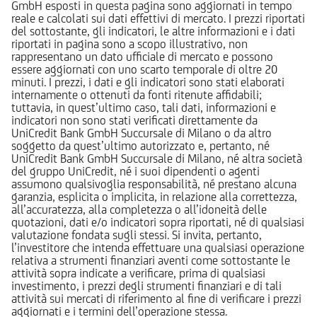
GmbH esposti in questa pagina sono aggiornati in tempo
reale e calcolati sui dati effettivi di mercato. I prezzi riportati
del sottostante, gli indicatori, le altre informazioni e i dati
riportati in pagina sono a scopo illustrativo, non
rappresentano un dato ufficiale di mercato e possono
essere aggiornati con uno scarto temporale di oltre 20
minuti. I prezzi, i dati e gli indicatori sono stati elaborati
internamente o ottenuti da fonti ritenute affidabili;
tuttavia, in quest’ultimo caso, tali dati, informazioni e
indicatori non sono stati verificati direttamente da
UniCredit Bank GmbH Succursale di Milano o da altro
soggetto da quest’ultimo autorizzato e, pertanto, né
UniCredit Bank GmbH Succursale di Milano, né altra società
del gruppo UniCredit, né i suoi dipendenti o agenti
assumono qualsivoglia responsabilità, né prestano alcuna
garanzia, esplicita o implicita, in relazione alla correttezza,
all’accuratezza, alla completezza o all’idoneità delle
quotazioni, dati e/o indicatori sopra riportati, né di qualsiasi
valutazione fondata sugli stessi. Si invita, pertanto,
l’investitore che intenda effettuare una qualsiasi operazione
relativa a strumenti finanziari aventi come sottostante le
attività sopra indicate a verificare, prima di qualsiasi
investimento, i prezzi degli strumenti finanziari e di tali
attività sui mercati di riferimento al fine di verificare i prezzi
aggiornati e i termini dell’operazione stessa.