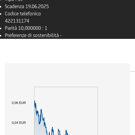
Scadenza
19.06.2025
Codice telefonico
422131174
Parità
10,000000 : 1
Preferenze di sostenibilità
-
PANORAMICA
SOTTOSTANTE
DOCUMENTI
0,06 EUR
0,04 EUR