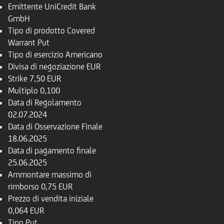
Emittente
UniCredit Bank
GmbH
Tipo di prodotto
Covered
Warrant Put
Tipo di esercizio
Americano
Divisa di negoziazione
EUR
Strike
7,50 EUR
Multiplo
0,100
Data di Regolamento
02.07.2024
Data di Osservazione Finale
18.06.2025
Data di pagamento finale
25.06.2025
Ammontare massimo di
rimborso
0,75 EUR
Prezzo di vendita iniziale
0,064 EUR
Tipo
Put