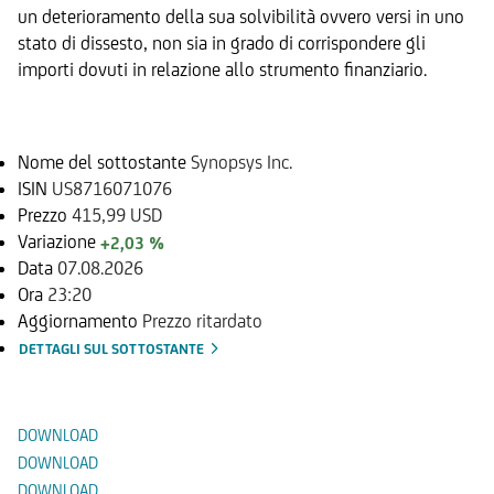
un deterioramento della sua solvibilità ovvero versi in uno
stato di dissesto, non sia in grado di corrispondere gli
importi dovuti in relazione allo strumento finanziario.
Sottostante
Nome del sottostante
Synopsys Inc.
ISIN
US8716071076
Prezzo
415,99 USD
Variazione
+2,03 %
Data
07.08.2026
Ora
23:20
Aggiornamento
Prezzo ritardato
DETTAGLI SUL SOTTOSTANTE
Documenti
DOWNLOAD
DOWNLOAD
DOWNLOAD