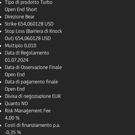
Tipo di prodotto
Turbo
Open End Short
Direzione
Bear
Strike
654,060128 USD
Stop Loss (Barriera di Knock
Out)
654,060128 USD
Multiplo
0,010
Data di Regolamento
01.07.2024
Data di Osservazione Finale
Open End
Data di pagamento finale
Open End
Divisa di negoziazione
EUR
Quanto
NO
Risk Management Fee
4,00 %
Costi di finanziamento p.a.
-0,35 %