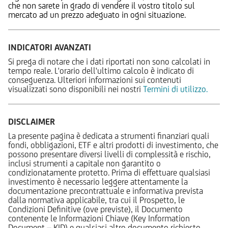
che non sarete in grado di vendere il vostro titolo sul
mercato ad un prezzo adeguato in ogni situazione.
INDICATORI AVANZATI
Si prega di notare che i dati riportati non sono calcolati in
tempo reale. L'orario dell'ultimo calcolo è indicato di
conseguenza. Ulteriori informazioni sui contenuti
visualizzati sono disponibili nei nostri
Termini di utilizzo.
DISCLAIMER
La presente pagina è dedicata a strumenti finanziari quali
fondi, obbligazioni, ETF e altri prodotti di investimento, che
possono presentare diversi livelli di complessità e rischio,
inclusi strumenti a capitale non garantito o
condizionatamente protetto. Prima di effettuare qualsiasi
investimento è necessario leggere attentamente la
documentazione precontrattuale e informativa prevista
dalla normativa applicabile, tra cui il Prospetto, le
Condizioni Definitive (ove previste), il Documento
contenente le Informazioni Chiave (Key Information
Document – KID) e qualsiasi altro documento richiesto