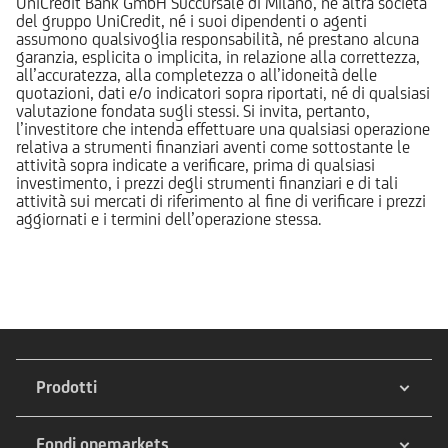
UniCredit Bank GmbH Succursale di Milano, né altra società
del gruppo UniCredit, né i suoi dipendenti o agenti
assumono qualsivoglia responsabilità, né prestano alcuna
garanzia, esplicita o implicita, in relazione alla correttezza,
all’accuratezza, alla completezza o all’idoneità delle
quotazioni, dati e/o indicatori sopra riportati, né di qualsiasi
valutazione fondata sugli stessi. Si invita, pertanto,
l’investitore che intenda effettuare una qualsiasi operazione
relativa a strumenti finanziari aventi come sottostante le
attività sopra indicate a verificare, prima di qualsiasi
investimento, i prezzi degli strumenti finanziari e di tali
attività sui mercati di riferimento al fine di verificare i prezzi
aggiornati e i termini dell’operazione stessa.
Prodotti
Fondi onemarkets