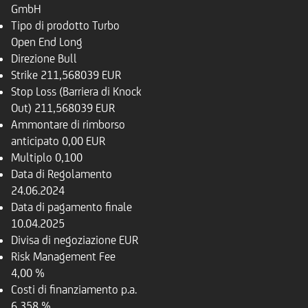
GmbH
Tipo di prodotto
Turbo
Open End Long
Direzione
Bull
Strike
211,568039 EUR
Stop Loss (Barriera di Knock
Out)
211,568039 EUR
Ammontare di rimborso
anticipato
0,00 EUR
Multiplo
0,100
Data di Regolamento
24.06.2024
Data di pagamento finale
10.04.2025
Divisa di negoziazione
EUR
Risk Management Fee
4,00 %
Costi di finanziamento p.a.
6,358 %