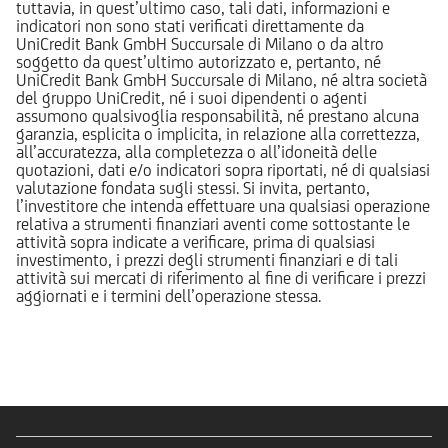
tuttavia, in quest’ultimo caso, tali dati, informazioni e
indicatori non sono stati verificati direttamente da
UniCredit Bank GmbH Succursale di Milano o da altro
soggetto da quest’ultimo autorizzato e, pertanto, né
UniCredit Bank GmbH Succursale di Milano, né altra società
del gruppo UniCredit, né i suoi dipendenti o agenti
assumono qualsivoglia responsabilità, né prestano alcuna
garanzia, esplicita o implicita, in relazione alla correttezza,
all’accuratezza, alla completezza o all’idoneità delle
quotazioni, dati e/o indicatori sopra riportati, né di qualsiasi
valutazione fondata sugli stessi. Si invita, pertanto,
l’investitore che intenda effettuare una qualsiasi operazione
relativa a strumenti finanziari aventi come sottostante le
attività sopra indicate a verificare, prima di qualsiasi
investimento, i prezzi degli strumenti finanziari e di tali
attività sui mercati di riferimento al fine di verificare i prezzi
aggiornati e i termini dell’operazione stessa.