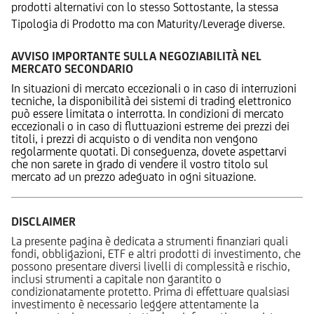
prodotti alternativi con lo stesso Sottostante, la stessa
Tipologia di Prodotto ma con Maturity/Leverage diverse.
AVVISO IMPORTANTE SULLA NEGOZIABILITÀ NEL
MERCATO SECONDARIO
In situazioni di mercato eccezionali o in caso di interruzioni
tecniche, la disponibilità dei sistemi di trading elettronico
può essere limitata o interrotta. In condizioni di mercato
eccezionali o in caso di fluttuazioni estreme dei prezzi dei
titoli, i prezzi di acquisto o di vendita non vengono
regolarmente quotati. Di conseguenza, dovete aspettarvi
che non sarete in grado di vendere il vostro titolo sul
mercato ad un prezzo adeguato in ogni situazione.
DISCLAIMER
La presente pagina è dedicata a strumenti finanziari quali
fondi, obbligazioni, ETF e altri prodotti di investimento, che
possono presentare diversi livelli di complessità e rischio,
inclusi strumenti a capitale non garantito o
condizionatamente protetto. Prima di effettuare qualsiasi
investimento è necessario leggere attentamente la