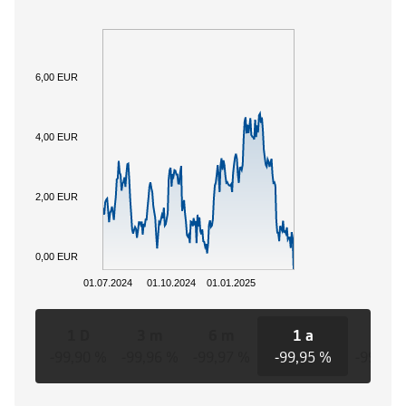
6,00 EUR
4,00 EUR
2,00 EUR
0,00 EUR
01.07.2024
01.10.2024
01.01.2025
1 D
3 m
6 m
1 a
3 a
-99,90 %
-99,96 %
-99,97 %
-99,95 %
-99,95 