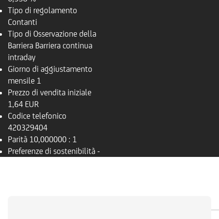
Tipo di regolamento
Contanti
Tipo di Osservazione della
Barriera
Barriera continua
intraday
Giorno di aggiustamento
mensile
1
Prezzo di vendita iniziale
1,64 EUR
Codice telefonico
420329404
Parità
10,000000 : 1
Preferenze di sostenibilità
-
PANORAMICA
SOTTOSTANTE
DOCUMENTI