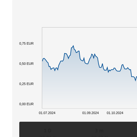
0,75 EUR
0,50 EUR
0,25 EUR
0,00 EUR
01.07.2024
01.09.2024
01.10.2024
1 D
3 m