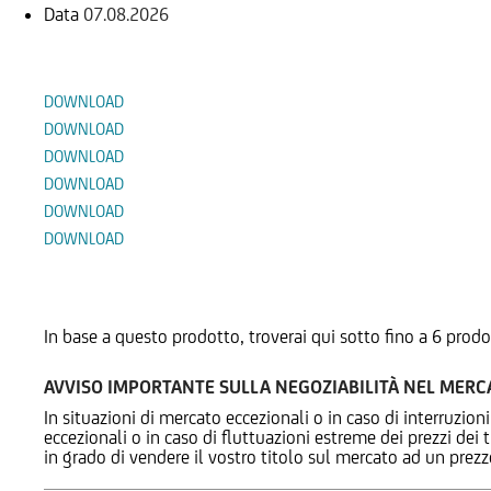
Data
07.08.2026
Documenti
DOWNLOAD
DOWNLOAD
DOWNLOAD
DOWNLOAD
DOWNLOAD
DOWNLOAD
Prodotti Alternativi
In base a questo prodotto, troverai qui sotto fino a 6 prodo
AVVISO IMPORTANTE SULLA NEGOZIABILITÀ NEL MER
In situazioni di mercato eccezionali o in caso di interruzioni
eccezionali o in caso di fluttuazioni estreme dei prezzi dei
in grado di vendere il vostro titolo sul mercato ad un prez