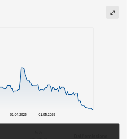
01.04.2025
01.05.2025
5 a
Dall'emissione