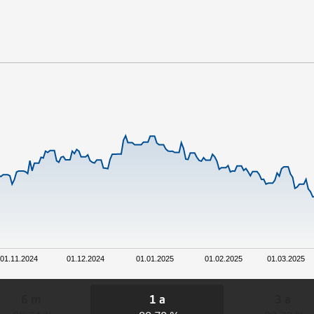
01.11.2024
01.12.2024
01.01.2025
01.02.2025
01.03.2025
6 m
1 a
3 a