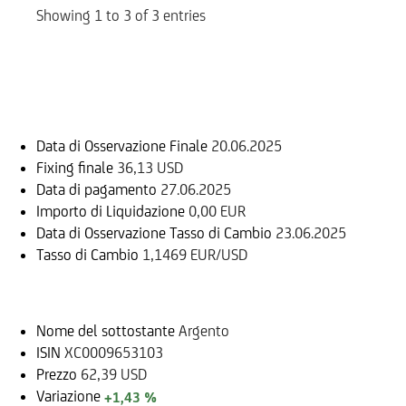
Showing 1 to 3 of 3 entries
Informazioni sul rimborso
Data di Osservazione Finale
20.06.2025
Fixing finale
36,13 USD
Data di pagamento
27.06.2025
Importo di Liquidazione
0,00 EUR
Data di Osservazione Tasso di Cambio
23.06.2025
Tasso di Cambio
1,1469 EUR/USD
Sottostante
Nome del sottostante
Argento
ISIN
XC0009653103
Prezzo
62,39 USD
Variazione
+1,43 %