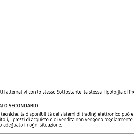
tti alternativi con lo stesso Sottostante, la stessa Tipologia di
CATO SECONDARIO
 tecniche, la disponibilità dei sistemi di trading elettronico può e
 titoli, i prezzi di acquisto o di vendita non vengono regolarment
zo adeguato in ogni situazione.