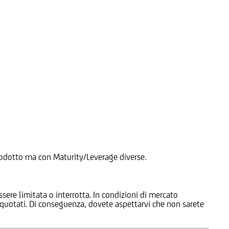
 Prodotto ma con Maturity/Leverage diverse.
ssere limitata o interrotta. In condizioni di mercato
e quotati. Di conseguenza, dovete aspettarvi che non sarete