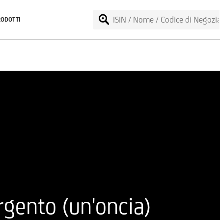
RODOTTI
gento (un'oncia)