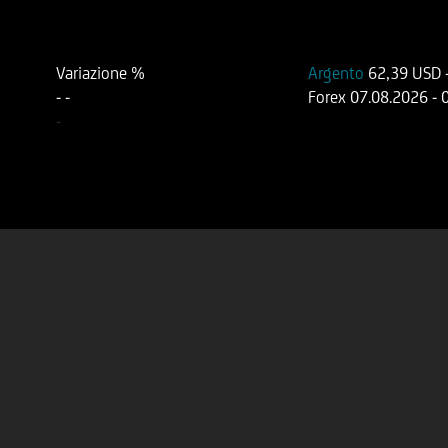
Variazione %
Argento
62,39 USD
-
-
Forex
07.08.2026
- 
-