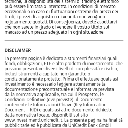
tecniche, la disponibilità dei sistemi di trading elettronico
può essere limitata o interrotta. In condizioni di mercato
eccezionali o in caso di fluttuazioni estreme dei prezzi dei
titoli, i prezzi di acquisto o di vendita non vengono
regolarmente quotati. Di conseguenza, dovete aspettarvi
che non sarete in grado di vendere il vostro titolo sul
mercato ad un prezzo adeguato in ogni situazione.
DISCLAIMER
La presente pagina è dedicata a strumenti finanziari quali
fondi, obbligazioni, ETF e altri prodotti di investimento, che
possono presentare diversi livelli di complessità e rischio,
inclusi strumenti a capitale non garantito o
condizionatamente protetto. Prima di effettuare qualsiasi
investimento è necessario leggere attentamente la
documentazione precontrattuale e informativa prevista
dalla normativa applicabile, tra cui il Prospetto, le
Condizioni Definitive (ove previste), il Documento
contenente le Informazioni Chiave (Key Information
Document – KID) e qualsiasi altro documento richiesto
dalla normativa locale, disponibili sul sito
www.investimenti.unicredit.it. La presente pagina ha finalità
pubblicitarie ed è pubblicata da UniCredit Bank GmbH