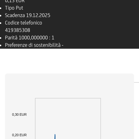
0,13 EUR
Tipo
Put
Scadenza
19.12.2025
Codice telefonico
419385308
Parità
1000,000000 : 1
Preferenze di sostenibilità
-
PANORAMICA
SOTTOSTANTE
DOCUMENTI
0,30 EUR
0,20 EUR