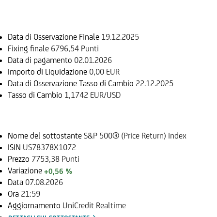
Informazioni sul rimborso
Data di Osservazione Finale
19.12.2025
Fixing finale
6796,54 Punti
Data di pagamento
02.01.2026
Importo di Liquidazione
0,00 EUR
Data di Osservazione Tasso di Cambio
22.12.2025
Tasso di Cambio
1,1742 EUR/USD
Sottostante
Nome del sottostante
S&P 500® (Price Return) Index
ISIN
US78378X1072
Prezzo
7753,38 Punti
Variazione
+0,56 %
Data
07.08.2026
Ora
21:59
Aggiornamento
UniCredit Realtime