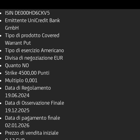
ISIN
DE000HD6CKV5
Emittente
UniCredit Bank
GmbH
Tipo di prodotto
Covered
Warrant Put
Tipo di esercizio
Americano
Divisa di negoziazione
EUR
Quanto
NO
Strike
4500,00 Punti
Multiplo
0,001
Data di Regolamento
19.06.2024
Data di Osservazione Finale
19.12.2025
Data di pagamento finale
02.01.2026
Prezzo di vendita iniziale