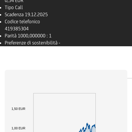
0,54 EUR
Tipo
Call
Scadenza
19.12.2025
Codice telefonico
419385304
Parità
1000,000000 : 1
Preferenze di sostenibilità
-
PANORAMICA
SOTTOSTANTE
DOCUMENTI
1,50 EUR
1,00 EUR