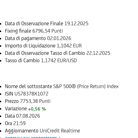
Informazioni sul rimborso
Data di Osservazione Finale
19.12.2025
Fixing finale
6796,54 Punti
Data di pagamento
02.01.2026
Importo di Liquidazione
1,1042 EUR
Data di Osservazione Tasso di Cambio
22.12.2025
Tasso di Cambio
1,1742 EUR/USD
Sottostante
Nome del sottostante
S&P 500® (Price Return) Index
ISIN
US78378X1072
Prezzo
7753,38 Punti
Variazione
+0,56 %
Data
07.08.2026
Ora
21:59
Aggiornamento
UniCredit Realtime