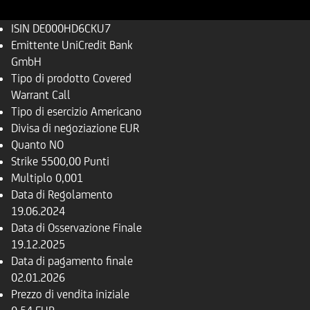
ISIN
DE000HD6CKU7
Emittente
UniCredit Bank
GmbH
Tipo di prodotto
Covered
Warrant Call
Tipo di esercizio
Americano
Divisa di negoziazione
EUR
Quanto
NO
Strike
5500,00 Punti
Multiplo
0,001
Data di Regolamento
19.06.2024
Data di Osservazione Finale
19.12.2025
Data di pagamento finale
02.01.2026
Prezzo di vendita iniziale