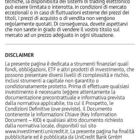
tecniche, la disponibilità dei sistemi di trading elettronico
può essere limitata o interrotta. In condizioni di mercato
eccezionali o in caso di fluttuazioni estreme dei prezzi dei
titoli, i prezzi di acquisto o di vendita non vengono
regolarmente quotati. Di conseguenza, dovete aspettarvi
che non sarete in grado di vendere il vostro titolo sul
mercato ad un prezzo adeguato in ogni situazione.
DISCLAIMER
La presente pagina è dedicata a strumenti finanziari quali
fondi, obbligazioni, ETF e altri prodotti di investimento, che
possono presentare diversi livelli di complessità e rischio,
inclusi strumenti a capitale non garantito o
condizionatamente protetto. Prima di effettuare qualsiasi
investimento è necessario leggere attentamente la
documentazione precontrattuale e informativa prevista
dalla normativa applicabile, tra cui il Prospetto, le
Condizioni Definitive (ove previste), il Documento
contenente le Informazioni Chiave (Key Information
Document – KID) e qualsiasi altro documento richiesto
dalla normativa locale, disponibili sul sito
www.investimenti.unicredit.it. La presente pagina ha finalità
pubblicitarie ed è pubblicata da UniCredit Bank GmbH