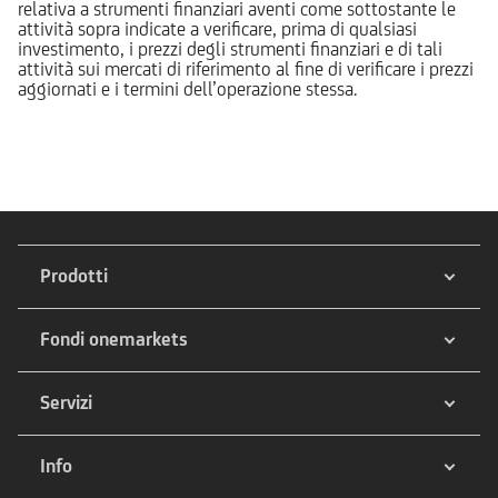
relativa a strumenti finanziari aventi come sottostante le
attività sopra indicate a verificare, prima di qualsiasi
investimento, i prezzi degli strumenti finanziari e di tali
attività sui mercati di riferimento al fine di verificare i prezzi
aggiornati e i termini dell’operazione stessa.
Prodotti
Fondi onemarkets
Servizi
Info