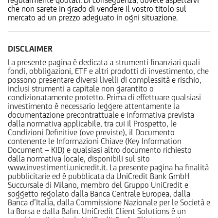
che non sarete in grado di vendere il vostro titolo sul
mercato ad un prezzo adeguato in ogni situazione.
DISCLAIMER
La presente pagina è dedicata a strumenti finanziari quali
fondi, obbligazioni, ETF e altri prodotti di investimento, che
possono presentare diversi livelli di complessità e rischio,
inclusi strumenti a capitale non garantito o
condizionatamente protetto. Prima di effettuare qualsiasi
investimento è necessario leggere attentamente la
documentazione precontrattuale e informativa prevista
dalla normativa applicabile, tra cui il Prospetto, le
Condizioni Definitive (ove previste), il Documento
contenente le Informazioni Chiave (Key Information
Document – KID) e qualsiasi altro documento richiesto
dalla normativa locale, disponibili sul sito
www.investimenti.unicredit.it. La presente pagina ha finalità
pubblicitarie ed è pubblicata da UniCredit Bank GmbH
Succursale di Milano, membro del Gruppo UniCredit e
soggetto regolato dalla Banca Centrale Europea, dalla
Banca d’Italia, dalla Commissione Nazionale per le Società e
la Borsa e dalla Bafin. UniCredit Client Solutions è un