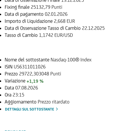
Fixing finale
25132,79 Punti
Data di pagamento
02.01.2026
Importo di Liquidazione
2,668 EUR
Data di Osservazione Tasso di Cambio
22.12.2025
Tasso di Cambio
1,1742 EUR/USD
Sottostante
Nome del sottostante
Nasdaq-100® Index
ISIN
US6311011026
Prezzo
29722,303048 Punti
Variazione
+1,19 %
Data
07.08.2026
Ora
23:15
Aggiornamento
Prezzo ritardato
DETTAGLI SUL SOTTOSTANTE
Documenti