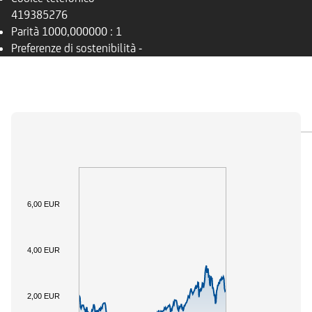
419385276
Parità
1000,000000 : 1
Preferenze di sostenibilità
-
PANORAMICA
SOTTOSTANTE
DOCUMENTI
6,00 EUR
4,00 EUR
2,00 EUR