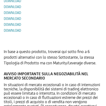
DOWNLOAD
DOWNLOAD
DOWNLOAD
DOWNLOAD
DOWNLOAD
DOWNLOAD
Prodotti Alternativi
In base a questo prodotto, troverai qui sotto fino a 6
prodotti alternativi con lo stesso Sottostante, la stessa
Tipologia di Prodotto ma con Maturity/Leverage diverse.
AVVISO IMPORTANTE SULLA NEGOZIABILITÀ NEL
MERCATO SECONDARIO
In situazioni di mercato eccezionali o in caso di interruzioni
tecniche, la disponibilità dei sistemi di trading elettronico
può essere limitata o interrotta. In condizioni di mercato
eccezionali o in caso di fluttuazioni estreme dei prezzi dei
titoli, i prezzi di acquisto o di vendita non vengono
regolarmente quotati. Di conseguenza, dovete aspettarvi