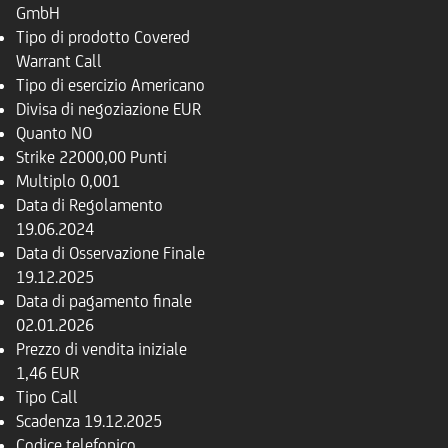
GmbH
Tipo di prodotto
Covered
Warrant Call
Tipo di esercizio
Americano
Divisa di negoziazione
EUR
Quanto
NO
Strike
22000,00 Punti
Multiplo
0,001
Data di Regolamento
19.06.2024
Data di Osservazione Finale
19.12.2025
Data di pagamento finale
02.01.2026
Prezzo di vendita iniziale
1,46 EUR
Tipo
Call
Scadenza
19.12.2025
Codice telefonico