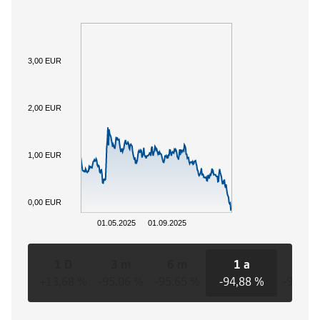
3,00 EUR
2,00 EUR
1,00 EUR
0,00 EUR
01.05.2025
01.09.2025
1 D
3 m
6 m
1 a
3 a
+13,68 %
-95,06 %
-95,65 %
-94,88 %
-91,72