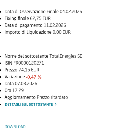
Data di Osservazione Finale
04.02.2026
Fixing finale
62,75 EUR
Data di pagamento
11.02.2026
Importo di Liquidazione
0,00 EUR
Sottostante
Nome del sottostante
TotalEnergies SE
ISIN
FR0000120271
Prezzo
74,15 EUR
Variazione
-0,47 %
Data
07.08.2026
Ora
17:29
Aggiornamento
Prezzo ritardato
DETTAGLI SUL SOTTOSTANTE
Documenti
DOWNLOAD