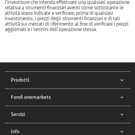
l’investitore che intenda effettuare una qualsiasi operazione
relativa a strumenti finanziari aventi come sottostante le
attività sopra indicate a verificare, prima di qualsiasi
investimento, i prezzi degli strumenti finanziari e di tali
attività sui mercati di riferimento al fine di verificare i prezzi
aggiornati e i termini dell’operazione stessa.
Prodotti
Fondi onemarkets
Servizi
Info