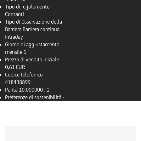
Tipo di regolamento
Contanti
Tipo di Osservazione della
Barriera
Barriera continua
intraday
Giorno di aggiustamento
mensile
1
Prezzo di vendita iniziale
0,61 EUR
Codice telefonico
418438899
Parità
10,000000 : 1
Preferenze di sostenibilità
-
PANORAMICA
SOTTOSTANTE
DOCUMENTI