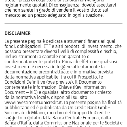
regolarmente quotati. Di conseguenza, dovete aspettarvi
che non sarete in grado di vendere il vostro titolo sul
mercato ad un prezzo adeguato in ogni situazione.
DISCLAIMER
La presente pagina è dedicata a strumenti finanziari quali
fondi, obbligazioni, ETF e altri prodotti di investimento, che
possono presentare diversi livelli di complessità e rischio,
inclusi strumenti a capitale non garantito o
condizionatamente protetto. Prima di effettuare qualsiasi
investimento è necessario leggere attentamente la
documentazione precontrattuale e informativa prevista
dalla normativa applicabile, tra cui il Prospetto, le
Condizioni Definitive (ove previste), il Documento
contenente le Informazioni Chiave (Key Information
Document – KID) e qualsiasi altro documento richiesto
dalla normativa locale, disponibili sul sito
www.investimenti.unicredit.it. La presente pagina ha finalità
pubblicitarie ed è pubblicata da UniCredit Bank GmbH
Succursale di Milano, membro del Gruppo UniCredit e
soggetto regolato dalla Banca Centrale Europea, dalla
Banca d’Italia, dalla Commissione Nazionale per le Società e