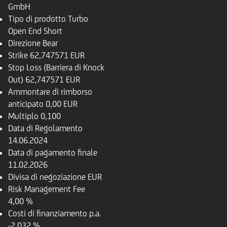
GmbH
Tipo di prodotto
Turbo
Open End Short
Direzione
Bear
Strike
62,747571 EUR
Stop Loss (Barriera di Knock
Out)
62,747571 EUR
Ammontare di rimborso
anticipato
0,00 EUR
Multiplo
0,100
Data di Regolamento
14.06.2024
Data di pagamento finale
11.02.2026
Divisa di negoziazione
EUR
Risk Management Fee
4,00 %
Costi di finanziamento p.a.
-2,032 %