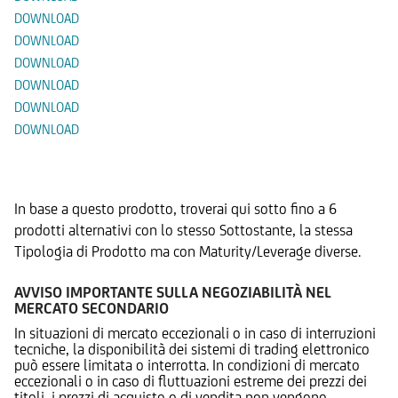
DOWNLOAD
DOWNLOAD
DOWNLOAD
DOWNLOAD
DOWNLOAD
DOWNLOAD
Prodotti Alternativi
In base a questo prodotto, troverai qui sotto fino a 6
prodotti alternativi con lo stesso Sottostante, la stessa
Tipologia di Prodotto ma con Maturity/Leverage diverse.
AVVISO IMPORTANTE SULLA NEGOZIABILITÀ NEL
MERCATO SECONDARIO
In situazioni di mercato eccezionali o in caso di interruzioni
tecniche, la disponibilità dei sistemi di trading elettronico
può essere limitata o interrotta. In condizioni di mercato
eccezionali o in caso di fluttuazioni estreme dei prezzi dei
titoli, i prezzi di acquisto o di vendita non vengono