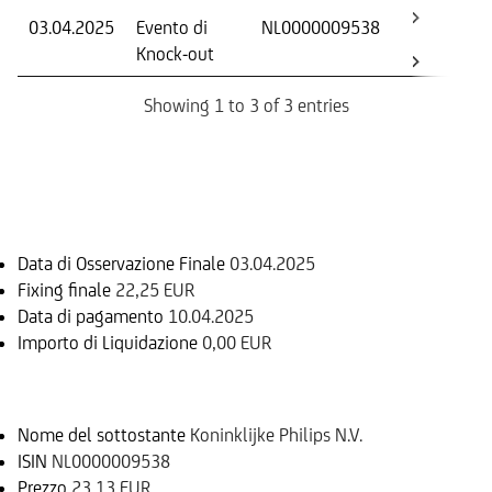
03.04.2025
Evento di
NL0000009538
-
Knock-out
Showing 1 to 3 of 3 entries
Informazioni sul rimborso
Data di Osservazione Finale
03.04.2025
Fixing finale
22,25 EUR
Data di pagamento
10.04.2025
Importo di Liquidazione
0,00 EUR
Sottostante
Nome del sottostante
Koninklijke Philips N.V.
ISIN
NL0000009538
Prezzo
23,13 EUR