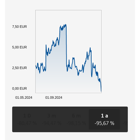
7,50 EUR
5,00 EUR
2,50 EUR
0,00 EUR
01.05.2024
01.09.2024
1 D
3 m
6 m
1 a
3 a
-80,47 %
-94,47 %
-98,15 %
-95,67 %
-95,67 