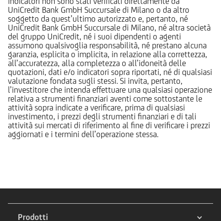
indicatori non sono stati verificati direttamente da
UniCredit Bank GmbH Succursale di Milano o da altro
soggetto da quest’ultimo autorizzato e, pertanto, né
UniCredit Bank GmbH Succursale di Milano, né altra società
del gruppo UniCredit, né i suoi dipendenti o agenti
assumono qualsivoglia responsabilità, né prestano alcuna
garanzia, esplicita o implicita, in relazione alla correttezza,
all’accuratezza, alla completezza o all’idoneità delle
quotazioni, dati e/o indicatori sopra riportati, né di qualsiasi
valutazione fondata sugli stessi. Si invita, pertanto,
l’investitore che intenda effettuare una qualsiasi operazione
relativa a strumenti finanziari aventi come sottostante le
attività sopra indicate a verificare, prima di qualsiasi
investimento, i prezzi degli strumenti finanziari e di tali
attività sui mercati di riferimento al fine di verificare i prezzi
aggiornati e i termini dell’operazione stessa.
Prodotti