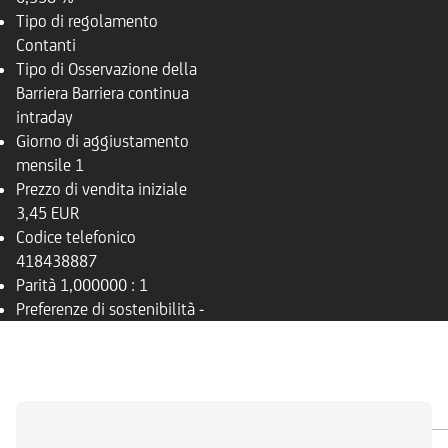
Tipo di regolamento
Contanti
Tipo di Osservazione della
Barriera
Barriera continua
intraday
Giorno di aggiustamento
mensile
1
Prezzo di vendita iniziale
3,45 EUR
Codice telefonico
418438887
Parità
1,000000 : 1
Preferenze di sostenibilità
-
PANORAMICA
SOTTOSTANTE
DOCUMENTI