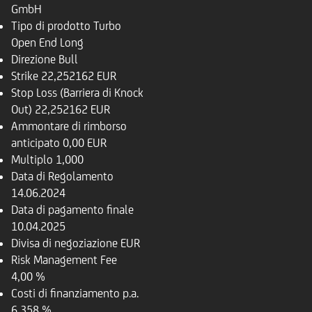
GmbH
Tipo di prodotto
Turbo
Open End Long
Direzione
Bull
Strike
22,252162 EUR
Stop Loss (Barriera di Knock
Out)
22,252162 EUR
Ammontare di rimborso
anticipato
0,00 EUR
Multiplo
1,000
Data di Regolamento
14.06.2024
Data di pagamento finale
10.04.2025
Divisa di negoziazione
EUR
Risk Management Fee
4,00 %
Costi di finanziamento p.a.
6,358 %