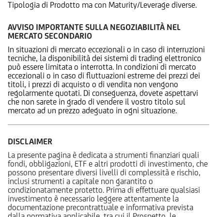
Tipologia di Prodotto ma con Maturity/Leverage diverse.
AVVISO IMPORTANTE SULLA NEGOZIABILITÀ NEL
MERCATO SECONDARIO
In situazioni di mercato eccezionali o in caso di interruzioni
tecniche, la disponibilità dei sistemi di trading elettronico
può essere limitata o interrotta. In condizioni di mercato
eccezionali o in caso di fluttuazioni estreme dei prezzi dei
titoli, i prezzi di acquisto o di vendita non vengono
regolarmente quotati. Di conseguenza, dovete aspettarvi
che non sarete in grado di vendere il vostro titolo sul
mercato ad un prezzo adeguato in ogni situazione.
DISCLAIMER
La presente pagina è dedicata a strumenti finanziari quali
fondi, obbligazioni, ETF e altri prodotti di investimento, che
possono presentare diversi livelli di complessità e rischio,
inclusi strumenti a capitale non garantito o
condizionatamente protetto. Prima di effettuare qualsiasi
investimento è necessario leggere attentamente la
documentazione precontrattuale e informativa prevista
dalla normativa applicabile, tra cui il Prospetto, le