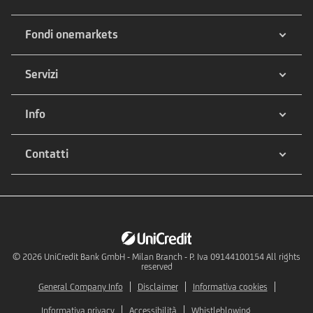
Fondi onemarkets
Servizi
Info
Contatti
© 2026
UniCredit Bank GmbH - Milan Branch - P. Iva 09144100154 All rights
reserved
General Company Info
Disclaimer
Informativa cookies
Informativa privacy
Accessibilità
Whistleblowing