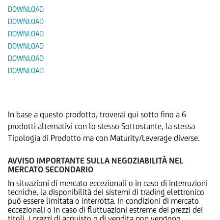
DOWNLOAD
DOWNLOAD
DOWNLOAD
DOWNLOAD
DOWNLOAD
DOWNLOAD
Prodotti Alternativi
In base a questo prodotto, troverai qui sotto fino a 6
prodotti alternativi con lo stesso Sottostante, la stessa
Tipologia di Prodotto ma con Maturity/Leverage diverse.
AVVISO IMPORTANTE SULLA NEGOZIABILITÀ NEL
MERCATO SECONDARIO
In situazioni di mercato eccezionali o in caso di interruzioni
tecniche, la disponibilità dei sistemi di trading elettronico
può essere limitata o interrotta. In condizioni di mercato
eccezionali o in caso di fluttuazioni estreme dei prezzi dei
titoli, i prezzi di acquisto o di vendita non vengono