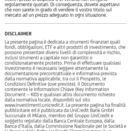
regolarmente quotati. Di conseguenza, dovete aspettarvi
che non sarete in grado di vendere il vostro titolo sul
mercato ad un prezzo adeguato in ogni situazione.
DISCLAIMER
La presente pagina è dedicata a strumenti finanziari quali
fondi, obbligazioni, ETF e altri prodotti di investimento, che
possono presentare diversi livelli di complessità e rischio,
inclusi strumenti a capitale non garantito o
condizionatamente protetto. Prima di effettuare qualsiasi
investimento è necessario leggere attentamente la
documentazione precontrattuale e informativa prevista
dalla normativa applicabile, tra cui il Prospetto, le
Condizioni Definitive (ove previste), il Documento
contenente le Informazioni Chiave (Key Information
Document – KID) e qualsiasi altro documento richiesto
dalla normativa locale, disponibili sul sito
www.investimenti.unicredit.it. La presente pagina ha finalità
pubblicitarie ed è pubblicata da UniCredit Bank GmbH
Succursale di Milano, membro del Gruppo UniCredit e
soggetto regolato dalla Banca Centrale Europea, dalla
Banca d’Italia, dalla Commissione Nazionale per le Società e