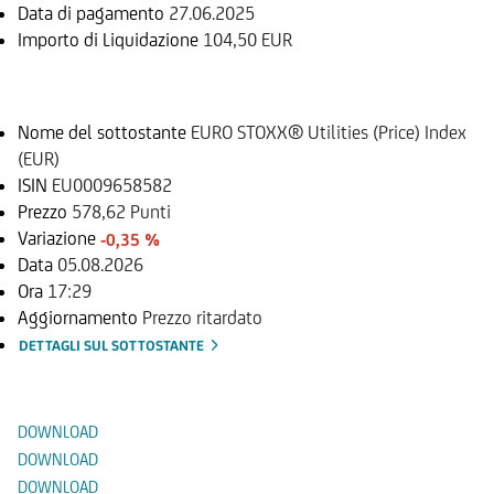
Data di pagamento
27.06.2025
Importo di Liquidazione
104,50 EUR
Sottostante
Nome del sottostante
EURO STOXX® Utilities (Price) Index
(EUR)
ISIN
EU0009658582
Prezzo
578,62 Punti
Variazione
-0,35 %
Data
05.08.2026
Ora
17:29
Aggiornamento
Prezzo ritardato
DETTAGLI SUL SOTTOSTANTE
Documenti
DOWNLOAD
DOWNLOAD
DOWNLOAD