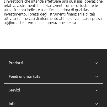
l’investitore che intenda effettuare una qualsiasi operazione
relativa a strumenti finanziari aventi come sottostante le
attività sopra indicate a verificare, prima di qualsiasi
investimento, i prezzi degli strumenti finanziari e di tali
attività sui mercati di riferimento al fine di verificare i prezzi
aggiornati e i termini dell’operazione stessa.
Prodotti
Fondi onemarkets
Servizi
Info