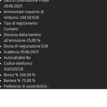
Data di Osservazione Finale
20.06.2025
Ammontare massimo di
rimborso
104,50 EUR
Tipo di regolamento
Contanti
Distanza dalla barriera
all'emissione
25,00 %
Divisa di negoziazione
EUR
Scadenza
20.06.2025
Autocallable
No
Codice telefonico
416520218
Bonus %
104,50 %
Barriera %
75,00 %
Preferenze di sostenibilità
-