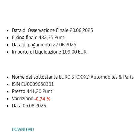
Informazioni sul rimborso
Data di Osservazione Finale
20.06.2025
Fixing finale
482,35 Punti
Data di pagamento
27.06.2025
Importo di Liquidazione
109,00 EUR
Sottostante
Nome del sottostante
EURO STOXX® Automobiles & Parts (
ISIN
EU0009658301
Prezzo
441,20 Punti
Variazione
-0,74 %
Data
05.08.2026
Documenti
DOWNLOAD