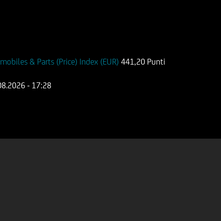
biles & Parts (Price) Index (EUR)
441,20 Punti
08.2026
- 17:28