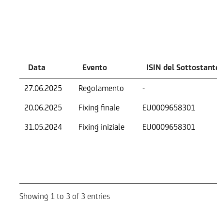
Eventi
Data
Evento
ISIN del Sottostant
27.06.2025
Regolamento
-
20.06.2025
Fixing finale
EU0009658301
31.05.2024
Fixing iniziale
EU0009658301
Showing 1 to 3 of 3 entries