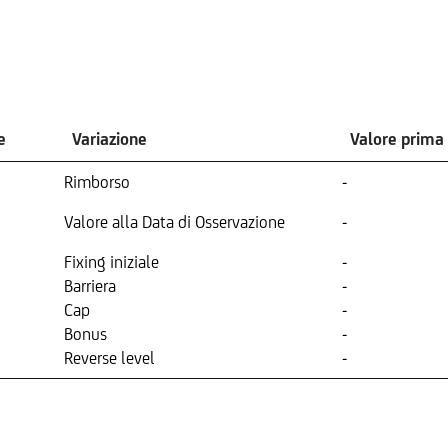
e
Variazione
Valore prima
Rimborso
-
Valore alla Data di Osservazione
-
Fixing iniziale
-
Barriera
-
Cap
-
Bonus
-
Reverse level
-