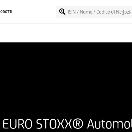
RODOTTI
 EURO STOXX® Automobil