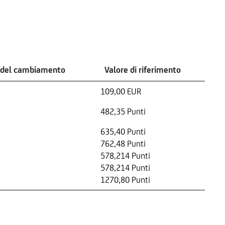
 del cambiamento
Valore di riferimento
109,00 EUR
482,35 Punti
635,40 Punti
762,48 Punti
578,214 Punti
578,214 Punti
1270,80 Punti