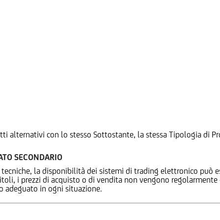
tti alternativi con lo stesso Sottostante, la stessa Tipologia di
CATO SECONDARIO
 tecniche, la disponibilità dei sistemi di trading elettronico può e
 titoli, i prezzi di acquisto o di vendita non vengono regolarment
zo adeguato in ogni situazione.