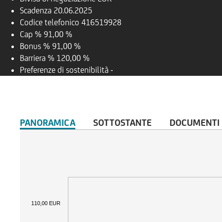
Scadenza
20.06.2025
Codice telefonico
416519928
Cap %
91,00 %
Bonus %
91,00 %
Barriera %
120,00 %
Preferenze di sostenibilità
-
PANORAMICA
SOTTOSTANTE
DOCUMENTI
110,00 EUR