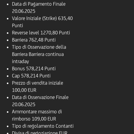
Data di Pagamento Finale
20.06.2025
Valore Iniziale (Strike)
635,40
Punti
Reverse level
1270,80 Punti
Barriera
762,48 Punti
Tipo di Osservazione della
Barriera
Barriera continua
intraday
Bonus
578,214 Punti
Cap
578,214 Punti
Prezzo di vendita iniziale
100,00 EUR
Data di Osservazione Finale
20.06.2025
Ammontare massimo di
rimborso
109,00 EUR
Tipo di regolamento
Contanti
Divisa di negoziazione
EUR