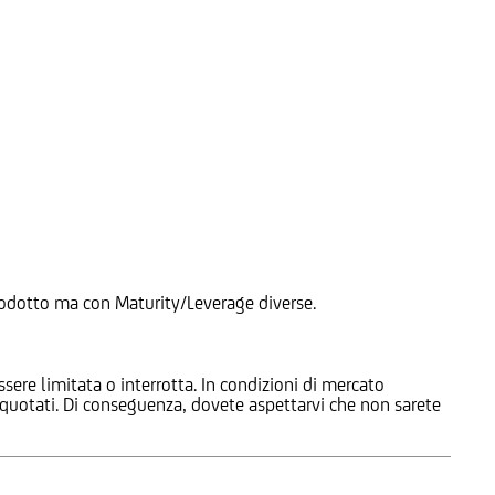
 Prodotto ma con Maturity/Leverage diverse.
ssere limitata o interrotta. In condizioni di mercato
e quotati. Di conseguenza, dovete aspettarvi che non sarete