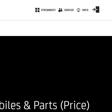
STRUMENTI
SERVIZI
INFO
es & Parts (Price)