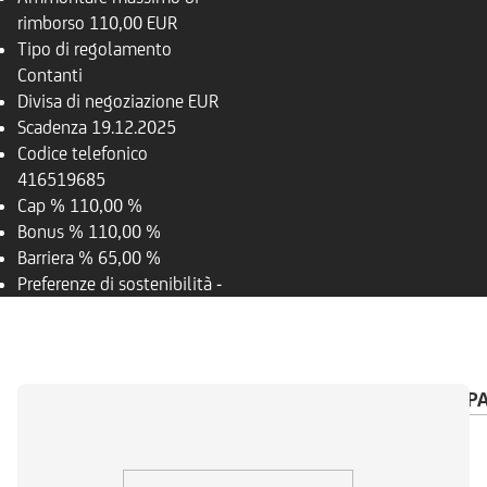
rimborso
110,00 EUR
Tipo di regolamento
Contanti
Divisa di negoziazione
EUR
Scadenza
19.12.2025
Codice telefonico
416519685
Cap %
110,00 %
Bonus %
110,00 %
Barriera %
65,00 %
Preferenze di sostenibilità
-
PANORAMICA
SOTTOSTANTE
CALENDARIO P