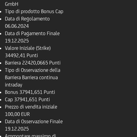
GmbH
Tipo di prodotto
Bonus Cap
Data di Regolamento
06.06.2024
Data di Pagamento Finale
19.12.2025
Valore Iniziale (Strike)
34492,41 Punti
Barriera
22420,0665 Punti
Tipo di Osservazione della
Barriera
Barriera continua
intraday
Bonus
37941,651 Punti
Cap
37941,651 Punti
Prezzo di vendita iniziale
100,00 EUR
Data di Osservazione Finale
19.12.2025
Ammontare massimo di