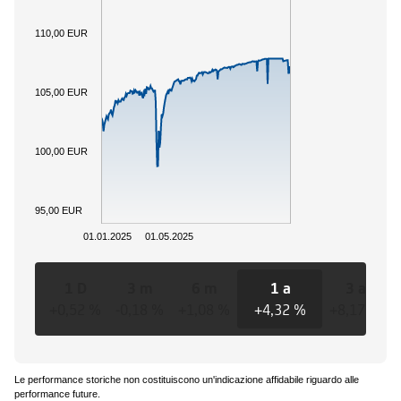
110,00 EUR
105,00 EUR
100,00 EUR
95,00 EUR
01.01.2025
01.05.2025
1 D
3 m
6 m
1 a
3 a
+0,52 %
-0,18 %
+1,08 %
+4,32 %
+8,17 %
Le performance storiche non costituiscono un'indicazione affidabile riguardo alle
performance future.