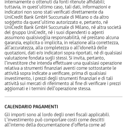
internamente o ottenuti da fonti ritenute affidabili;
tuttavia, in quest’ultimo caso, tali dati, informazioni e
indicatori non sono stati verificati direttamente da
UniCredit Bank GmbH Succursale di Milano o da altro
soggetto da quest’ultimo autorizzato e, pertanto, né
UniCredit Bank GmbH Succursale di Milano, né altra società
del gruppo UniCredit, né i suoi dipendenti o agenti
assumono qualsivoglia responsabilità, né prestano alcuna
garanzia, esplicita o implicita, in relazione alla correttezza,
all’accuratezza, alla completezza o all’idoneità delle
quotazioni, dati e/o indicatori sopra riportati, né di qualsiasi
valutazione fondata sugli stessi. Si invita, pertanto,
l’investitore che intenda effettuare una qualsiasi operazione
relativa a strumenti finanziari aventi come sottostante le
attività sopra indicate a verificare, prima di qualsiasi
investimento, i prezzi degli strumenti finanziari e di tali
attività sui mercati di riferimento al fine di verificare i prezzi
aggiornati e i termini dell’operazione stessa.
CALENDARIO PAGAMENTI
Gli importi sono al lordo degli oneri fiscali applicabili.
L’investimento può comportare costi come descitti
all’interno della documentazione d’offerta come ad