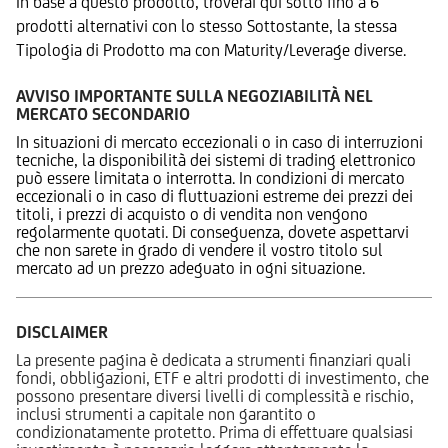
In base a questo prodotto, troverai qui sotto fino a 6
prodotti alternativi con lo stesso Sottostante, la stessa
Tipologia di Prodotto ma con Maturity/Leverage diverse.
AVVISO IMPORTANTE SULLA NEGOZIABILITÀ NEL
MERCATO SECONDARIO
In situazioni di mercato eccezionali o in caso di interruzioni
tecniche, la disponibilità dei sistemi di trading elettronico
può essere limitata o interrotta. In condizioni di mercato
eccezionali o in caso di fluttuazioni estreme dei prezzi dei
titoli, i prezzi di acquisto o di vendita non vengono
regolarmente quotati. Di conseguenza, dovete aspettarvi
che non sarete in grado di vendere il vostro titolo sul
mercato ad un prezzo adeguato in ogni situazione.
DISCLAIMER
La presente pagina è dedicata a strumenti finanziari quali
fondi, obbligazioni, ETF e altri prodotti di investimento, che
possono presentare diversi livelli di complessità e rischio,
inclusi strumenti a capitale non garantito o
condizionatamente protetto. Prima di effettuare qualsiasi