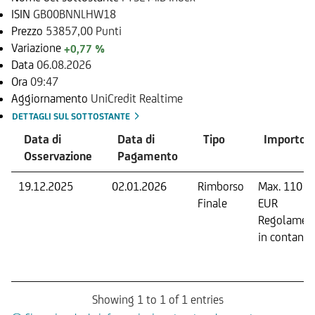
ISIN
GB00BNNLHW18
Prezzo
53857,00 Punti
Variazione
+0,77 %
Data
06.08.2026
Ora
09:47
Aggiornamento
UniCredit Realtime
DETTAGLI SUL SOTTOSTANTE
Data di
Data di
Tipo
Importo
Osservazione
Pagamento
19.12.2025
02.01.2026
Rimborso
Max. 110
Finale
EUR
Regolamen
in contanti.
Showing 1 to 1 of 1 entries