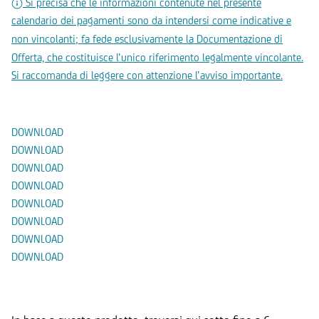
Si precisa che le informazioni contenute nel presente
calendario dei pagamenti sono da intendersi come indicative e
non vincolanti; fa fede esclusivamente la Documentazione di
Offerta, che costituisce l’unico riferimento legalmente vincolante.
Si raccomanda di leggere con attenzione l’avviso importante.
Documenti
DOWNLOAD
DOWNLOAD
DOWNLOAD
DOWNLOAD
DOWNLOAD
DOWNLOAD
DOWNLOAD
DOWNLOAD
Prodotti Alternativi