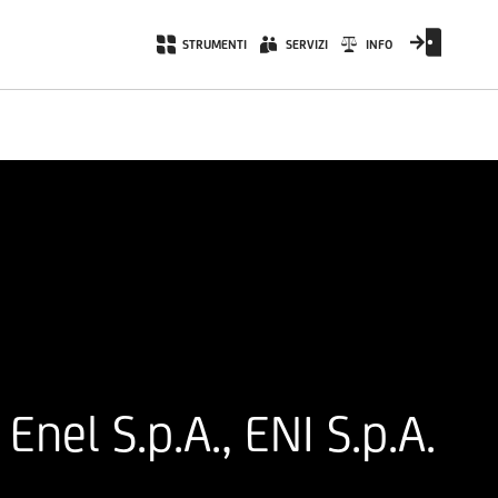
STRUMENTI
SERVIZI
INFO
nel S.p.A., ENI S.p.A.