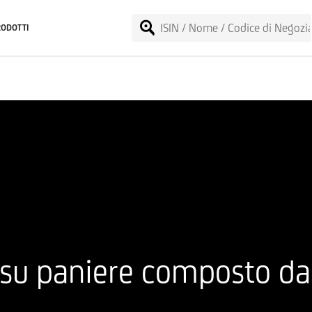
RODOTTI
su paniere composto da E