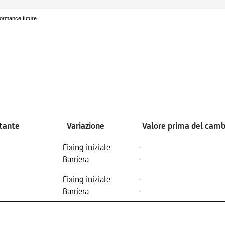
formance future.
stante
Variazione
Valore prima del cam
Fixing iniziale
-
Barriera
-
Fixing iniziale
-
Barriera
-