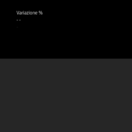
Variazione %
-
-
-