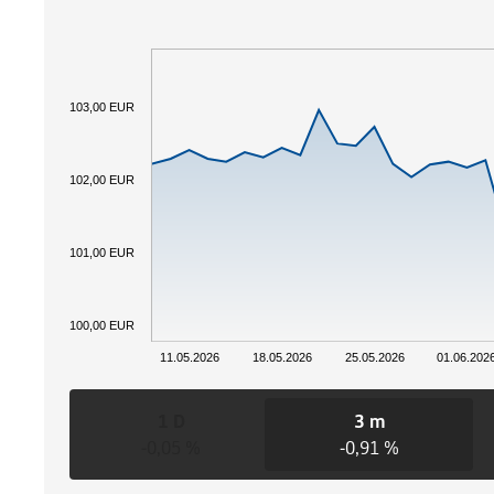
103,00 EUR
102,00 EUR
101,00 EUR
100,00 EUR
11.05.2026
18.05.2026
25.05.2026
01.06.202
1 D
3 m
-0,05 %
-0,91 %