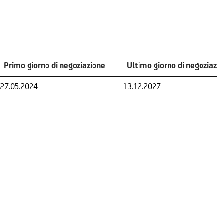
Primo giorno di negoziazione
Ultimo giorno di negozia
Primo giorno di negoziazione
Ultimo giorno di negozia
27.05.2024
13.12.2027