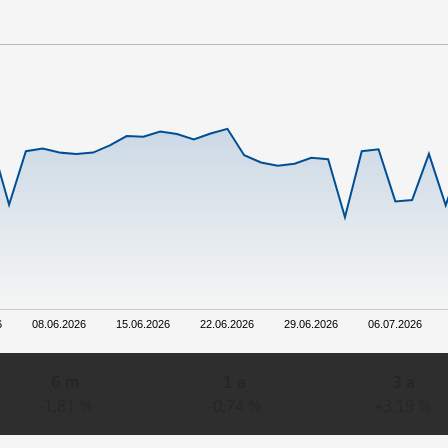
6
08.06.2026
15.06.2026
22.06.2026
29.06.2026
06.07.2026
6 m
1 a
3 a
-1,81 %
-0,74 %
+3,19 %