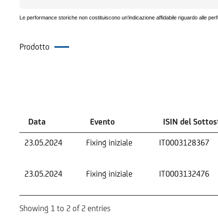
Le performance storiche non costituiscono un'indicazione affidabile riguardo alle per
Prodotto
Eventi
Data
Evento
ISIN del Sotto
23.05.2024
Fixing iniziale
IT0003128367
23.05.2024
Fixing iniziale
IT0003132476
Showing 1 to 2 of 2 entries