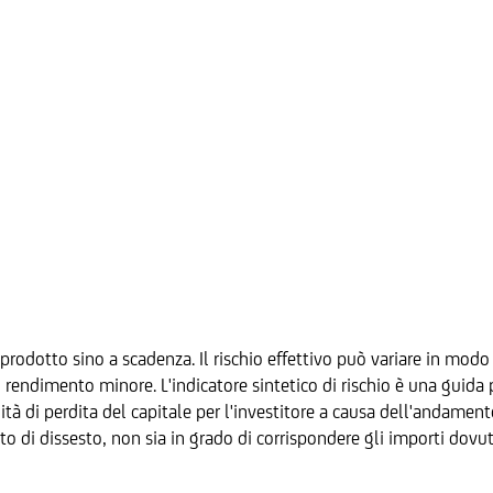
prodotto sino a scadenza. Il rischio effettivo può variare in modo 
ndimento minore. L'indicatore sintetico di rischio è una guida per
ilità di perdita del capitale per l'investitore a causa dell'andamen
to di dissesto, non sia in grado di corrispondere gli importi dovut