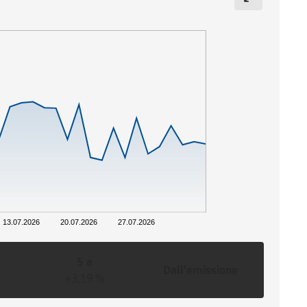
13.07.2026
20.07.2026
27.07.2026
5 a
Dall'emissione
+3,19 %