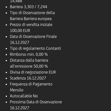
14,488
Barriera
3,303 / 7,244
Tipo di Osservazione della
Barriera
Barriera europea
Prezzo di vendita iniziale
100,00 EUR
Data di Osservazione Finale
16.12.2027
Tipo di regolamento
Contanti
Rimborso
min. 0,00 %
Distanza dalla barriera
all'emissione
50,00 %
Divisa di negoziazione
EUR
Scadenza
16.12.2027
Frequenza di Pagamento
Mensile
Autocallable
No
Prossima Data di Osservazione
16.12.2027