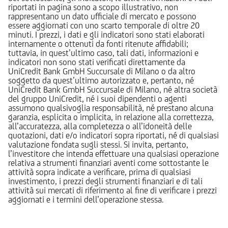
riportati in pagina sono a scopo illustrativo, non
rappresentano un dato ufficiale di mercato e possono
essere aggiornati con uno scarto temporale di oltre 20
minuti. I prezzi, i dati e gli indicatori sono stati elaborati
internamente o ottenuti da fonti ritenute affidabili;
tuttavia, in quest’ultimo caso, tali dati, informazioni e
indicatori non sono stati verificati direttamente da
UniCredit Bank GmbH Succursale di Milano o da altro
soggetto da quest’ultimo autorizzato e, pertanto, né
UniCredit Bank GmbH Succursale di Milano, né altra società
del gruppo UniCredit, né i suoi dipendenti o agenti
assumono qualsivoglia responsabilità, né prestano alcuna
garanzia, esplicita o implicita, in relazione alla correttezza,
all’accuratezza, alla completezza o all’idoneità delle
quotazioni, dati e/o indicatori sopra riportati, né di qualsiasi
valutazione fondata sugli stessi. Si invita, pertanto,
l’investitore che intenda effettuare una qualsiasi operazione
relativa a strumenti finanziari aventi come sottostante le
attività sopra indicate a verificare, prima di qualsiasi
investimento, i prezzi degli strumenti finanziari e di tali
attività sui mercati di riferimento al fine di verificare i prezzi
aggiornati e i termini dell’operazione stessa.