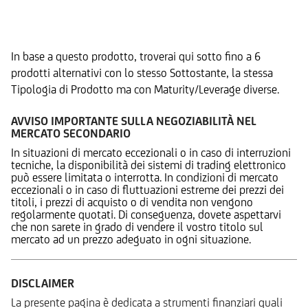
Prodotti Alternativi
In base a questo prodotto, troverai qui sotto fino a 6
prodotti alternativi con lo stesso Sottostante, la stessa
Tipologia di Prodotto ma con Maturity/Leverage diverse.
AVVISO IMPORTANTE SULLA NEGOZIABILITÀ NEL
MERCATO SECONDARIO
In situazioni di mercato eccezionali o in caso di interruzioni
tecniche, la disponibilità dei sistemi di trading elettronico
può essere limitata o interrotta. In condizioni di mercato
eccezionali o in caso di fluttuazioni estreme dei prezzi dei
titoli, i prezzi di acquisto o di vendita non vengono
regolarmente quotati. Di conseguenza, dovete aspettarvi
che non sarete in grado di vendere il vostro titolo sul
mercato ad un prezzo adeguato in ogni situazione.
DISCLAIMER
La presente pagina è dedicata a strumenti finanziari quali