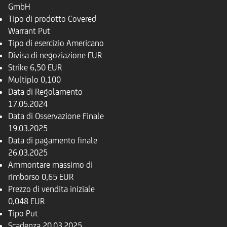
GmbH
Tipo di prodotto
Covered
Warrant Put
Tipo di esercizio
Americano
Divisa di negoziazione
EUR
Strike
6,50 EUR
Multiplo
0,100
Data di Regolamento
17.05.2024
Data di Osservazione Finale
19.03.2025
Data di pagamento finale
26.03.2025
Ammontare massimo di
rimborso
0,65 EUR
Prezzo di vendita iniziale
0,048 EUR
Tipo
Put
Scadenza
20.03.2025