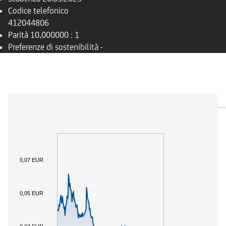
Codice telefonico
412044806
Parità
10,000000 : 1
Preferenze di sostenibilità
-
PANORAMICA
SOTTOSTANTE
DOCUMENTI
0,07 EUR
0,05 EUR