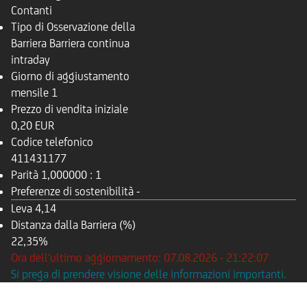
Contanti
Tipo di Osservazione della
Barriera
Barriera continua
intraday
Giorno di aggiustamento
mensile
1
Prezzo di vendita iniziale
0,20 EUR
Codice telefonico
411431177
Parità
1,000000 : 1
Preferenze di sostenibilità
-
Leva
4,14
Distanza dalla Barriera (%)
22,35%
Ora dell'ultimo aggiornamento: 07.08.2026 - 21:22:07
Si prega di prendere visione delle informazioni importanti.