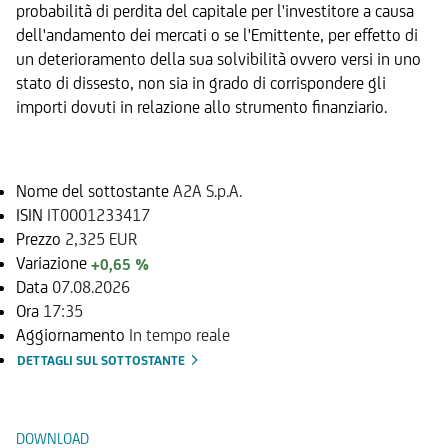
probabilità di perdita del capitale per l'investitore a causa
dell'andamento dei mercati o se l'Emittente, per effetto di
un deterioramento della sua solvibilità ovvero versi in uno
stato di dissesto, non sia in grado di corrispondere gli
importi dovuti in relazione allo strumento finanziario.
Sottostante
Nome del sottostante
A2A S.p.A.
ISIN
IT0001233417
Prezzo
2,325 EUR
Variazione
+0,65 %
Data
07.08.2026
Ora
17:35
Aggiornamento
In tempo reale
DETTAGLI SUL SOTTOSTANTE
Documenti
DOWNLOAD