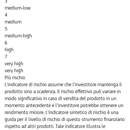
3
medium-low
4
medium
5
medium-high
6
high
7
very high
very high
Più rischio
L'indicatore di rischio assume che l'investitore mantenga il
prodotto sino a scadenza. Il rischio effettivo può variare in
modo significativo in caso di vendita del prodotto in un
momento antecedente e l'investitore potrebbe ottenere un
rendimento minore. L'indicatore sintetico di rischio è una
guida per il livello di rischio di questo strumento finanziario
rispetto ad altri prodotti. Tale indicatore illustra le