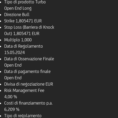
Tipo di prodotto
Turbo
Open End Long
Direzione
Bull
Strike
1,805471 EUR
Stop Loss (Barriera di Knock
Out)
1,805471 EUR
Multiplo
1,000
Data di Regolamento
15.05.2024
Data di Osservazione Finale
Open End
Data di pagamento finale
Open End
Divisa di negoziazione
EUR
Risk Management Fee
4,00 %
Costi di finanziamento p.a.
6,209 %
Tipo di regolamento