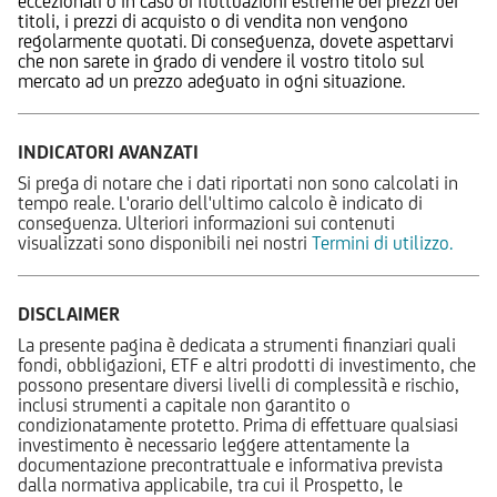
eccezionali o in caso di fluttuazioni estreme dei prezzi dei
titoli, i prezzi di acquisto o di vendita non vengono
regolarmente quotati. Di conseguenza, dovete aspettarvi
che non sarete in grado di vendere il vostro titolo sul
mercato ad un prezzo adeguato in ogni situazione.
INDICATORI AVANZATI
Si prega di notare che i dati riportati non sono calcolati in
tempo reale. L'orario dell'ultimo calcolo è indicato di
conseguenza. Ulteriori informazioni sui contenuti
visualizzati sono disponibili nei nostri
Termini di utilizzo.
DISCLAIMER
La presente pagina è dedicata a strumenti finanziari quali
fondi, obbligazioni, ETF e altri prodotti di investimento, che
possono presentare diversi livelli di complessità e rischio,
inclusi strumenti a capitale non garantito o
condizionatamente protetto. Prima di effettuare qualsiasi
investimento è necessario leggere attentamente la
documentazione precontrattuale e informativa prevista
dalla normativa applicabile, tra cui il Prospetto, le