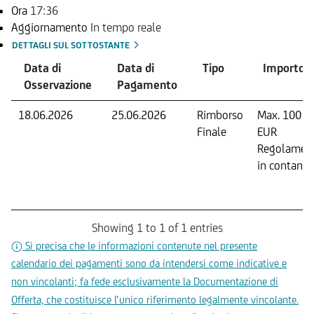
Ora
17:36
Aggiornamento
In tempo reale
DETTAGLI SUL SOTTOSTANTE
Data di
Data di
Tipo
Importo
Osservazione
Pagamento
18.06.2026
25.06.2026
Rimborso
Max. 100
Finale
EUR
Regolamen
in contanti.
Showing 1 to 1 of 1 entries
Si precisa che le informazioni contenute nel presente
calendario dei pagamenti sono da intendersi come indicative e
non vincolanti; fa fede esclusivamente la Documentazione di
Offerta, che costituisce l’unico riferimento legalmente vincolante.