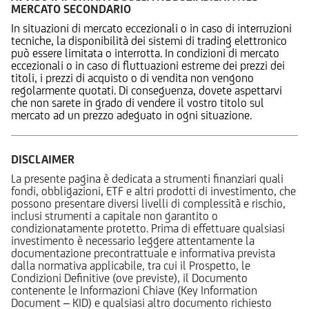
MERCATO SECONDARIO
In situazioni di mercato eccezionali o in caso di interruzioni
tecniche, la disponibilità dei sistemi di trading elettronico
può essere limitata o interrotta. In condizioni di mercato
eccezionali o in caso di fluttuazioni estreme dei prezzi dei
titoli, i prezzi di acquisto o di vendita non vengono
regolarmente quotati. Di conseguenza, dovete aspettarvi
che non sarete in grado di vendere il vostro titolo sul
mercato ad un prezzo adeguato in ogni situazione.
DISCLAIMER
La presente pagina è dedicata a strumenti finanziari quali
fondi, obbligazioni, ETF e altri prodotti di investimento, che
possono presentare diversi livelli di complessità e rischio,
inclusi strumenti a capitale non garantito o
condizionatamente protetto. Prima di effettuare qualsiasi
investimento è necessario leggere attentamente la
documentazione precontrattuale e informativa prevista
dalla normativa applicabile, tra cui il Prospetto, le
Condizioni Definitive (ove previste), il Documento
contenente le Informazioni Chiave (Key Information
Document – KID) e qualsiasi altro documento richiesto