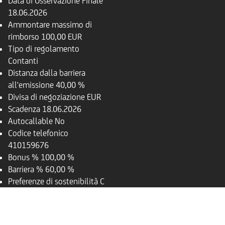
Data di Osservazione Finale
18.06.2026
Ammontare massimo di
rimborso
100,00 EUR
Tipo di regolamento
Contanti
Distanza dalla barriera
all'emissione
40,00 %
Divisa di negoziazione
EUR
Scadenza
18.06.2026
Autocallable
No
Codice telefonico
410159676
Bonus %
100,00 %
Barriera %
60,00 %
Preferenze di sostenibilità
C