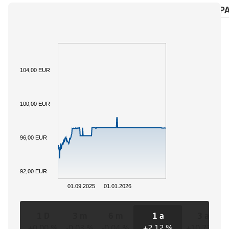
PANORAMICA
SOTTOSTANTE
CALENDARIO P
104,00 EUR
100,00 EUR
96,00 EUR
92,00 EUR
01.09.2025
01.01.2026
1 D
3 m
6 m
1 a
3 a
+0,00 %
-0,03 %
-0,04 %
+2,12 %
+10,73 %