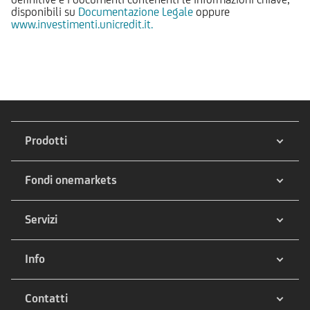
disponibili su
Documentazione Legale
oppure
www.investimenti.unicredit.it.
Prodotti
Fondi onemarkets
Servizi
Info
Contatti