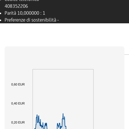
408352206
Parità
10,000000 : 1
Preferenze di sostenibilità
-
PANORAMICA
SOTTOSTANTE
DOCUMENTI
0,60 EUR
0,40 EUR
0,20 EUR