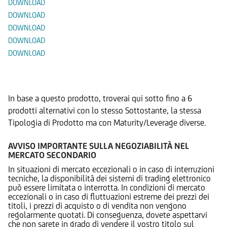
DOWNLOAD
DOWNLOAD
DOWNLOAD
DOWNLOAD
DOWNLOAD
Prodotti Alternativi
In base a questo prodotto, troverai qui sotto fino a 6
prodotti alternativi con lo stesso Sottostante, la stessa
Tipologia di Prodotto ma con Maturity/Leverage diverse.
AVVISO IMPORTANTE SULLA NEGOZIABILITÀ NEL
MERCATO SECONDARIO
In situazioni di mercato eccezionali o in caso di interruzioni
tecniche, la disponibilità dei sistemi di trading elettronico
può essere limitata o interrotta. In condizioni di mercato
eccezionali o in caso di fluttuazioni estreme dei prezzi dei
titoli, i prezzi di acquisto o di vendita non vengono
regolarmente quotati. Di conseguenza, dovete aspettarvi
che non sarete in grado di vendere il vostro titolo sul