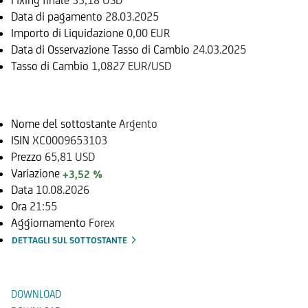
Data di pagamento
28.03.2025
Importo di Liquidazione
0,00 EUR
Data di Osservazione Tasso di Cambio
24.03.2025
Tasso di Cambio
1,0827 EUR/USD
Sottostante
Nome del sottostante
Argento
ISIN
XC0009653103
Prezzo
65,81 USD
Variazione
+3,52 %
Data
10.08.2026
Ora
21:55
Aggiornamento
Forex
DETTAGLI SUL SOTTOSTANTE
Documenti
DOWNLOAD