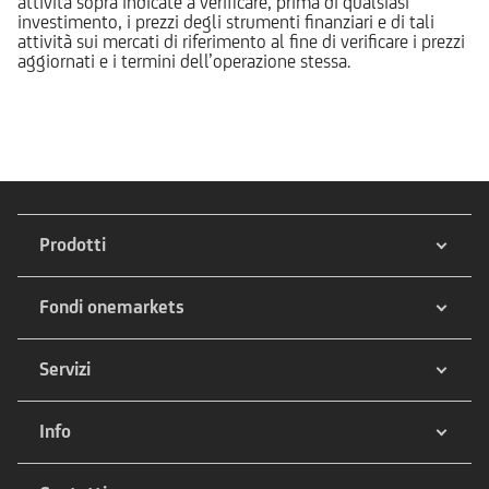
attività sopra indicate a verificare, prima di qualsiasi
investimento, i prezzi degli strumenti finanziari e di tali
attività sui mercati di riferimento al fine di verificare i prezzi
aggiornati e i termini dell’operazione stessa.
Prodotti
Fondi onemarkets
Servizi
Info