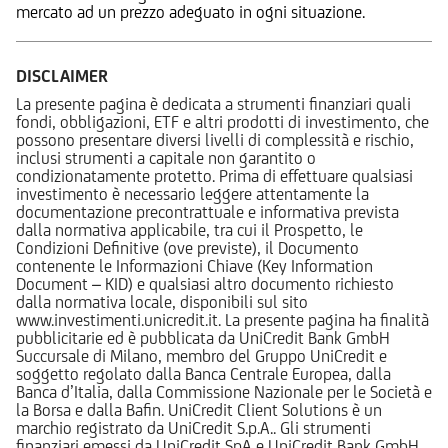
mercato ad un prezzo adeguato in ogni situazione.
DISCLAIMER
La presente pagina è dedicata a strumenti finanziari quali
fondi, obbligazioni, ETF e altri prodotti di investimento, che
possono presentare diversi livelli di complessità e rischio,
inclusi strumenti a capitale non garantito o
condizionatamente protetto. Prima di effettuare qualsiasi
investimento è necessario leggere attentamente la
documentazione precontrattuale e informativa prevista
dalla normativa applicabile, tra cui il Prospetto, le
Condizioni Definitive (ove previste), il Documento
contenente le Informazioni Chiave (Key Information
Document – KID) e qualsiasi altro documento richiesto
dalla normativa locale, disponibili sul sito
www.investimenti.unicredit.it. La presente pagina ha finalità
pubblicitarie ed è pubblicata da UniCredit Bank GmbH
Succursale di Milano, membro del Gruppo UniCredit e
soggetto regolato dalla Banca Centrale Europea, dalla
Banca d’Italia, dalla Commissione Nazionale per le Società e
la Borsa e dalla Bafin. UniCredit Client Solutions è un
marchio registrato da UniCredit S.p.A.. Gli strumenti
finanziari emessi da UniCredit SpA e UniCredit Bank GmbH