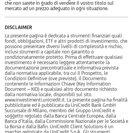
che non sarete in grado di vendere il vostro titolo sul
mercato ad un prezzo adeguato in ogni situazione.
DISCLAIMER
La presente pagina è dedicata a strumenti finanziari quali
fondi, obbligazioni, ETF e altri prodotti di investimento, che
possono presentare diversi livelli di complessità e rischio,
inclusi strumenti a capitale non garantito o
condizionatamente protetto. Prima di effettuare qualsiasi
investimento è necessario leggere attentamente la
documentazione precontrattuale e informativa prevista
dalla normativa applicabile, tra cui il Prospetto, le
Condizioni Definitive (ove previste), il Documento
contenente le Informazioni Chiave (Key Information
Document – KID) e qualsiasi altro documento richiesto
dalla normativa locale, disponibili sul sito
www.investimenti.unicredit.it. La presente pagina ha finalità
pubblicitarie ed è pubblicata da UniCredit Bank GmbH
Succursale di Milano, membro del Gruppo UniCredit e
soggetto regolato dalla Banca Centrale Europea, dalla
Banca d’Italia, dalla Commissione Nazionale per le Società e
la Borsa e dalla Bafin. UniCredit Client Solutions è un
marchio registrato da UniCredit S.p.A.. Gli strumenti