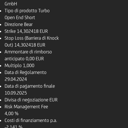
GmbH
Tipo di prodotto
Turbo
Open End Short
Direzione
Bear
Strike
14,302418 EUR
Stop Loss (Barriera di Knock
Out)
14,302418 EUR
Ammontare di rimborso
anticipato
0,00 EUR
Multiplo
1,000
Data di Regolamento
29.04.2024
Data di pagamento finale
10.09.2025
Divisa di negoziazione
EUR
Risk Management Fee
4,00 %
Costi di finanziamento p.a.
-2,141 %