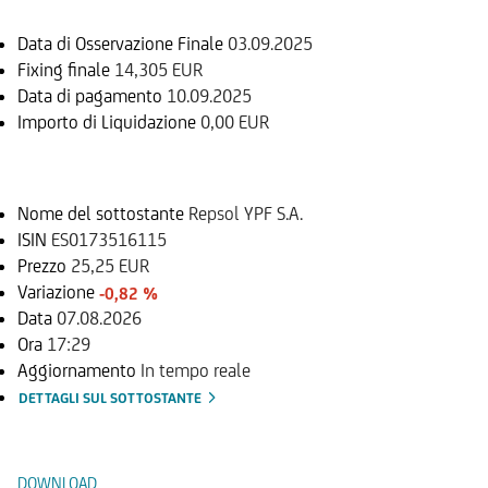
Data di Osservazione Finale
03.09.2025
Fixing finale
14,305 EUR
Data di pagamento
10.09.2025
Importo di Liquidazione
0,00 EUR
Sottostante
Nome del sottostante
Repsol YPF S.A.
ISIN
ES0173516115
Prezzo
25,25 EUR
Variazione
-0,82 %
Data
07.08.2026
Ora
17:29
Aggiornamento
In tempo reale
DETTAGLI SUL SOTTOSTANTE
Documenti
DOWNLOAD