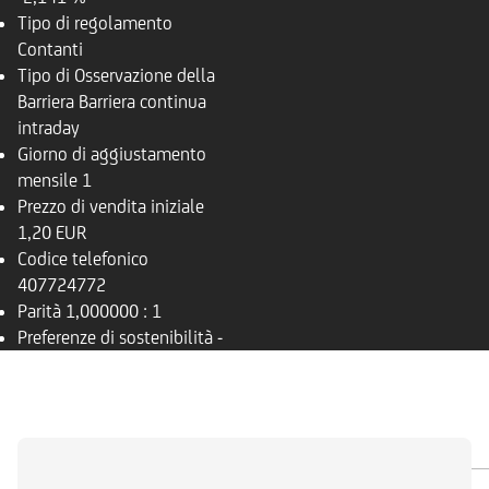
Tipo di regolamento
Contanti
Tipo di Osservazione della
Barriera
Barriera continua
intraday
Giorno di aggiustamento
mensile
1
Prezzo di vendita iniziale
1,20 EUR
Codice telefonico
407724772
Parità
1,000000 : 1
Preferenze di sostenibilità
-
PANORAMICA
SOTTOSTANTE
DOCUMENTI