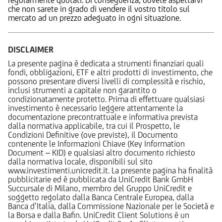
che non sarete in grado di vendere il vostro titolo sul
mercato ad un prezzo adeguato in ogni situazione.
DISCLAIMER
La presente pagina è dedicata a strumenti finanziari quali
fondi, obbligazioni, ETF e altri prodotti di investimento, che
possono presentare diversi livelli di complessità e rischio,
inclusi strumenti a capitale non garantito o
condizionatamente protetto. Prima di effettuare qualsiasi
investimento è necessario leggere attentamente la
documentazione precontrattuale e informativa prevista
dalla normativa applicabile, tra cui il Prospetto, le
Condizioni Definitive (ove previste), il Documento
contenente le Informazioni Chiave (Key Information
Document – KID) e qualsiasi altro documento richiesto
dalla normativa locale, disponibili sul sito
www.investimenti.unicredit.it. La presente pagina ha finalità
pubblicitarie ed è pubblicata da UniCredit Bank GmbH
Succursale di Milano, membro del Gruppo UniCredit e
soggetto regolato dalla Banca Centrale Europea, dalla
Banca d’Italia, dalla Commissione Nazionale per le Società e
la Borsa e dalla Bafin. UniCredit Client Solutions è un