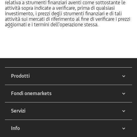
relativa a strumenti finanziari aventi come sottostante le
attività sopra indicate a verificare, prima di qualsiasi
investimento, i prezzi degli strumenti finanziari e di tali
attività sui mercati di riferimento al fine di verificare i prezzi
aggiornati e i termini dell’operazione stessa.
Prodotti
Fondi onemarkets
Servizi
Info