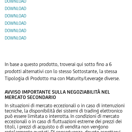
DOWNLOAD
DOWNLOAD
DOWNLOAD
DOWNLOAD
DOWNLOAD
DOWNLOAD
Prodotti Alternativi
In base a questo prodotto, troverai qui sotto fino a 6
prodotti alternativi con lo stesso Sottostante, la stessa
Tipologia di Prodotto ma con Maturity/Leverage diverse.
AVVISO IMPORTANTE SULLA NEGOZIABILITÀ NEL
MERCATO SECONDARIO
In situazioni di mercato eccezionali o in caso di interruzioni
tecniche, la disponibilità dei sistemi di trading elettronico
può essere limitata o interrotta. In condizioni di mercato
eccezionali o in caso di fluttuazioni estreme dei prezzi dei
titoli, i prezzi di acquisto o di vendita non vengono
regolarmente quotati. Di conseguenza, dovete aspettarvi