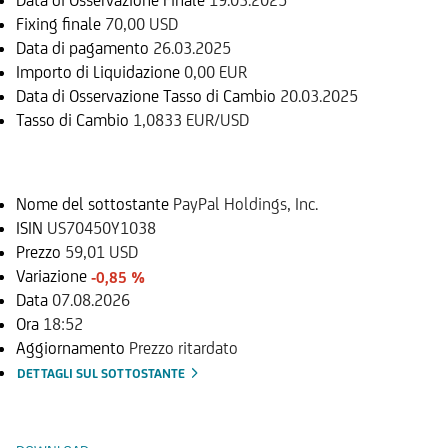
Fixing finale
70,00 USD
Data di pagamento
26.03.2025
Importo di Liquidazione
0,00 EUR
Data di Osservazione Tasso di Cambio
20.03.2025
Tasso di Cambio
1,0833 EUR/USD
Sottostante
Nome del sottostante
PayPal Holdings, Inc.
ISIN
US70450Y1038
Prezzo
59,01 USD
Variazione
-0,85 %
Data
07.08.2026
Ora
18:52
Aggiornamento
Prezzo ritardato
DETTAGLI SUL SOTTOSTANTE
Documenti