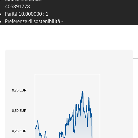
405891778
Parità
10,000000 : 1
Preferenze di sostenibilità
-
PANORAMICA
SOTTOSTANTE
DOCUMENTI
0,75 EUR
0,50 EUR
0,25 EUR