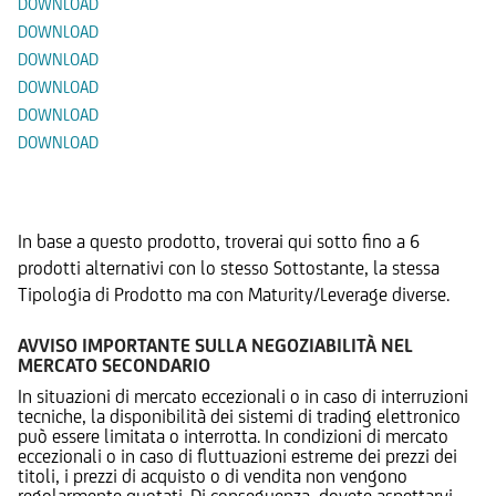
DOWNLOAD
DOWNLOAD
DOWNLOAD
DOWNLOAD
DOWNLOAD
DOWNLOAD
Prodotti Alternativi
In base a questo prodotto, troverai qui sotto fino a 6
prodotti alternativi con lo stesso Sottostante, la stessa
Tipologia di Prodotto ma con Maturity/Leverage diverse.
AVVISO IMPORTANTE SULLA NEGOZIABILITÀ NEL
MERCATO SECONDARIO
In situazioni di mercato eccezionali o in caso di interruzioni
tecniche, la disponibilità dei sistemi di trading elettronico
può essere limitata o interrotta. In condizioni di mercato
eccezionali o in caso di fluttuazioni estreme dei prezzi dei
titoli, i prezzi di acquisto o di vendita non vengono
regolarmente quotati. Di conseguenza, dovete aspettarvi