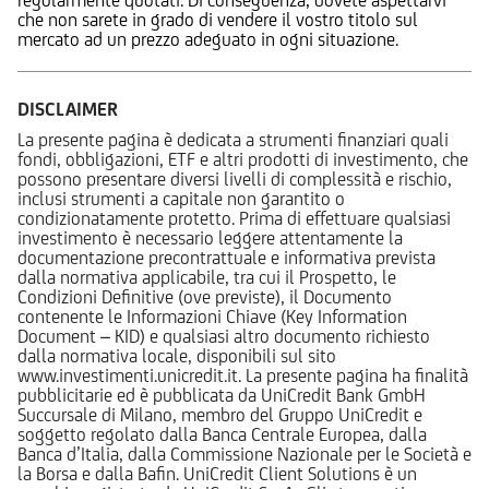
che non sarete in grado di vendere il vostro titolo sul
mercato ad un prezzo adeguato in ogni situazione.
DISCLAIMER
La presente pagina è dedicata a strumenti finanziari quali
fondi, obbligazioni, ETF e altri prodotti di investimento, che
possono presentare diversi livelli di complessità e rischio,
inclusi strumenti a capitale non garantito o
condizionatamente protetto. Prima di effettuare qualsiasi
investimento è necessario leggere attentamente la
documentazione precontrattuale e informativa prevista
dalla normativa applicabile, tra cui il Prospetto, le
Condizioni Definitive (ove previste), il Documento
contenente le Informazioni Chiave (Key Information
Document – KID) e qualsiasi altro documento richiesto
dalla normativa locale, disponibili sul sito
www.investimenti.unicredit.it. La presente pagina ha finalità
pubblicitarie ed è pubblicata da UniCredit Bank GmbH
Succursale di Milano, membro del Gruppo UniCredit e
soggetto regolato dalla Banca Centrale Europea, dalla
Banca d’Italia, dalla Commissione Nazionale per le Società e
la Borsa e dalla Bafin. UniCredit Client Solutions è un