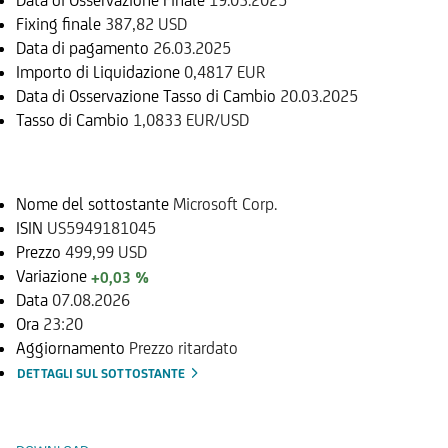
Fixing finale
387,82 USD
Data di pagamento
26.03.2025
Importo di Liquidazione
0,4817 EUR
Data di Osservazione Tasso di Cambio
20.03.2025
Tasso di Cambio
1,0833 EUR/USD
Sottostante
Nome del sottostante
Microsoft Corp.
ISIN
US5949181045
Prezzo
499,99 USD
Variazione
+0,03 %
Data
07.08.2026
Ora
23:20
Aggiornamento
Prezzo ritardato
DETTAGLI SUL SOTTOSTANTE
Documenti