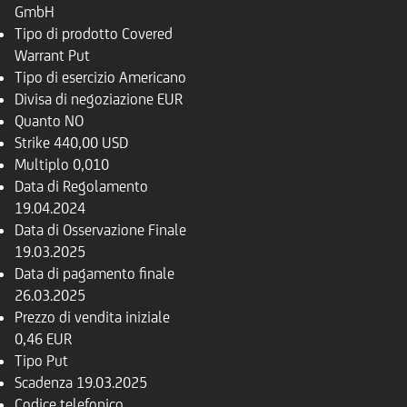
GmbH
Tipo di prodotto
Covered
Warrant Put
Tipo di esercizio
Americano
Divisa di negoziazione
EUR
Quanto
NO
Strike
440,00 USD
Multiplo
0,010
Data di Regolamento
19.04.2024
Data di Osservazione Finale
19.03.2025
Data di pagamento finale
26.03.2025
Prezzo di vendita iniziale
0,46 EUR
Tipo
Put
Scadenza
19.03.2025
Codice telefonico