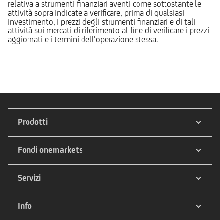
relativa a strumenti finanziari aventi come sottostante le
attività sopra indicate a verificare, prima di qualsiasi
investimento, i prezzi degli strumenti finanziari e di tali
attività sui mercati di riferimento al fine di verificare i prezzi
aggiornati e i termini dell’operazione stessa.
Prodotti
Fondi onemarkets
Servizi
Info