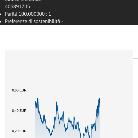
405891705
Parità
100,000000 : 1
Preferenze di sostenibilità
-
PANORAMICA
SOTTOSTANTE
DOCUMENTI
0,60 EUR
0,40 EUR
0,20 EUR