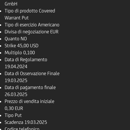
GmbH
Tipo di prodotto
Covered
Warrant Put
Tipo di esercizio
Americano
Divisa di negoziazione
EUR
Quanto
NO
Strike
45,00 USD
Multiplo
0,100
Data di Regolamento
19.04.2024
Data di Osservazione Finale
19.03.2025
Data di pagamento finale
26.03.2025
Prezzo di vendita iniziale
0,30 EUR
Tipo
Put
Scadenza
19.03.2025
Codice telefonico