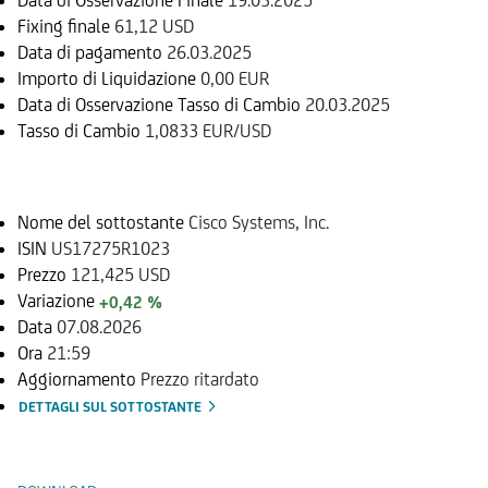
Fixing finale
61,12 USD
Data di pagamento
26.03.2025
Importo di Liquidazione
0,00 EUR
Data di Osservazione Tasso di Cambio
20.03.2025
Tasso di Cambio
1,0833 EUR/USD
Sottostante
Nome del sottostante
Cisco Systems, Inc.
ISIN
US17275R1023
Prezzo
121,425 USD
Variazione
+0,42 %
Data
07.08.2026
Ora
21:59
Aggiornamento
Prezzo ritardato
DETTAGLI SUL SOTTOSTANTE
Documenti