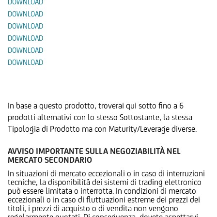
DOWNLOAD
DOWNLOAD
DOWNLOAD
DOWNLOAD
DOWNLOAD
DOWNLOAD
Prodotti Alternativi
In base a questo prodotto, troverai qui sotto fino a 6
prodotti alternativi con lo stesso Sottostante, la stessa
Tipologia di Prodotto ma con Maturity/Leverage diverse.
AVVISO IMPORTANTE SULLA NEGOZIABILITÀ NEL
MERCATO SECONDARIO
In situazioni di mercato eccezionali o in caso di interruzioni
tecniche, la disponibilità dei sistemi di trading elettronico
può essere limitata o interrotta. In condizioni di mercato
eccezionali o in caso di fluttuazioni estreme dei prezzi dei
titoli, i prezzi di acquisto o di vendita non vengono
regolarmente quotati. Di conseguenza, dovete aspettarvi