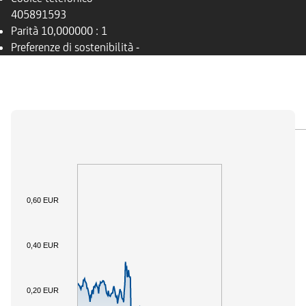
405891593
Parità
10,000000 : 1
Preferenze di sostenibilità
-
PANORAMICA
SOTTOSTANTE
DOCUMENTI
0,60 EUR
0,40 EUR
0,20 EUR