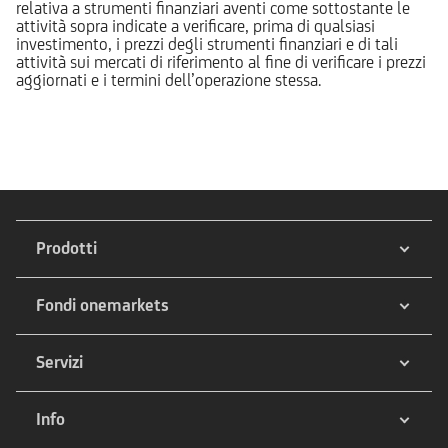
relativa a strumenti finanziari aventi come sottostante le
attività sopra indicate a verificare, prima di qualsiasi
investimento, i prezzi degli strumenti finanziari e di tali
attività sui mercati di riferimento al fine di verificare i prezzi
aggiornati e i termini dell’operazione stessa.
Prodotti
Fondi onemarkets
Servizi
Info