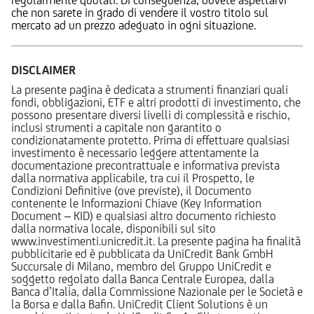
che non sarete in grado di vendere il vostro titolo sul
mercato ad un prezzo adeguato in ogni situazione.
DISCLAIMER
La presente pagina è dedicata a strumenti finanziari quali
fondi, obbligazioni, ETF e altri prodotti di investimento, che
possono presentare diversi livelli di complessità e rischio,
inclusi strumenti a capitale non garantito o
condizionatamente protetto. Prima di effettuare qualsiasi
investimento è necessario leggere attentamente la
documentazione precontrattuale e informativa prevista
dalla normativa applicabile, tra cui il Prospetto, le
Condizioni Definitive (ove previste), il Documento
contenente le Informazioni Chiave (Key Information
Document – KID) e qualsiasi altro documento richiesto
dalla normativa locale, disponibili sul sito
www.investimenti.unicredit.it. La presente pagina ha finalità
pubblicitarie ed è pubblicata da UniCredit Bank GmbH
Succursale di Milano, membro del Gruppo UniCredit e
soggetto regolato dalla Banca Centrale Europea, dalla
Banca d’Italia, dalla Commissione Nazionale per le Società e
la Borsa e dalla Bafin. UniCredit Client Solutions è un