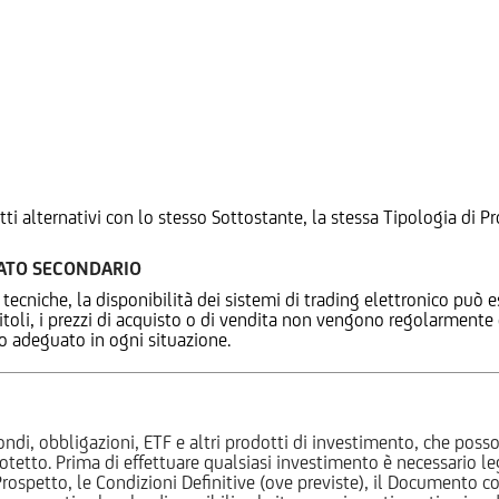
tti alternativi con lo stesso Sottostante, la stessa Tipologia di
CATO SECONDARIO
 tecniche, la disponibilità dei sistemi di trading elettronico può e
 titoli, i prezzi di acquisto o di vendita non vengono regolarment
zo adeguato in ogni situazione.
ndi, obbligazioni, ETF e altri prodotti di investimento, che posson
otetto. Prima di effettuare qualsiasi investimento è necessario
l Prospetto, le Condizioni Definitive (ove previste), il Documento