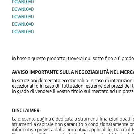
DOWNLOAD
DOWNLOAD
DOWNLOAD
DOWNLOAD
DOWNLOAD
Prodotti Alternativi
In base a questo prodotto, troverai qui sotto fino a 6 prodo
AVVISO IMPORTANTE SULLA NEGOZIABILITÀ NEL MER
In situazioni di mercato eccezionali o in caso di interruzioni
eccezionali o in caso di fluttuazioni estreme dei prezzi dei
in grado di vendere il vostro titolo sul mercato ad un prez
DISCLAIMER
La presente pagina è dedicata a strumenti finanziari quali fo
strumenti a capitale non garantito o condizionatamente pr
informativa prevista dalla normativa applicabile, tra cui i