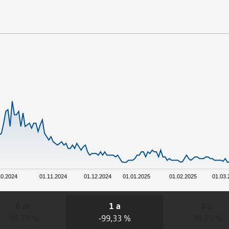
10.2024
01.11.2024
01.12.2024
01.01.2025
01.02.2025
01.03.
6 m
1 a
3 a
-94,74 %
-99,33 %
-99,85 %