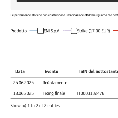
Le performance storiche non costituiscono un'indicazione affidabile riguardo alle per
Prodotto
ENI S.p.A.
Strike (17,00 EUR)
Eventi
Data
Evento
ISIN del Sottostant
25.06.2025
Regolamento
-
18.06.2025
Fixing finale
IT0003132476
Showing 1 to 2 of 2 entries