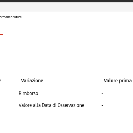
formance future.
e
Variazione
Valore prima
Rimborso
-
Valore alla Data di Osservazione
-