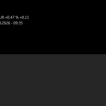
EUR
+0,47 %
+0,11
8.2026
- 09:35