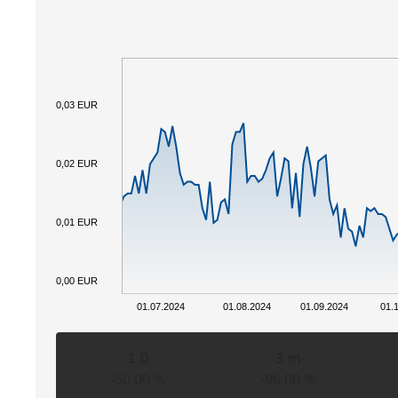
0,03 EUR
0,02 EUR
0,01 EUR
0,00 EUR
01.07.2024
01.08.2024
01.09.2024
01.
1 D
3 m
-50,00 %
-96,00 %