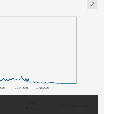
2025
01.04.2025
01.05.2025
5 a
Dall'emissione
-99,85 %