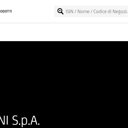
RODOTTI
I S.p.A.