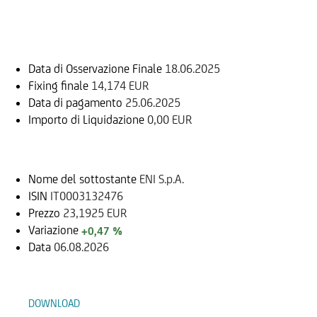
Informazioni sul rimborso
Data di Osservazione Finale
18.06.2025
Fixing finale
14,174 EUR
Data di pagamento
25.06.2025
Importo di Liquidazione
0,00 EUR
Sottostante
Nome del sottostante
ENI S.p.A.
ISIN
IT0003132476
Prezzo
23,1925 EUR
Variazione
+0,47 %
Data
06.08.2026
Documenti
DOWNLOAD