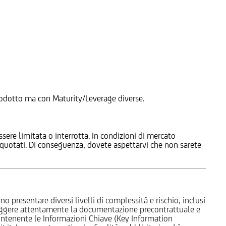
 Prodotto ma con Maturity/Leverage diverse.
ssere limitata o interrotta. In condizioni di mercato
e quotati. Di conseguenza, dovete aspettarvi che non sarete
o presentare diversi livelli di complessità e rischio, inclusi
 leggere attentamente la documentazione precontrattuale e
 contenente le Informazioni Chiave (Key Information