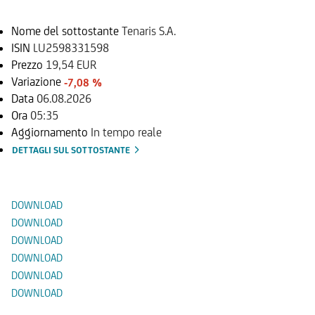
Nome del sottostante
Tenaris S.A.
ISIN
LU2598331598
Prezzo
19,54 EUR
Variazione
-7,08 %
Data
06.08.2026
Ora
05:35
Aggiornamento
In tempo reale
DETTAGLI SUL SOTTOSTANTE
Documenti
DOWNLOAD
DOWNLOAD
DOWNLOAD
DOWNLOAD
DOWNLOAD
DOWNLOAD