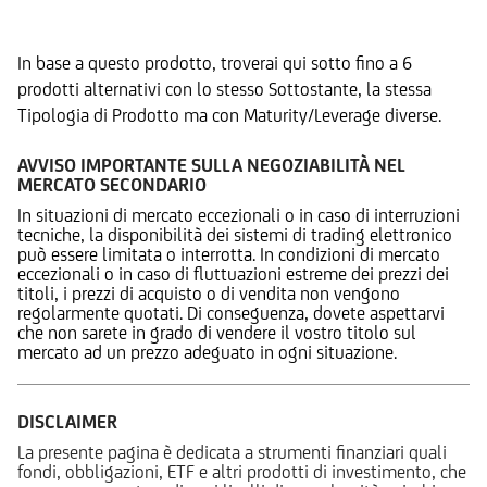
Prodotti Alternativi
In base a questo prodotto, troverai qui sotto fino a 6
prodotti alternativi con lo stesso Sottostante, la stessa
Tipologia di Prodotto ma con Maturity/Leverage diverse.
AVVISO IMPORTANTE SULLA NEGOZIABILITÀ NEL
MERCATO SECONDARIO
In situazioni di mercato eccezionali o in caso di interruzioni
tecniche, la disponibilità dei sistemi di trading elettronico
può essere limitata o interrotta. In condizioni di mercato
eccezionali o in caso di fluttuazioni estreme dei prezzi dei
titoli, i prezzi di acquisto o di vendita non vengono
regolarmente quotati. Di conseguenza, dovete aspettarvi
che non sarete in grado di vendere il vostro titolo sul
mercato ad un prezzo adeguato in ogni situazione.
DISCLAIMER
La presente pagina è dedicata a strumenti finanziari quali
fondi, obbligazioni, ETF e altri prodotti di investimento, che