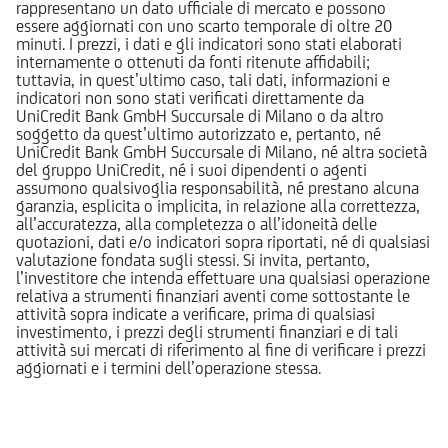
rappresentano un dato ufficiale di mercato e possono
essere aggiornati con uno scarto temporale di oltre 20
minuti. I prezzi, i dati e gli indicatori sono stati elaborati
internamente o ottenuti da fonti ritenute affidabili;
tuttavia, in quest’ultimo caso, tali dati, informazioni e
indicatori non sono stati verificati direttamente da
UniCredit Bank GmbH Succursale di Milano o da altro
soggetto da quest’ultimo autorizzato e, pertanto, né
UniCredit Bank GmbH Succursale di Milano, né altra società
del gruppo UniCredit, né i suoi dipendenti o agenti
assumono qualsivoglia responsabilità, né prestano alcuna
garanzia, esplicita o implicita, in relazione alla correttezza,
all’accuratezza, alla completezza o all’idoneità delle
quotazioni, dati e/o indicatori sopra riportati, né di qualsiasi
valutazione fondata sugli stessi. Si invita, pertanto,
l’investitore che intenda effettuare una qualsiasi operazione
relativa a strumenti finanziari aventi come sottostante le
attività sopra indicate a verificare, prima di qualsiasi
investimento, i prezzi degli strumenti finanziari e di tali
attività sui mercati di riferimento al fine di verificare i prezzi
aggiornati e i termini dell’operazione stessa.