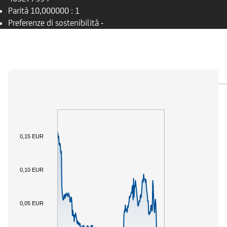
Parità
10,000000 : 1
Preferenze di sostenibilità
-
PANORAMICA
SOTTOSTANTE
DOCUMENTI
0,15 EUR
0,10 EUR
0,05 EUR