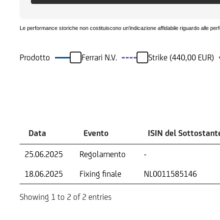
Le performance storiche non costituiscono un'indicazione affidabile riguardo alle per
Prodotto
Ferrari N.V.
Strike (440,00 EUR)
Eventi
Data
Evento
ISIN del Sottostant
25.06.2025
Regolamento
-
18.06.2025
Fixing finale
NL0011585146
Showing 1 to 2 of 2 entries