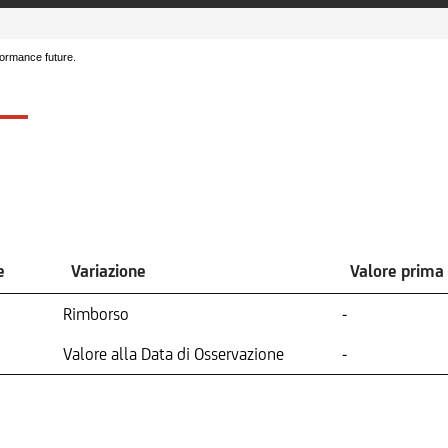
formance future.
e
Variazione
Valore prima
Rimborso
-
Valore alla Data di Osservazione
-