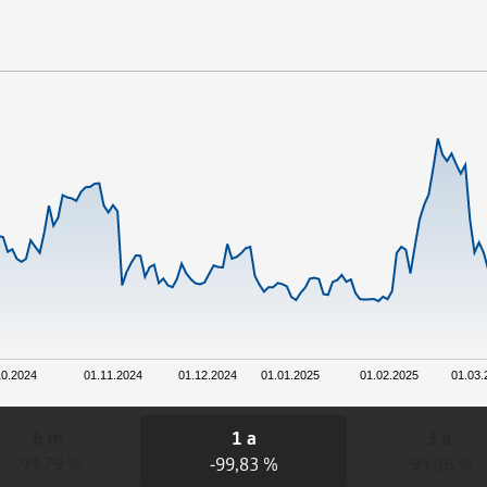
10.2024
01.11.2024
01.12.2024
01.01.2025
01.02.2025
01.03.
6 m
1 a
3 a
-99,79 %
-99,83 %
-99,86 %