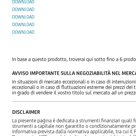
DOWNLOAD
DOWNLOAD
DOWNLOAD
DOWNLOAD
DOWNLOAD
Prodotti Alternativi
In base a questo prodotto, troverai qui sotto fino a 6 prodo
AVVISO IMPORTANTE SULLA NEGOZIABILITÀ NEL MER
In situazioni di mercato eccezionali o in caso di interruzioni
eccezionali o in caso di fluttuazioni estreme dei prezzi dei
in grado di vendere il vostro titolo sul mercato ad un prez
DISCLAIMER
La presente pagina è dedicata a strumenti finanziari quali fo
strumenti a capitale non garantito o condizionatamente pr
informativa prevista dalla normativa applicabile, tra cui i