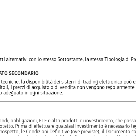
tti alternativi con lo stesso Sottostante, la stessa Tipologia di
CATO SECONDARIO
 tecniche, la disponibilità dei sistemi di trading elettronico può e
 titoli, i prezzi di acquisto o di vendita non vengono regolarment
zo adeguato in ogni situazione.
ndi, obbligazioni, ETF e altri prodotti di investimento, che posson
otetto. Prima di effettuare qualsiasi investimento è necessario
l Prospetto, le Condizioni Definitive (ove previste), il Documento