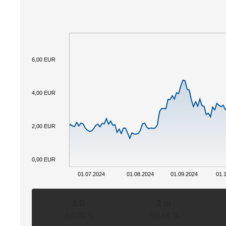
6,00 EUR
4,00 EUR
2,00 EUR
0,00 EUR
01.07.2024
01.08.2024
01.09.2024
01.
1 D
3 m
-60,00 %
-99,68 %