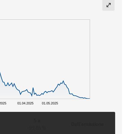
2025
01.04.2025
01.05.2025
5 a
Dall'emissione
-99,86 %