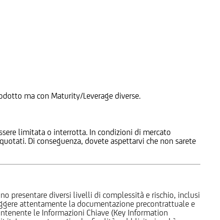
 Prodotto ma con Maturity/Leverage diverse.
ssere limitata o interrotta. In condizioni di mercato
e quotati. Di conseguenza, dovete aspettarvi che non sarete
o presentare diversi livelli di complessità e rischio, inclusi
 leggere attentamente la documentazione precontrattuale e
 contenente le Informazioni Chiave (Key Information