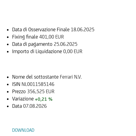
Informazioni sul rimborso
Data di Osservazione Finale
18.06.2025
Fixing finale
401,00 EUR
Data di pagamento
25.06.2025
Importo di Liquidazione
0,00 EUR
Sottostante
Nome del sottostante
Ferrari N.V.
ISIN
NL0011585146
Prezzo
356,525 EUR
Variazione
+0,21 %
Data
07.08.2026
Documenti
DOWNLOAD