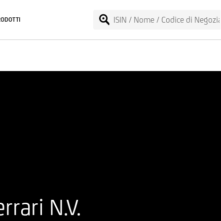
RODOTTI
rari N.V.