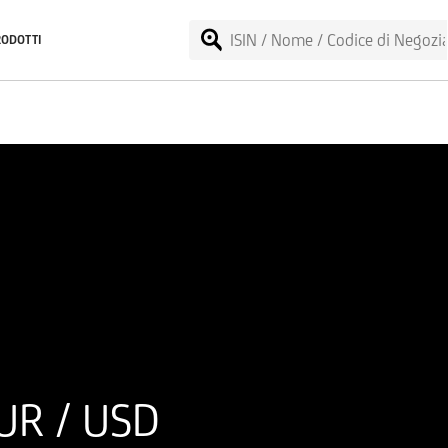
RODOTTI
UR / USD