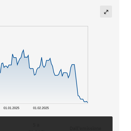
01.01.2025
01.02.2025
5 a
Dall'emissione