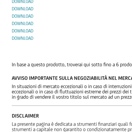
DOWNLOAD
DOWNLOAD
DOWNLOAD
DOWNLOAD
DOWNLOAD
DOWNLOAD
Prodotti Alternativi
In base a questo prodotto, troverai qui sotto fino a 6 prodo
AVVISO IMPORTANTE SULLA NEGOZIABILITÀ NEL MER
In situazioni di mercato eccezionali o in caso di interruzioni
eccezionali o in caso di fluttuazioni estreme dei prezzi dei
in grado di vendere il vostro titolo sul mercato ad un prez
DISCLAIMER
La presente pagina è dedicata a strumenti finanziari quali fo
strumenti a capitale non garantito o condizionatamente pr