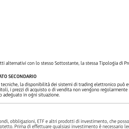
tti alternativi con lo stesso Sottostante, la stessa Tipologia di
CATO SECONDARIO
 tecniche, la disponibilità dei sistemi di trading elettronico può e
 titoli, i prezzi di acquisto o di vendita non vengono regolarment
zo adeguato in ogni situazione.
ndi, obbligazioni, ETF e altri prodotti di investimento, che posson
otetto. Prima di effettuare qualsiasi investimento è necessario