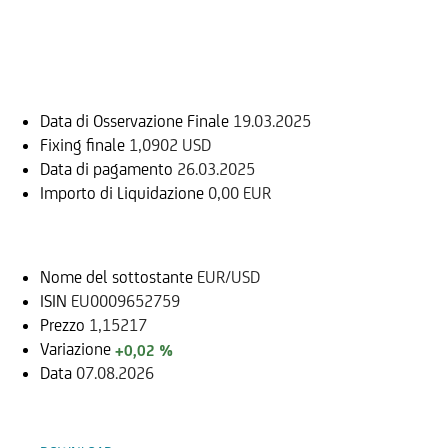
Informazioni sul rimborso
Data di Osservazione Finale
19.03.2025
Fixing finale
1,0902 USD
Data di pagamento
26.03.2025
Importo di Liquidazione
0,00 EUR
Sottostante
Nome del sottostante
EUR/USD
ISIN
EU0009652759
Prezzo
1,15217
Variazione
+0,02 %
Data
07.08.2026
Documenti