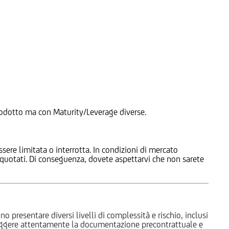
 Prodotto ma con Maturity/Leverage diverse.
ssere limitata o interrotta. In condizioni di mercato
e quotati. Di conseguenza, dovete aspettarvi che non sarete
o presentare diversi livelli di complessità e rischio, inclusi
 leggere attentamente la documentazione precontrattuale e