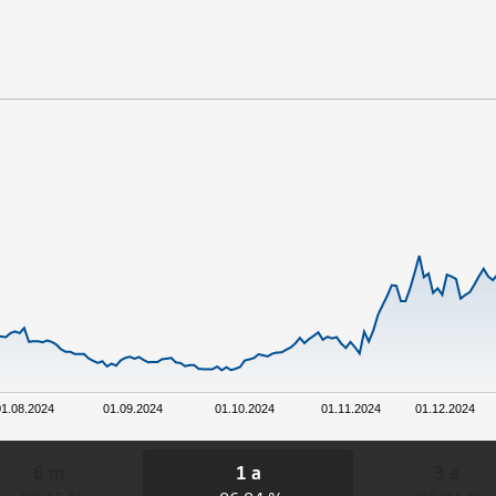
01.08.2024
01.09.2024
01.10.2024
01.11.2024
01.12.2024
6 m
1 a
3 a