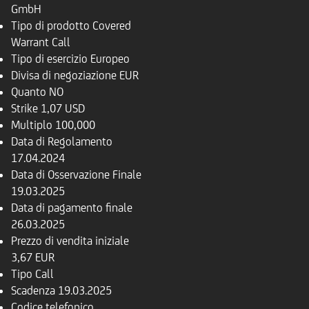
GmbH
Tipo di prodotto
Covered
Warrant Call
Tipo di esercizio
Europeo
Divisa di negoziazione
EUR
Quanto
NO
Strike
1,07 USD
Multiplo
100,000
Data di Regolamento
17.04.2024
Data di Osservazione Finale
19.03.2025
Data di pagamento finale
26.03.2025
Prezzo di vendita iniziale
3,67 EUR
Tipo
Call
Scadenza
19.03.2025
Codice telefonico