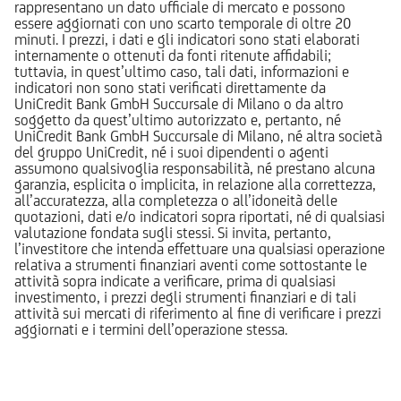
rappresentano un dato ufficiale di mercato e possono
essere aggiornati con uno scarto temporale di oltre 20
minuti. I prezzi, i dati e gli indicatori sono stati elaborati
internamente o ottenuti da fonti ritenute affidabili;
tuttavia, in quest’ultimo caso, tali dati, informazioni e
indicatori non sono stati verificati direttamente da
UniCredit Bank GmbH Succursale di Milano o da altro
soggetto da quest’ultimo autorizzato e, pertanto, né
UniCredit Bank GmbH Succursale di Milano, né altra società
del gruppo UniCredit, né i suoi dipendenti o agenti
assumono qualsivoglia responsabilità, né prestano alcuna
garanzia, esplicita o implicita, in relazione alla correttezza,
all’accuratezza, alla completezza o all’idoneità delle
quotazioni, dati e/o indicatori sopra riportati, né di qualsiasi
valutazione fondata sugli stessi. Si invita, pertanto,
l’investitore che intenda effettuare una qualsiasi operazione
relativa a strumenti finanziari aventi come sottostante le
attività sopra indicate a verificare, prima di qualsiasi
investimento, i prezzi degli strumenti finanziari e di tali
attività sui mercati di riferimento al fine di verificare i prezzi
aggiornati e i termini dell’operazione stessa.