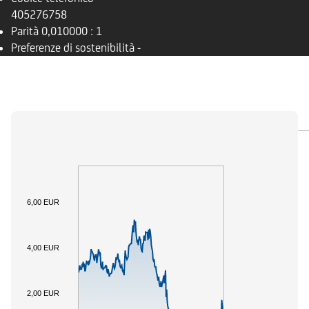
405276758
Parità
0,010000 : 1
Preferenze di sostenibilità
-
PANORAMICA
SOTTOSTANTE
DOCUMENTI
6,00 EUR
4,00 EUR
2,00 EUR