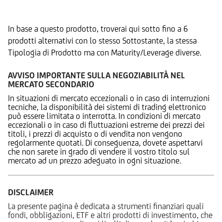
Prodotti Alternativi
In base a questo prodotto, troverai qui sotto fino a 6
prodotti alternativi con lo stesso Sottostante, la stessa
Tipologia di Prodotto ma con Maturity/Leverage diverse.
AVVISO IMPORTANTE SULLA NEGOZIABILITÀ NEL
MERCATO SECONDARIO
In situazioni di mercato eccezionali o in caso di interruzioni
tecniche, la disponibilità dei sistemi di trading elettronico
può essere limitata o interrotta. In condizioni di mercato
eccezionali o in caso di fluttuazioni estreme dei prezzi dei
titoli, i prezzi di acquisto o di vendita non vengono
regolarmente quotati. Di conseguenza, dovete aspettarvi
che non sarete in grado di vendere il vostro titolo sul
mercato ad un prezzo adeguato in ogni situazione.
DISCLAIMER
La presente pagina è dedicata a strumenti finanziari quali
fondi, obbligazioni, ETF e altri prodotti di investimento, che