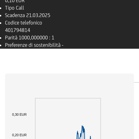
0,10 EUR
Tipo
Call
Scadenza
21.03.2025
Codice telefonico
401794814
Parità
1000,000000 : 1
Preferenze di sostenibilità
-
PANORAMICA
SOTTOSTANTE
DOCUMENTI
0,30 EUR
0,20 EUR