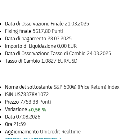
Informazioni sul rimborso
Data di Osservazione Finale
21.03.2025
Fixing finale
5617,80 Punti
Data di pagamento
28.03.2025
Importo di Liquidazione
0,00 EUR
Data di Osservazione Tasso di Cambio
24.03.2025
Tasso di Cambio
1,0827 EUR/USD
Sottostante
Nome del sottostante
S&P 500® (Price Return) Index
ISIN
US78378X1072
Prezzo
7753,38 Punti
Variazione
+0,56 %
Data
07.08.2026
Ora
21:59
Aggiornamento
UniCredit Realtime