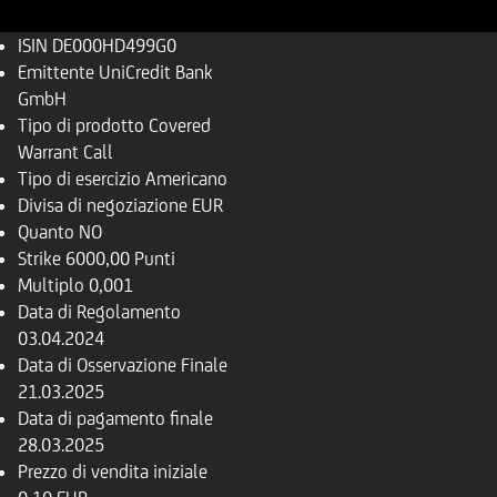
ISIN
DE000HD499G0
Emittente
UniCredit Bank
GmbH
Tipo di prodotto
Covered
Warrant Call
Tipo di esercizio
Americano
Divisa di negoziazione
EUR
Quanto
NO
Strike
6000,00 Punti
Multiplo
0,001
Data di Regolamento
03.04.2024
Data di Osservazione Finale
21.03.2025
Data di pagamento finale
28.03.2025
Prezzo di vendita iniziale