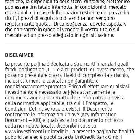
tecniche, la disponibilità dei sistemi di trading elettronico
può essere limitata o interrotta. In condizioni di mercato
eccezionali o in caso di fluttuazioni estreme dei prezzi dei
titoli, i prezzi di acquisto o di vendita non vengono
regolarmente quotati. Di conseguenza, dovete aspettarvi
che non sarete in grado di vendere il vostro titolo sul
mercato ad un prezzo adeguato in ogni situazione.
DISCLAIMER
La presente pagina è dedicata a strumenti finanziari quali
fondi, obbligazioni, ETF e altri prodotti di investimento, che
possono presentare diversi livelli di complessità e rischio,
inclusi strumenti a capitale non garantito o
condizionatamente protetto. Prima di effettuare qualsiasi
investimento è necessario leggere attentamente la
documentazione precontrattuale e informativa prevista
dalla normativa applicabile, tra cui il Prospetto, le
Condizioni Definitive (ove previste), il Documento
contenente le Informazioni Chiave (Key Information
Document – KID) e qualsiasi altro documento richiesto
dalla normativa locale, disponibili sul sito
www.investimenti.unicredit.it. La presente pagina ha finalità
pubblicitarie ed è pubblicata da UniCredit Bank GmbH