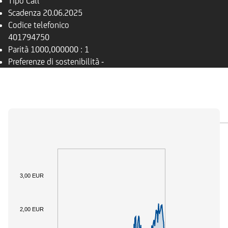
Tipo
Call
Scadenza
20.06.2025
Codice telefonico
401794750
Parità
1000,000000 : 1
Preferenze di sostenibilità
-
PANORAMICA
SOTTOSTANTE
DOCUMENTI
3,00 EUR
2,00 EUR