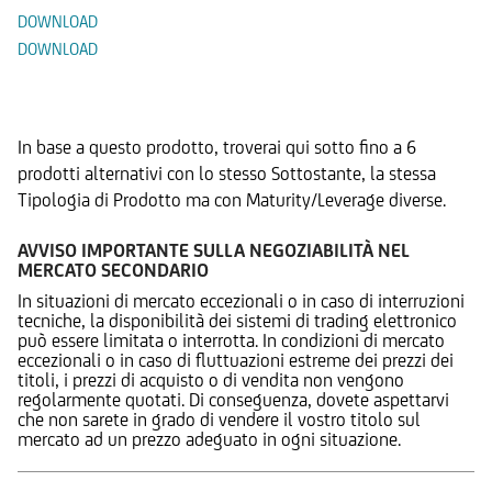
DOWNLOAD
DOWNLOAD
Prodotti Alternativi
In base a questo prodotto, troverai qui sotto fino a 6
prodotti alternativi con lo stesso Sottostante, la stessa
Tipologia di Prodotto ma con Maturity/Leverage diverse.
AVVISO IMPORTANTE SULLA NEGOZIABILITÀ NEL
MERCATO SECONDARIO
In situazioni di mercato eccezionali o in caso di interruzioni
tecniche, la disponibilità dei sistemi di trading elettronico
può essere limitata o interrotta. In condizioni di mercato
eccezionali o in caso di fluttuazioni estreme dei prezzi dei
titoli, i prezzi di acquisto o di vendita non vengono
regolarmente quotati. Di conseguenza, dovete aspettarvi
che non sarete in grado di vendere il vostro titolo sul
mercato ad un prezzo adeguato in ogni situazione.