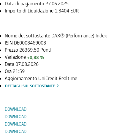
Data di pagamento
27.06.2025
Importo di Liquidazione
1,3404 EUR
Sottostante
Nome del sottostante
DAX® (Performance) Index
ISIN
DE0008469008
Prezzo
26369,50 Punti
Variazione
+0,88 %
Data
07.08.2026
Ora
21:59
Aggiornamento
UniCredit Realtime
DETTAGLI SUL SOTTOSTANTE
Documenti
DOWNLOAD
DOWNLOAD
DOWNLOAD
DOWNLOAD