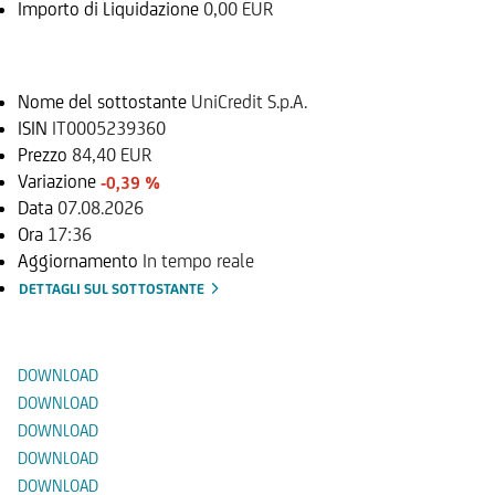
Importo di Liquidazione
0,00 EUR
Sottostante
Nome del sottostante
UniCredit S.p.A.
ISIN
IT0005239360
Prezzo
84,40 EUR
Variazione
-0,39 %
Data
07.08.2026
Ora
17:36
Aggiornamento
In tempo reale
DETTAGLI SUL SOTTOSTANTE
Documenti
DOWNLOAD
DOWNLOAD
DOWNLOAD
DOWNLOAD
DOWNLOAD