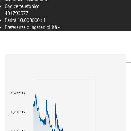
Codice telefonico
401793577
Parità
10,000000 : 1
Preferenze di sostenibilità
-
PANORAMICA
SOTTOSTANTE
DOCUMENTI
0,30 EUR
0,20 EUR