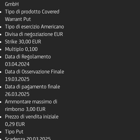
GmbH
Tipo di prodotto
Covered
Warrant Put
Tipo di esercizio
Americano
Divisa di negoziazione
EUR
Strike
30,00 EUR
Multiplo
0,100
Data di Regolamento
03.04.2024
Data di Osservazione Finale
19.03.2025
Data di pagamento finale
26.03.2025
Ammontare massimo di
rimborso
3,00 EUR
Prezzo di vendita iniziale
0,29 EUR
Tipo
Put
Scadenza
20.03.2025