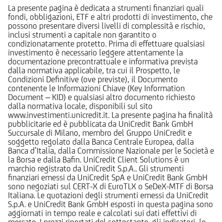
La presente pagina è dedicata a strumenti finanziari quali
fondi, obbligazioni, ETF e altri prodotti di investimento, che
possono presentare diversi livelli di complessità e rischio,
inclusi strumenti a capitale non garantito o
condizionatamente protetto. Prima di effettuare qualsiasi
investimento è necessario leggere attentamente la
documentazione precontrattuale e informativa prevista
dalla normativa applicabile, tra cui il Prospetto, le
Condizioni Definitive (ove previste), il Documento
contenente le Informazioni Chiave (Key Information
Document – KID) e qualsiasi altro documento richiesto
dalla normativa locale, disponibili sul sito
www.investimenti.unicredit.it. La presente pagina ha finalità
pubblicitarie ed è pubblicata da UniCredit Bank GmbH
Succursale di Milano, membro del Gruppo UniCredit e
soggetto regolato dalla Banca Centrale Europea, dalla
Banca d’Italia, dalla Commissione Nazionale per le Società e
la Borsa e dalla Bafin. UniCredit Client Solutions è un
marchio registrato da UniCredit S.p.A.. Gli strumenti
finanziari emessi da UniCredit SpA e UniCredit Bank GmbH
sono negoziati sul CERT-X di EuroTLX o SeDeX-MTF di Borsa
Italiana. Le quotazioni degli strumenti emessi da UniCredit
S.p.A. e UniCredit Bank GmbH esposti in questa pagina sono
aggiornati in tempo reale e calcolati sui dati effettivi di
mercato. I prezzi riportati del sottostante, gli indicatori, le