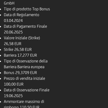
GmbH
Tipo di prodotto
Top Bonus
Data di Regolamento
03.04.2024
Data di Pagamento Finale
20.06.2025
Valore Iniziale (Strike)
26,58 EUR
Strike
26,58 EUR
Barriera
17,277 EUR
Tipo di Osservazione della
Barriera
Barriera europea
Bonus
29,3709 EUR
Prezzo di vendita iniziale
100,00 EUR
Data di Osservazione Finale
19.06.2025
Ammontare massimo di
rimborso
110,50 EUR