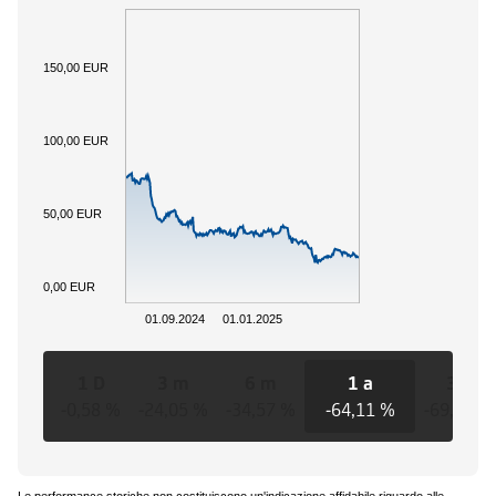
150,00 EUR
100,00 EUR
50,00 EUR
0,00 EUR
01.09.2024
01.01.2025
1 D
3 m
6 m
1 a
3 a
-0,58 %
-24,05 %
-34,57 %
-64,11 %
-69,19 %