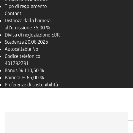
Tipo di regolamento
Contanti
Distanza dalla barriera
all'emissione
35,00 %
Divisa di negoziazione
EUR
Scadenza
20.06.2025
Autocallable
No
Codice telefonico
401792791
Bonus %
110,50 %
Barriera %
65,00 %
Preferenze di sostenibilità
-
PANORAMICA
SOTTOSTANTE
DOCUMENTI