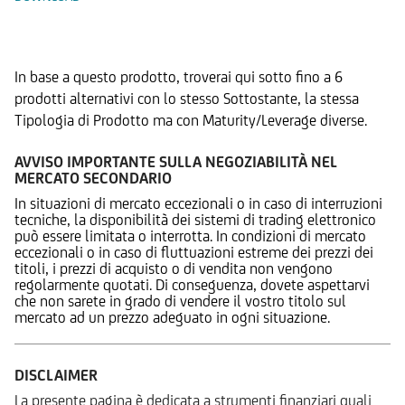
Prodotti Alternativi
In base a questo prodotto, troverai qui sotto fino a 6
prodotti alternativi con lo stesso Sottostante, la stessa
Tipologia di Prodotto ma con Maturity/Leverage diverse.
AVVISO IMPORTANTE SULLA NEGOZIABILITÀ NEL
MERCATO SECONDARIO
In situazioni di mercato eccezionali o in caso di interruzioni
tecniche, la disponibilità dei sistemi di trading elettronico
può essere limitata o interrotta. In condizioni di mercato
eccezionali o in caso di fluttuazioni estreme dei prezzi dei
titoli, i prezzi di acquisto o di vendita non vengono
regolarmente quotati. Di conseguenza, dovete aspettarvi
che non sarete in grado di vendere il vostro titolo sul
mercato ad un prezzo adeguato in ogni situazione.
DISCLAIMER
La presente pagina è dedicata a strumenti finanziari quali