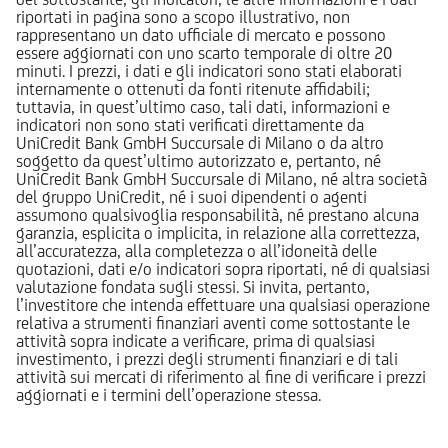
riportati in pagina sono a scopo illustrativo, non
rappresentano un dato ufficiale di mercato e possono
essere aggiornati con uno scarto temporale di oltre 20
minuti. I prezzi, i dati e gli indicatori sono stati elaborati
internamente o ottenuti da fonti ritenute affidabili;
tuttavia, in quest’ultimo caso, tali dati, informazioni e
indicatori non sono stati verificati direttamente da
UniCredit Bank GmbH Succursale di Milano o da altro
soggetto da quest’ultimo autorizzato e, pertanto, né
UniCredit Bank GmbH Succursale di Milano, né altra società
del gruppo UniCredit, né i suoi dipendenti o agenti
assumono qualsivoglia responsabilità, né prestano alcuna
garanzia, esplicita o implicita, in relazione alla correttezza,
all’accuratezza, alla completezza o all’idoneità delle
quotazioni, dati e/o indicatori sopra riportati, né di qualsiasi
valutazione fondata sugli stessi. Si invita, pertanto,
l’investitore che intenda effettuare una qualsiasi operazione
relativa a strumenti finanziari aventi come sottostante le
attività sopra indicate a verificare, prima di qualsiasi
investimento, i prezzi degli strumenti finanziari e di tali
attività sui mercati di riferimento al fine di verificare i prezzi
aggiornati e i termini dell’operazione stessa.