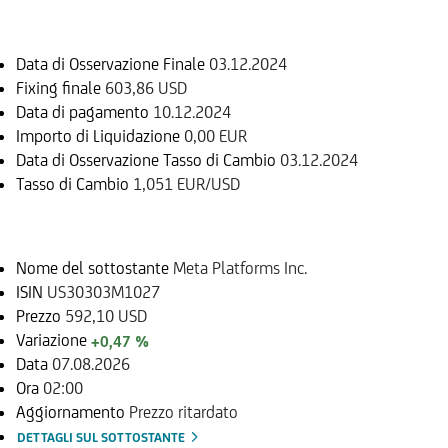
Informazioni sul rimborso
Data di Osservazione Finale
03.12.2024
Fixing finale
603,86 USD
Data di pagamento
10.12.2024
Importo di Liquidazione
0,00 EUR
Data di Osservazione Tasso di Cambio
03.12.2024
Tasso di Cambio
1,051 EUR/USD
Sottostante
Nome del sottostante
Meta Platforms Inc.
ISIN
US30303M1027
Prezzo
592,10 USD
Variazione
+0,47 %
Data
07.08.2026
Ora
02:00
Aggiornamento
Prezzo ritardato
DETTAGLI SUL SOTTOSTANTE