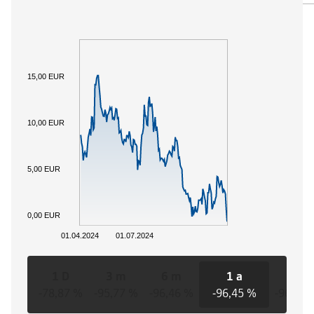
15,00 EUR
10,00 EUR
5,00 EUR
0,00 EUR
01.04.2024
01.07.2024
1 D
3 m
6 m
1 a
3 a
-78,87 %
-95,77 %
-96,46 %
-96,45 %
-96,45 