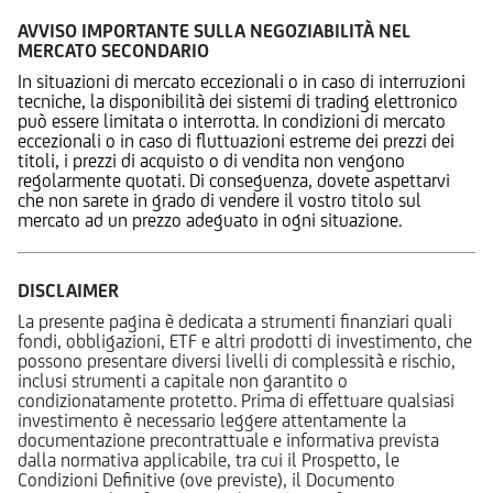
AVVISO IMPORTANTE SULLA NEGOZIABILITÀ NEL
MERCATO SECONDARIO
In situazioni di mercato eccezionali o in caso di interruzioni
tecniche, la disponibilità dei sistemi di trading elettronico
può essere limitata o interrotta. In condizioni di mercato
eccezionali o in caso di fluttuazioni estreme dei prezzi dei
titoli, i prezzi di acquisto o di vendita non vengono
regolarmente quotati. Di conseguenza, dovete aspettarvi
che non sarete in grado di vendere il vostro titolo sul
mercato ad un prezzo adeguato in ogni situazione.
DISCLAIMER
La presente pagina è dedicata a strumenti finanziari quali
fondi, obbligazioni, ETF e altri prodotti di investimento, che
possono presentare diversi livelli di complessità e rischio,
inclusi strumenti a capitale non garantito o
condizionatamente protetto. Prima di effettuare qualsiasi
investimento è necessario leggere attentamente la
documentazione precontrattuale e informativa prevista
dalla normativa applicabile, tra cui il Prospetto, le
Condizioni Definitive (ove previste), il Documento