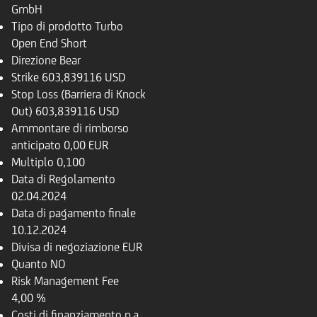
GmbH
Tipo di prodotto
Turbo
Open End Short
Direzione
Bear
Strike
603,839116 USD
Stop Loss (Barriera di Knock
Out)
603,839116 USD
Ammontare di rimborso
anticipato
0,00 EUR
Multiplo
0,100
Data di Regolamento
02.04.2024
Data di pagamento finale
10.12.2024
Divisa di negoziazione
EUR
Quanto
NO
Risk Management Fee
4,00 %
Costi di finanziamento p.a.