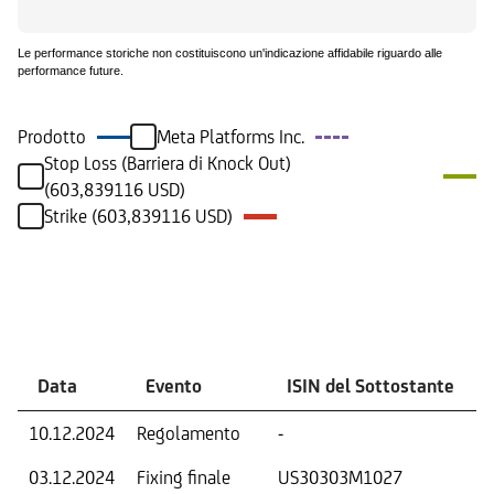
Le performance storiche non costituiscono un'indicazione affidabile riguardo alle
performance future.
Prodotto
Meta Platforms Inc.
Stop Loss (Barriera di Knock Out)
(603,839116 USD)
Strike (603,839116 USD)
Eventi
Data
Evento
ISIN del Sottostante
10.12.2024
Regolamento
-
03.12.2024
Fixing finale
US30303M1027
T