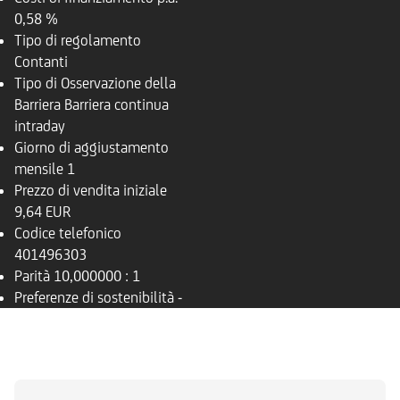
0,58 %
Tipo di regolamento
Contanti
Tipo di Osservazione della
Barriera
Barriera continua
intraday
Giorno di aggiustamento
mensile
1
Prezzo di vendita iniziale
9,64 EUR
Codice telefonico
401496303
Parità
10,000000 : 1
Preferenze di sostenibilità
-
PANORAMICA
SOTTOSTANTE
DOCUMENTI