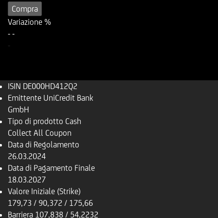
Compra
Variazione %
-
-
-
ISIN
DE000HD412Q2
Emittente
UniCredit Bank
GmbH
Tipo di prodotto
Cash
Collect All Coupon
Data di Regolamento
26.03.2024
Data di Pagamento Finale
18.03.2027
Valore Iniziale (Strike)
179,73 / 90,372 / 175,66
Barriera
107,838 / 54,2232