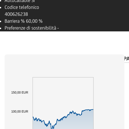
Autocallable
Si
Codice telefonico
400626238
Barriera %
60,00 %
Preferenze di sostenibilità
-
PANORAMICA
SOTTOSTANTE
CALENDARIO P
150,00 EUR
100,00 EUR