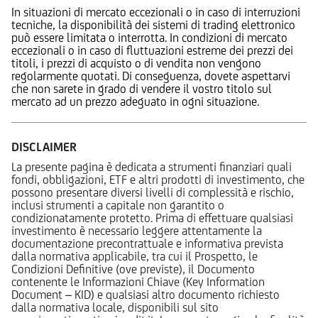
In situazioni di mercato eccezionali o in caso di interruzioni
tecniche, la disponibilità dei sistemi di trading elettronico
può essere limitata o interrotta. In condizioni di mercato
eccezionali o in caso di fluttuazioni estreme dei prezzi dei
titoli, i prezzi di acquisto o di vendita non vengono
regolarmente quotati. Di conseguenza, dovete aspettarvi
che non sarete in grado di vendere il vostro titolo sul
mercato ad un prezzo adeguato in ogni situazione.
DISCLAIMER
La presente pagina è dedicata a strumenti finanziari quali
fondi, obbligazioni, ETF e altri prodotti di investimento, che
possono presentare diversi livelli di complessità e rischio,
inclusi strumenti a capitale non garantito o
condizionatamente protetto. Prima di effettuare qualsiasi
investimento è necessario leggere attentamente la
documentazione precontrattuale e informativa prevista
dalla normativa applicabile, tra cui il Prospetto, le
Condizioni Definitive (ove previste), il Documento
contenente le Informazioni Chiave (Key Information
Document – KID) e qualsiasi altro documento richiesto
dalla normativa locale, disponibili sul sito