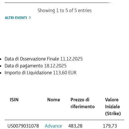
Showing 1 to 5 of 5 entries
ALTRI EVENTI
Informazioni sul rimborso
Data di Osservazione Finale
11.12.2025
Data di pagamento
18.12.2025
Importo di Liquidazione
113,60 EUR
Sottostante
ISIN
Nome
Prezzo di
Valore
riferimento
Iniziale
(Strike)
US0079031078
Advance
483,28
179,73