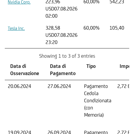
223,96
60,00%
542,23
Nvidia Corp.
USD
07.08.2026
02:00
328,58
60,00%
105,40
Tesla Inc.
USD
07.08.2026
23:20
Showing 1 to 3 of 3 entries
Data di
Data di
Tipo
Impor
Osservazione
Pagamento
20.06.2024
27.06.2024
Pagamento
2,72 EU
Cedola
Condizionata
(con
Memoria)
19.09.2024
26.09.2024
Pagamento
2,72 EU