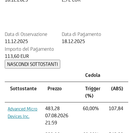
Prossimo rimborso anticipato
potenziale
Data di Osservazione
Data di Pagamento
11.12.2025
18.12.2025
Importo del Pagamento
113,60 EUR
NASCONDI SOTTOSTANTI
Cedola
Sottostante
Prezzo
Trigger
(ABS)
(%)
483,28
60,00%
107,84
Advanced Micro
07.08.2026
Devices Inc.
21:59