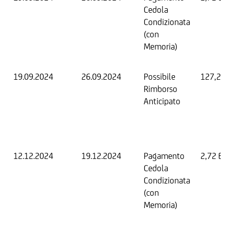
Cedola
Condizionata
(con
Memoria)
19.09.2024
26.09.2024
Possibile
127,20
Rimborso
Anticipato
12.12.2024
19.12.2024
Pagamento
2,72 EU
Cedola
Condizionata
(con
Memoria)