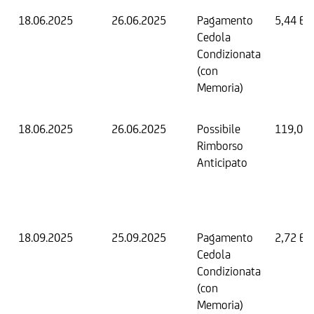
18.06.2025
26.06.2025
Pagamento
5,44 EU
Cedola
Condizionata
(con
Memoria)
18.06.2025
26.06.2025
Possibile
119,04
Rimborso
Anticipato
18.09.2025
25.09.2025
Pagamento
2,72 EU
Cedola
Condizionata
(con
Memoria)