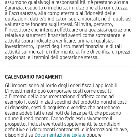
assumono qualsivoglia responsabilità, né prestano alcuna
garanzia, esplicita o implicita, in relazione alla correttezza,
all’accuratezza, alla completezza o all’idoneità delle
quotazioni, dati e/o indicatori sopra riportati, né di qualsiasi
valutazione fondata sugli stessi. Si invita, pertanto,
l’investitore che intenda effettuare una qualsiasi operazione
relativa a strumenti finanziari aventi come sottostante le
attività sopra indicate a verificare, prima di qualsiasi
investimento, i prezzi degli strumenti finanziari e di tali
attività sui mercati di riferimento al fine di verificare i prezzi
aggiornati e i termini dell’operazione stessa.
CALENDARIO PAGAMENTI
Gli importi sono al lordo degli oneri fiscali applicabili.
L’investimento può comportare costi come descitti
all’interno della documentazione d’offerta come ad
esempio il costi iniziali specifici del prodotto nonchè costi
di deposito, costi di acquisto e vendita che potrebbero
essere addebitati e resi noti da terze parti, che possono
ridurre il rendimento. Fanno fede esclusivamente il
prospetto, inclusi eventuali supplementi, le condizioni
definitive e i documenti contenenti le informazioni chiave,
disponibili su
Documentazione Legale
oppure