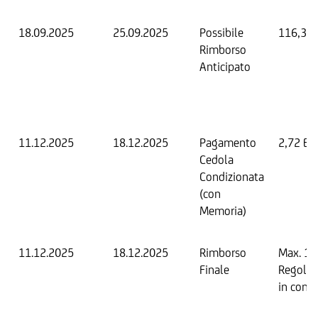
18.09.2025
25.09.2025
Possibile
116,32
Rimborso
Anticipato
11.12.2025
18.12.2025
Pagamento
2,72 EU
Cedola
Condizionata
(con
Memoria)
11.12.2025
18.12.2025
Rimborso
Max. 1
Finale
Regola
in conta