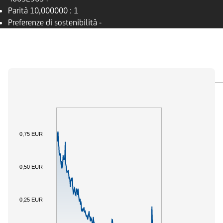
Parità
10,000000 : 1
Preferenze di sostenibilità
-
PANORAMICA
SOTTOSTANTE
DOCUMENTI
0,75 EUR
0,50 EUR
0,25 EUR