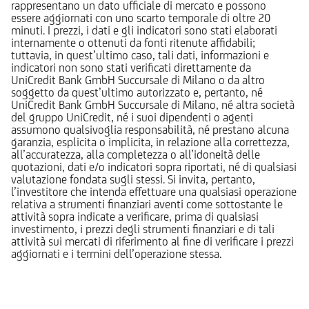
rappresentano un dato ufficiale di mercato e possono
essere aggiornati con uno scarto temporale di oltre 20
minuti. I prezzi, i dati e gli indicatori sono stati elaborati
internamente o ottenuti da fonti ritenute affidabili;
tuttavia, in quest’ultimo caso, tali dati, informazioni e
indicatori non sono stati verificati direttamente da
UniCredit Bank GmbH Succursale di Milano o da altro
soggetto da quest’ultimo autorizzato e, pertanto, né
UniCredit Bank GmbH Succursale di Milano, né altra società
del gruppo UniCredit, né i suoi dipendenti o agenti
assumono qualsivoglia responsabilità, né prestano alcuna
garanzia, esplicita o implicita, in relazione alla correttezza,
all’accuratezza, alla completezza o all’idoneità delle
quotazioni, dati e/o indicatori sopra riportati, né di qualsiasi
valutazione fondata sugli stessi. Si invita, pertanto,
l’investitore che intenda effettuare una qualsiasi operazione
relativa a strumenti finanziari aventi come sottostante le
attività sopra indicate a verificare, prima di qualsiasi
investimento, i prezzi degli strumenti finanziari e di tali
attività sui mercati di riferimento al fine di verificare i prezzi
aggiornati e i termini dell’operazione stessa.