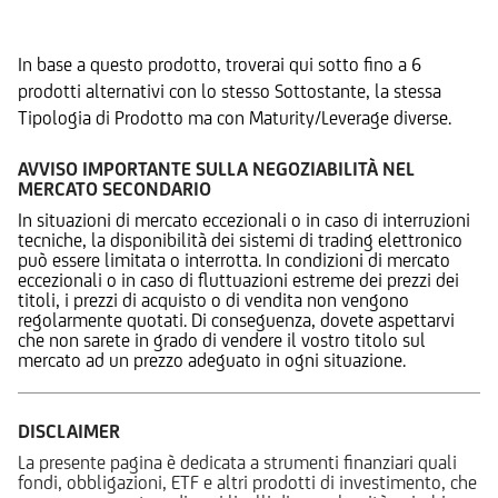
Prodotti Alternativi
In base a questo prodotto, troverai qui sotto fino a 6
prodotti alternativi con lo stesso Sottostante, la stessa
Tipologia di Prodotto ma con Maturity/Leverage diverse.
AVVISO IMPORTANTE SULLA NEGOZIABILITÀ NEL
MERCATO SECONDARIO
In situazioni di mercato eccezionali o in caso di interruzioni
tecniche, la disponibilità dei sistemi di trading elettronico
può essere limitata o interrotta. In condizioni di mercato
eccezionali o in caso di fluttuazioni estreme dei prezzi dei
titoli, i prezzi di acquisto o di vendita non vengono
regolarmente quotati. Di conseguenza, dovete aspettarvi
che non sarete in grado di vendere il vostro titolo sul
mercato ad un prezzo adeguato in ogni situazione.
DISCLAIMER
La presente pagina è dedicata a strumenti finanziari quali
fondi, obbligazioni, ETF e altri prodotti di investimento, che