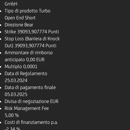
GmbH
Tipo di prodotto
Turbo
Open End Short
Direzione
Bear
Strike
39093,907774 Punti
Stop Loss (Barriera di Knock
Out)
39093,907774 Punti
Ammontare di rimborso
anticipato
0,00 EUR
Multiplo
0,0001
Data di Regolamento
25.03.2024
Data di pagamento finale
05.03.2025
Divisa di negoziazione
EUR
Risk Management Fee
5,00 %
Costi di finanziamento p.a.
-2,34 %