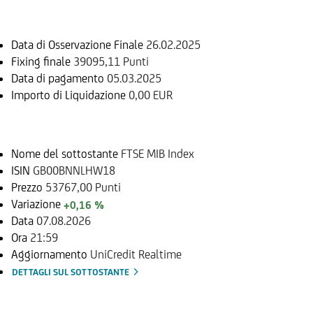
Informazioni sul rimborso
Data di Osservazione Finale
26.02.2025
Fixing finale
39095,11 Punti
Data di pagamento
05.03.2025
Importo di Liquidazione
0,00 EUR
Sottostante
Nome del sottostante
FTSE MIB Index
ISIN
GB00BNNLHW18
Prezzo
53767,00 Punti
Variazione
+0,16 %
Data
07.08.2026
Ora
21:59
Aggiornamento
UniCredit Realtime
DETTAGLI SUL SOTTOSTANTE
Documenti