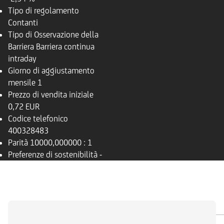
Tipo di regolamento
Contanti
Tipo di Osservazione della
Barriera
Barriera continua
intraday
Giorno di aggiustamento
mensile
1
Prezzo di vendita iniziale
0,72 EUR
Codice telefonico
400328483
Parità
10000,000000 : 1
Preferenze di sostenibilità
-
PANORAMICA
SOTTOSTANTE
DOCUMENTI