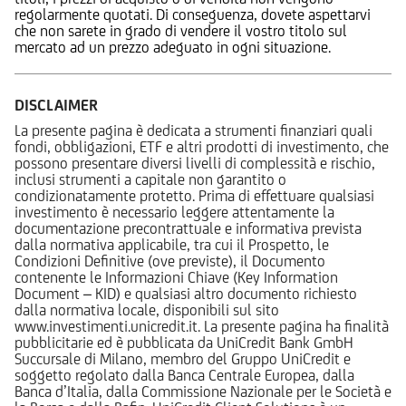
regolarmente quotati. Di conseguenza, dovete aspettarvi
che non sarete in grado di vendere il vostro titolo sul
mercato ad un prezzo adeguato in ogni situazione.
DISCLAIMER
La presente pagina è dedicata a strumenti finanziari quali
fondi, obbligazioni, ETF e altri prodotti di investimento, che
possono presentare diversi livelli di complessità e rischio,
inclusi strumenti a capitale non garantito o
condizionatamente protetto. Prima di effettuare qualsiasi
investimento è necessario leggere attentamente la
documentazione precontrattuale e informativa prevista
dalla normativa applicabile, tra cui il Prospetto, le
Condizioni Definitive (ove previste), il Documento
contenente le Informazioni Chiave (Key Information
Document – KID) e qualsiasi altro documento richiesto
dalla normativa locale, disponibili sul sito
www.investimenti.unicredit.it. La presente pagina ha finalità
pubblicitarie ed è pubblicata da UniCredit Bank GmbH
Succursale di Milano, membro del Gruppo UniCredit e
soggetto regolato dalla Banca Centrale Europea, dalla
Banca d’Italia, dalla Commissione Nazionale per le Società e