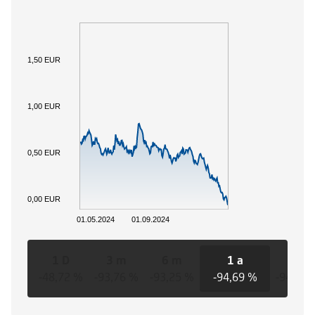
1,50 EUR
1,00 EUR
0,50 EUR
0,00 EUR
01.05.2024
01.09.2024
1 D
3 m
6 m
1 a
3 a
-48,72 %
-93,76 %
-93,25 %
-94,69 %
-94,69 