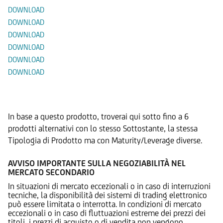
DOWNLOAD
DOWNLOAD
DOWNLOAD
DOWNLOAD
DOWNLOAD
DOWNLOAD
Prodotti Alternativi
In base a questo prodotto, troverai qui sotto fino a 6
prodotti alternativi con lo stesso Sottostante, la stessa
Tipologia di Prodotto ma con Maturity/Leverage diverse.
AVVISO IMPORTANTE SULLA NEGOZIABILITÀ NEL
MERCATO SECONDARIO
In situazioni di mercato eccezionali o in caso di interruzioni
tecniche, la disponibilità dei sistemi di trading elettronico
può essere limitata o interrotta. In condizioni di mercato
eccezionali o in caso di fluttuazioni estreme dei prezzi dei
titoli, i prezzi di acquisto o di vendita non vengono