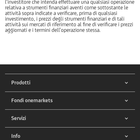
l’investitore che intenda effettuare una qualsiasi operazione
relativa a strumenti finanziari aventi come sottostante le
attività sopra indicate a verificare, prima di qualsiasi
investimento, i prezzi degli strumenti finanziari e di tali
attività sui mercati di riferimento al fine di verificare i prezzi
aggiornati e i termini dell’operazione stessa.
Prodotti
Fondi onemarkets
Servizi
Info