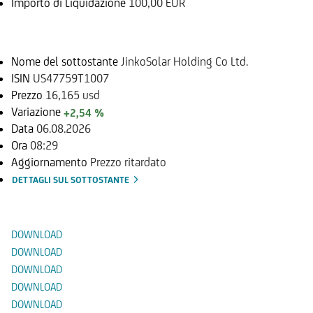
Importo di Liquidazione
100,00 EUR
Sottostante
Nome del sottostante
JinkoSolar Holding Co Ltd.
ISIN
US47759T1007
Prezzo
16,165 usd
Variazione
+2,54 %
Data
06.08.2026
Ora
08:29
Aggiornamento
Prezzo ritardato
DETTAGLI SUL SOTTOSTANTE
Documenti
DOWNLOAD
DOWNLOAD
DOWNLOAD
DOWNLOAD
DOWNLOAD