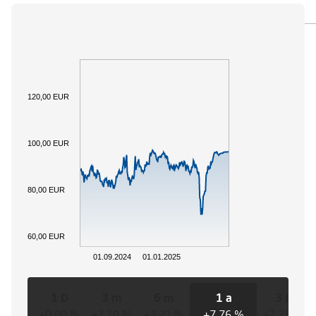
PANORAMICA
SOTTOSTANTE
DOCUMENTI
120,00 EUR
100,00 EUR
80,00 EUR
60,00 EUR
01.09.2024
01.01.2025
1 D
3 m
6 m
1 a
3 a
+0,00 %
+7,10 %
+3,21 %
+7,76 %
+2,35 %