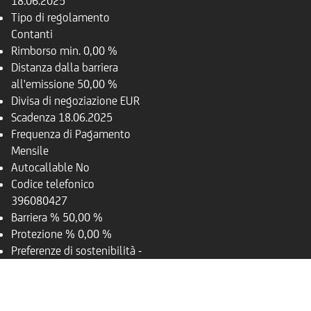
18.06.2025
Tipo di regolamento
Contanti
Rimborso
min. 0,00 %
Distanza dalla barriera
all'emissione
50,00 %
Divisa di negoziazione
EUR
Scadenza
18.06.2025
Frequenza di Pagamento
Mensile
Autocallable
No
Codice telefonico
396080427
Barriera %
50,00 %
Protezione %
0,00 %
Preferenze di sostenibilità
-