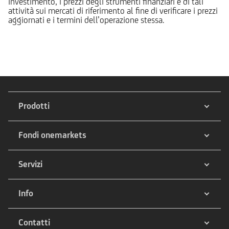
investimento, i prezzi degli strumenti finanziari e di tali
attività sui mercati di riferimento al fine di verificare i prezzi
aggiornati e i termini dell’operazione stessa.
Prodotti
Fondi onemarkets
Servizi
Info
Contatti