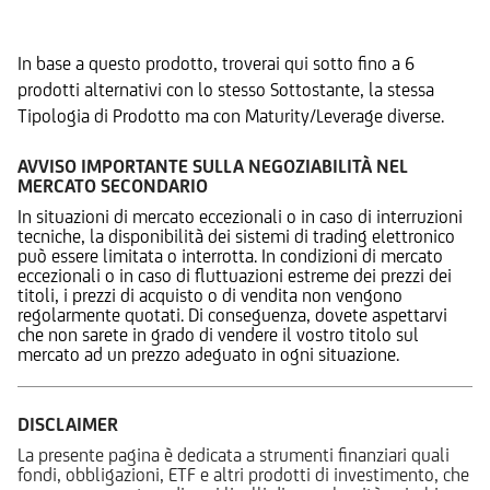
Prodotti Alternativi
In base a questo prodotto, troverai qui sotto fino a 6
prodotti alternativi con lo stesso Sottostante, la stessa
Tipologia di Prodotto ma con Maturity/Leverage diverse.
AVVISO IMPORTANTE SULLA NEGOZIABILITÀ NEL
MERCATO SECONDARIO
In situazioni di mercato eccezionali o in caso di interruzioni
tecniche, la disponibilità dei sistemi di trading elettronico
può essere limitata o interrotta. In condizioni di mercato
eccezionali o in caso di fluttuazioni estreme dei prezzi dei
titoli, i prezzi di acquisto o di vendita non vengono
regolarmente quotati. Di conseguenza, dovete aspettarvi
che non sarete in grado di vendere il vostro titolo sul
mercato ad un prezzo adeguato in ogni situazione.
DISCLAIMER
La presente pagina è dedicata a strumenti finanziari quali
fondi, obbligazioni, ETF e altri prodotti di investimento, che