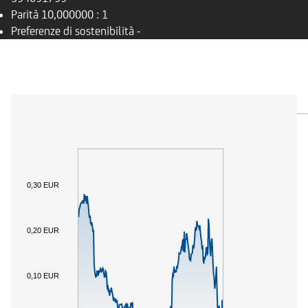
Parità
10,000000 : 1
Preferenze di sostenibilità
-
PANORAMICA
SOTTOSTANTE
DOCUMENTI
0,30 EUR
0,20 EUR
0,10 EUR