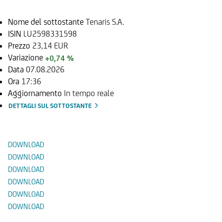
Nome del sottostante
Tenaris S.A.
ISIN
LU2598331598
Prezzo
23,14 EUR
Variazione
+0,74 %
Data
07.08.2026
Ora
17:36
Aggiornamento
In tempo reale
DETTAGLI SUL SOTTOSTANTE
Documenti
DOWNLOAD
DOWNLOAD
DOWNLOAD
DOWNLOAD
DOWNLOAD
DOWNLOAD