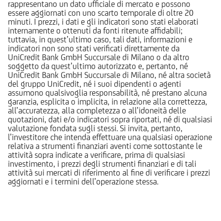
rappresentano un dato ufficiale di mercato e possono
essere aggiornati con uno scarto temporale di oltre 20
minuti. I prezzi, i dati e gli indicatori sono stati elaborati
internamente o ottenuti da fonti ritenute affidabili;
tuttavia, in quest’ultimo caso, tali dati, informazioni e
indicatori non sono stati verificati direttamente da
UniCredit Bank GmbH Succursale di Milano o da altro
soggetto da quest’ultimo autorizzato e, pertanto, né
UniCredit Bank GmbH Succursale di Milano, né altra società
del gruppo UniCredit, né i suoi dipendenti o agenti
assumono qualsivoglia responsabilità, né prestano alcuna
garanzia, esplicita o implicita, in relazione alla correttezza,
all’accuratezza, alla completezza o all’idoneità delle
quotazioni, dati e/o indicatori sopra riportati, né di qualsiasi
valutazione fondata sugli stessi. Si invita, pertanto,
l’investitore che intenda effettuare una qualsiasi operazione
relativa a strumenti finanziari aventi come sottostante le
attività sopra indicate a verificare, prima di qualsiasi
investimento, i prezzi degli strumenti finanziari e di tali
attività sui mercati di riferimento al fine di verificare i prezzi
aggiornati e i termini dell’operazione stessa.