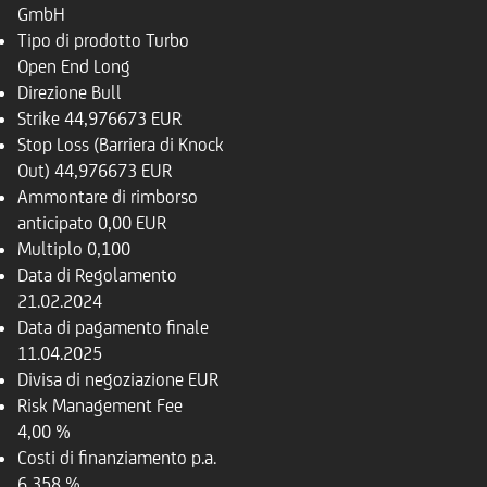
GmbH
Tipo di prodotto
Turbo
Open End Long
Direzione
Bull
Strike
44,976673 EUR
Stop Loss (Barriera di Knock
Out)
44,976673 EUR
Ammontare di rimborso
anticipato
0,00 EUR
Multiplo
0,100
Data di Regolamento
21.02.2024
Data di pagamento finale
11.04.2025
Divisa di negoziazione
EUR
Risk Management Fee
4,00 %
Costi di finanziamento p.a.
6,358 %