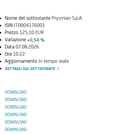
Sottostante
Nome del sottostante
Prysmian S.p.A.
ISIN
IT0004176001
Prezzo
125,10 EUR
Variazione
+0,54 %
Data
07.08.2026
Ora
10:22
Aggiornamento
In tempo reale
DETTAGLI SUL SOTTOSTANTE
Documenti
DOWNLOAD
DOWNLOAD
DOWNLOAD
DOWNLOAD
DOWNLOAD
DOWNLOAD