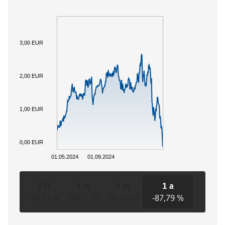
3,00 EUR
2,00 EUR
1,00 EUR
0,00 EUR
01.05.2024
01.09.2024
1 D
3 m
6 m
1 a
3 a
-78,53 %
-96,21 %
-96,65 %
-87,79 %
-71,09 