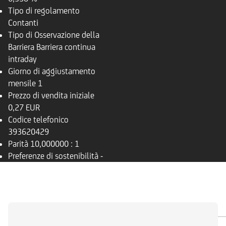
Tipo di regolamento
Contanti
Tipo di Osservazione della
Barriera
Barriera continua
intraday
Giorno di aggiustamento
mensile
1
Prezzo di vendita iniziale
0,27 EUR
Codice telefonico
393620429
Parità
10,000000 : 1
Preferenze di sostenibilità
-
PANORAMICA
SOTTOSTANTE
DOCUMENTI