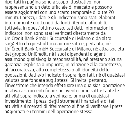
riportati in pagina sono a scopo illustrativo, non
rappresentano un dato ufficiale di mercato e possono
essere aggiornati con uno scarto temporale di oltre 20
minuti. I prezzi, i dati e gli indicatori sono stati elaborati
internamente o ottenuti da fonti ritenute affidabili;
tuttavia, in quest’ultimo caso, tali dati, informazioni e
indicatori non sono stati verificati direttamente da
UniCredit Bank GmbH Succursale di Milano o da altro
soggetto da quest’ultimo autorizzato e, pertanto, né
UniCredit Bank GmbH Succursale di Milano, né altra società
del gruppo UniCredit, né i suoi dipendenti o agenti
assumono qualsivoglia responsabilità, né prestano alcuna
garanzia, esplicita o implicita, in relazione alla correttezza,
all’accuratezza, alla completezza o all’idoneità delle
quotazioni, dati e/o indicatori sopra riportati, né di qualsiasi
valutazione fondata sugli stessi. Si invita, pertanto,
l’investitore che intenda effettuare una qualsiasi operazione
relativa a strumenti finanziari aventi come sottostante le
attività sopra indicate a verificare, prima di qualsiasi
investimento, i prezzi degli strumenti finanziari e di tali
attività sui mercati di riferimento al fine di verificare i prezzi
aggiornati e i termini dell’operazione stessa.