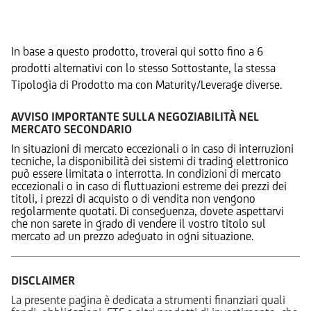
Prodotti Alternativi
In base a questo prodotto, troverai qui sotto fino a 6
prodotti alternativi con lo stesso Sottostante, la stessa
Tipologia di Prodotto ma con Maturity/Leverage diverse.
AVVISO IMPORTANTE SULLA NEGOZIABILITÀ NEL
MERCATO SECONDARIO
In situazioni di mercato eccezionali o in caso di interruzioni
tecniche, la disponibilità dei sistemi di trading elettronico
può essere limitata o interrotta. In condizioni di mercato
eccezionali o in caso di fluttuazioni estreme dei prezzi dei
titoli, i prezzi di acquisto o di vendita non vengono
regolarmente quotati. Di conseguenza, dovete aspettarvi
che non sarete in grado di vendere il vostro titolo sul
mercato ad un prezzo adeguato in ogni situazione.
DISCLAIMER
La presente pagina è dedicata a strumenti finanziari quali