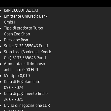
ISIN
DE000HD2JUJ3
Emittente
UniCredit Bank
GmbH
Tipo di prodotto
Turbo
Open End Short
Direzione
Bear
Strike
6133,355646 Punti
Stop Loss (Barriera di Knock
Out)
6133,355646 Punti
Ammontare di rimborso
anticipato
0,00 EUR
Multiplo
0,010
Data di Regolamento
09.02.2024
Data di pagamento finale
26.02.2025
Divisa di negoziazione
EUR