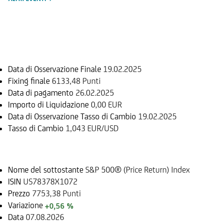
Informazioni sul rimborso
Data di Osservazione Finale
19.02.2025
Fixing finale
6133,48 Punti
Data di pagamento
26.02.2025
Importo di Liquidazione
0,00 EUR
Data di Osservazione Tasso di Cambio
19.02.2025
Tasso di Cambio
1,043 EUR/USD
Sottostante
Nome del sottostante
S&P 500® (Price Return) Index
ISIN
US78378X1072
Prezzo
7753,38 Punti
Variazione
+0,56 %
Data
07.08.2026