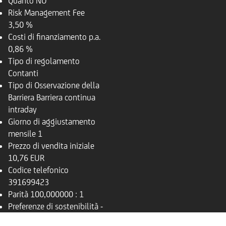
Quanto
NO
Risk Management Fee
3,50 %
Costi di finanziamento p.a.
0,86 %
Tipo di regolamento
Contanti
Tipo di Osservazione della
Barriera
Barriera continua
intraday
Giorno di aggiustamento
mensile
1
Prezzo di vendita iniziale
10,76 EUR
Codice telefonico
391699423
Parità
100,000000 : 1
Preferenze di sostenibilità
-