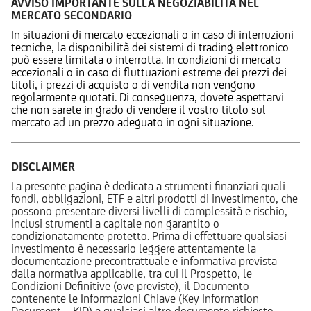
AVVISO IMPORTANTE SULLA NEGOZIABILITÀ NEL
MERCATO SECONDARIO
In situazioni di mercato eccezionali o in caso di interruzioni
tecniche, la disponibilità dei sistemi di trading elettronico
può essere limitata o interrotta. In condizioni di mercato
eccezionali o in caso di fluttuazioni estreme dei prezzi dei
titoli, i prezzi di acquisto o di vendita non vengono
regolarmente quotati. Di conseguenza, dovete aspettarvi
che non sarete in grado di vendere il vostro titolo sul
mercato ad un prezzo adeguato in ogni situazione.
DISCLAIMER
La presente pagina è dedicata a strumenti finanziari quali
fondi, obbligazioni, ETF e altri prodotti di investimento, che
possono presentare diversi livelli di complessità e rischio,
inclusi strumenti a capitale non garantito o
condizionatamente protetto. Prima di effettuare qualsiasi
investimento è necessario leggere attentamente la
documentazione precontrattuale e informativa prevista
dalla normativa applicabile, tra cui il Prospetto, le
Condizioni Definitive (ove previste), il Documento
contenente le Informazioni Chiave (Key Information
Document – KID) e qualsiasi altro documento richiesto