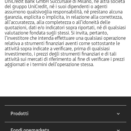
UniCredit Bank GmbH Succursale di Milano, né altra società
del gruppo UniCredit, né i suoi dipendenti o agenti
assumono qualsivoglia responsabilità, né prestano alcuna
garanzia, esplicita o implicita, in relazione alla correttezza,
all’accuratezza, alla completezza o all’idoneità delle
quotazioni, dati e/o indicatori sopra riportati, né di qualsiasi
valutazione fondata sugli stessi. Si invita, pertanto,
l’investitore che intenda effettuare una qualsiasi operazione
relativa a strumenti finanziari aventi come sottostante le
attività sopra indicate a verificare, prima di qualsiasi
investimento, i prezzi degli strumenti finanziari e di tali
attività sui mercati di riferimento al fine di verificare i prezzi
aggiornati e i termini dell’operazione stessa.
Prodotti
Fondi onemarkets